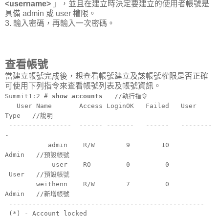
<username>
」，並且在建立時決定要建立的使用者帳號是
具備 admin 或 user 權限。
3. 輸入密碼，再輸入一次密碼。
查看帳號
當建立帳號完成後，想查看帳號建立及該帳號權限是否正確
可使用下列指令來查看帳號列表及帳號資訊。
Summit1:2 #
show accounts
//執行指令
User Name Access LoginOK Failed User
Type //說明
---------------- ------ ------- ------ --------
-
admin R/W 9 10
Admin //預設帳號
user RO 0 0
User //預設帳號
weithenn R/W 7 0
Admin //新增帳號
--------------------------------------------------
(*) - Account locked