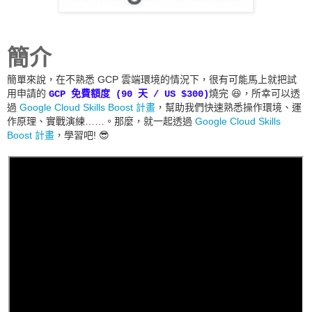
簡介
簡單來說，在不熟悉 GCP 雲端環境的情況下，很有可能馬上就把試
用申請的
燒完 😆，所幸可以透
GCP 免費額度 (90 天 / US $300)
過
Google Cloud Skills Boost 計畫
，幫助我們快速熟悉操作環境、運
作原理、實戰演練……。那麼，就一起透過
Google Cloud Skills
Boost 計畫
，學習吧! 😎