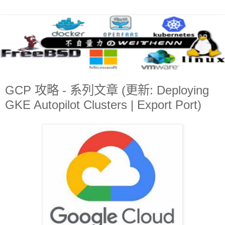
GCP 攻略 - 系列文章 (更新: Deploying
GKE Autopilot Clusters | Export Port)