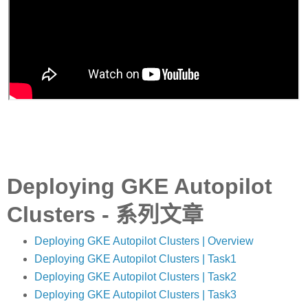
Deploying GKE Autopilot
Clusters - 系列文章
Deploying GKE Autopilot Clusters | Overview
Deploying GKE Autopilot Clusters | Task1
Deploying GKE Autopilot Clusters | Task2
Deploying GKE Autopilot Clusters | Task3