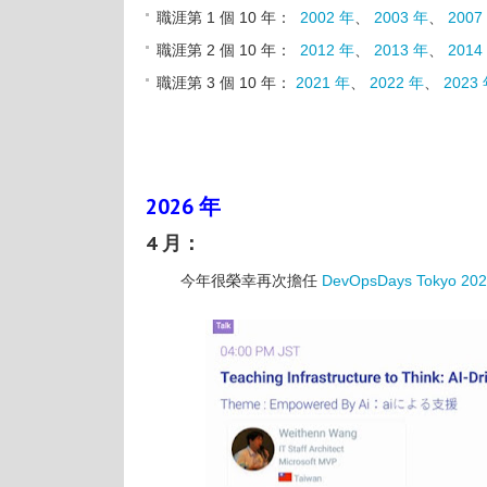
職涯第 1 個 10 年：
2002 年
、
2003 年
、
2007
職涯第 2 個 10 年：
2012 年
、
2013 年
、
2014
職涯第 3 個 10 年：
2021 年
、
2022 年
、
2023
2026 年
4 月：
今年很榮幸再次擔任
DevOpsDays Tokyo 20