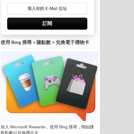
訂閱
使用 Bing 搜尋 > 賺點數 > 兌換電子禮物卡
加入 Microsoft Rewards，使用 Bing 搜尋，開始賺
取點數以兌換禮品卡。