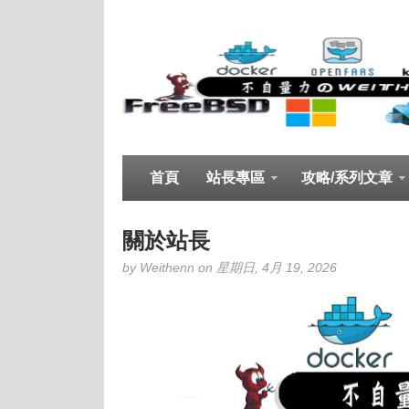
首頁
站長專區
攻略/系列文章
關於站長
by Weithenn on 星期日, 4月 19, 2026