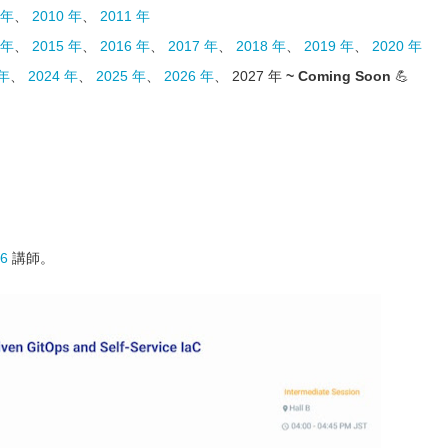
 年
、
2010 年
、
2011 年
 年
、
2015 年
、
2016 年
、
2017 年
、
2018 年
、
2019 年
、
2020 年
 年
、
2024 年
、
2025 年
、
2026 年
、 2027 年
~ Coming Soon
💪
26
講師。