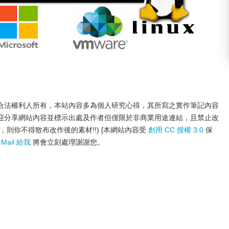
合法權利人所有，本站內容多為個人研究心得，其所寫之實作筆記內容
迎分享網站內容並標示出處及作者但僅限於非商業用途連結，且禁止改
則你不得散布改作後的素材!!) [本網站內容受
創用 CC 授權 3.0
保
請
Mail 給我
將會立刻處理謝謝您。