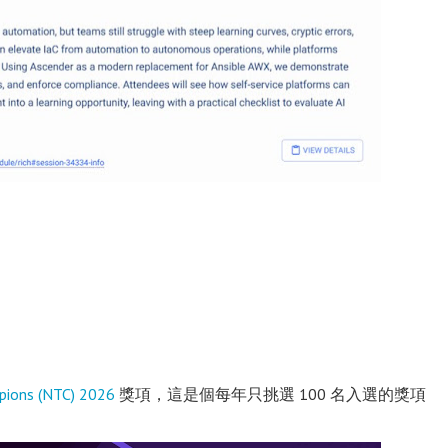
pions (NTC) 2026
獎項，這是個每年只挑選 100 名入選的獎項