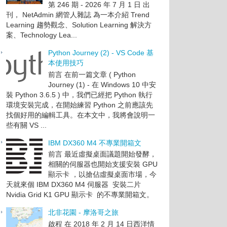
第 246 期 - 2026 年 7 月 1 日 出
刊， NetAdmin 網管人雜誌 為一本介紹 Trend
Learning 趨勢觀念、Solution Learning 解決方
案、Technology Lea...
Python Journey (2) - VS Code 基
本使用技巧
前言 在前一篇文章 ( Python
Journey (1) - 在 Windows 10 中安
裝 Python 3.6.5 ) 中，我們已經把 Python 執行
環境安裝完成，在開始練習 Python 之前應該先
找個好用的編輯工具。在本文中，我將會說明一
些有關 VS ...
IBM DX360 M4 不專業開箱文
前言 最近虛擬桌面議題開始發酵，
相關的伺服器也開始支援安裝 GPU
顯示卡 ，以搶佔虛擬桌面市場，今
天就來個 IBM DX360 M4 伺服器 安裝二片
Nvidia Grid K1 GPU 顯示卡 的不專業開箱文。
北非花園 - 摩洛哥之旅
啟程 在 2018 年 2 月 14 日西洋情