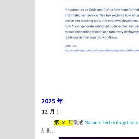
2025 年
12 月：
當選
Nutanix Technology Cham
第 2 年
計劃。