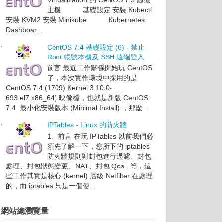
主機 基礎設定 安裝 Kubectl
安裝 KVM2 安裝 Minikube Kubernetes
Dashboar...
CentOS 7.4 基礎設定 (6) - 禁止
Root 帳號本機及 SSH 遠端登入
前言 最近工作關係開始玩 CentOS
了，本次實作環境中採用的是
CentOS 7.4 (1709) Kernel 3.10.0-
693.el7.x86_64) 映像檔，也就是新版 CentOS
7.4 最小化安裝版本 (Minimal Install) ，那麼...
IPTables - Linux 的防火牆
1、前言 在玩 IPTables 以前我們必
須先了解一下，您所下的 iptables
防火牆規則對封包進行過濾、封包
處理、封包狀態變更、NAT、封包 Qos...等，這
些工作其實是核心 (kernel) 層級 Netfilter 在處理
的，而 iptables 只是一個使...
網站總瀏覽量