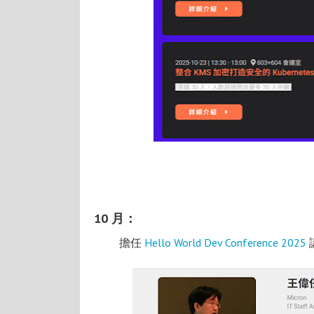
10 月：
擔任
Hello World Dev Conference 2025