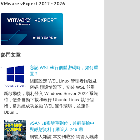
VMware vExpert 2012 - 2026
熱門文章
忘記 WSL 執行個體密碼時，如何重
置？
組態設定 WSL Linux 管理者帳號及
密碼 預設情況下，安裝 WSL 並重
新啟動後，順利登入 Windows Server 2022 系統
時，便會自動下載和執行 Ubuntu Linux 執行個
體，當系統成功啟動 WSL 運作環境，並運作
Ubun...
vSAN 加密雙重到位，兼顧傳輸中
與靜態資料 | 網管人 246 期
網管人雜誌 本文刊載於 網管人雜誌