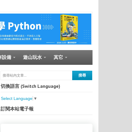
存設備
遊山玩水
其它
切換語言 (Switch Language)
Select Language
▼
訂閱本站電子報