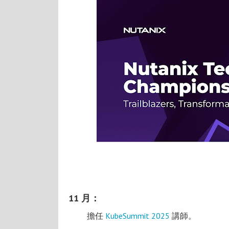
11 月：
擔任
KubeSummit 2025
講師。