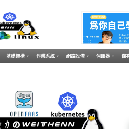
基礎架構
作業系統
網路設備
伺服器
儲