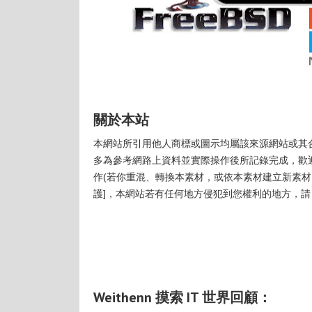
關於本站
本網站所引用他人商標或圖示均屬該來源網站或其
多為參考網路上資料並實際操作後所記錄完成，歡
作(若你重混、轉換本素材，或依本素材建立新素材，
護]，本網站若有任何地方侵犯到您權利的地方，
Weithenn 摸索 IT 世界回顧：