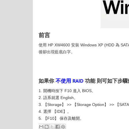
前言
使用 HP XW4600 安裝 Windows XP (HDD 為 SAT
後卻出現藍底白字。
如果你
不使用 RAID
功能 則可如下步驟
1. 開機時按下 F10 進入 BIOS。
2. 語系就選 English。
3. 【Storage】 >> 【Storage Option】 >> 【SAT
4. 選擇 【IDE】。
5. 【F10】 保存及離開。