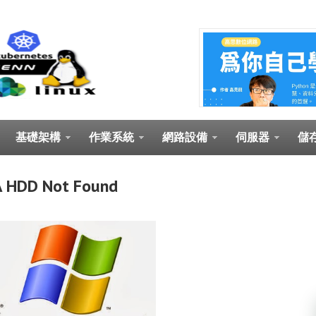
基礎架構
作業系統
網路設備
伺服器
儲
 HDD Not Found