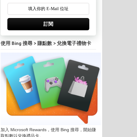
訂閱
使用 Bing 搜尋 > 賺點數 > 兌換電子禮物卡
加入 Microsoft Rewards，使用 Bing 搜尋，開始賺
取點數以兌換禮品卡。