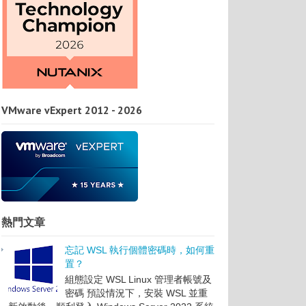
VMware vExpert 2012 - 2026
熱門文章
忘記 WSL 執行個體密碼時，如何重
置？
組態設定 WSL Linux 管理者帳號及
密碼 預設情況下，安裝 WSL 並重