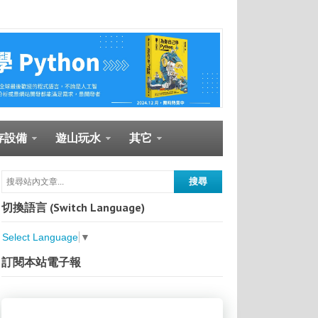
存設備
遊山玩水
其它
切換語言 (Switch Language)
Select Language
▼
訂閱本站電子報