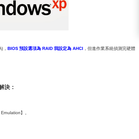
A)，
BIOS 預設選項為 RAID 我設定為 AHCI
，但進作業系統偵測完硬體
解決：
A Emulation】。