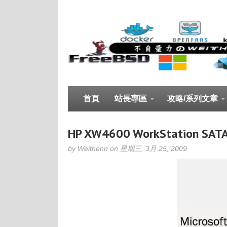
首頁
站長專區
攻略/系列文章
HP XW4600 WorkStation SATA
by Weithenn on 星期三, 3月 25, 2009