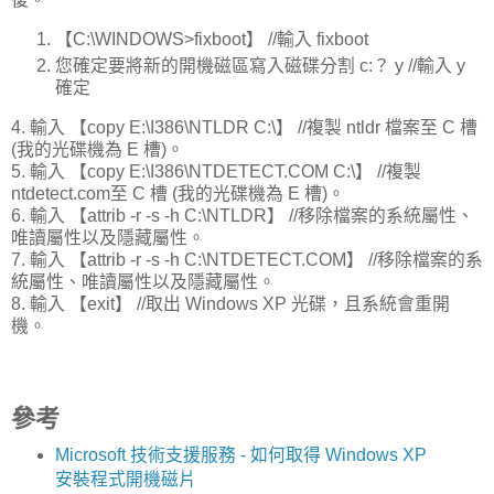
【C:\WINDOWS>fixboot】 //輸入 fixboot
您確定要將新的開機磁區寫入磁碟分割 c:？ y //輸入 y
確定
4. 輸入 【copy E:\I386\NTLDR C:\】 //複製 ntldr 檔案至 C 槽
(我的光碟機為 E 槽)。
5. 輸入 【copy E:\I386\NTDETECT.COM C:\】 //複製
ntdetect.com至 C 槽 (我的光碟機為 E 槽)。
6. 輸入 【attrib -r -s -h C:\NTLDR】 //移除檔案的系統屬性、
唯讀屬性以及隱藏屬性。
7. 輸入 【attrib -r -s -h C:\NTDETECT.COM】 //移除檔案的系
統屬性、唯讀屬性以及隱藏屬性。
8. 輸入 【exit】 //取出 Windows XP 光碟，且系統會重開
機。
參考
Microsoft 技術支援服務 - 如何取得 Windows XP
安裝程式開機磁片