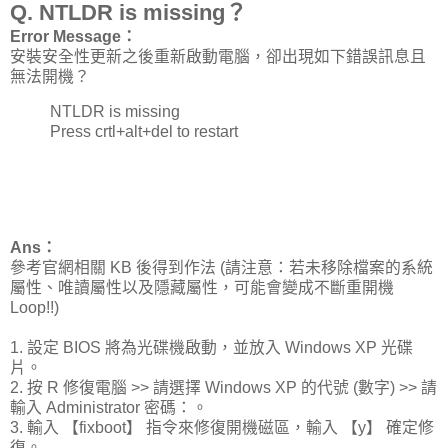
Q. NTLDR is missing ？
Error Message：
安裝安全性更新之後重新啟動電腦，卻出現如下錯誤訊息且
無法開機？
NTLDR is missing
Press crtl+alt+del to restart
Ans：
參考官網相關 KB 後得到作法 (請注意：若未移除檔案的系統
屬性、唯讀屬性以及隱藏屬性，可能會變成不斷重開機
Loop!!)
1. 設定 BIOS 將為光碟機啟動，並放入 Windows XP 光碟
片。
2. 按 R 修復電腦 >> 請選擇 Windows XP 的代號 (數字) >> 請
輸入 Administrator 密碼：。
3. 輸入 【fixboot】 指令來修復開機磁區，輸入 【y】 確定修
復。