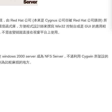
由 Red Hat 公司 (本來是 Cygnus 公司但被 Red Hat 公司購併) 所
境函式庫，方便程式設計師來撰寫 Win32 控制台或是 GUI 的應用程
式，不需改變就能直接在視窗平台上使用。
indows 2000 server 成為 NFS Server，不過利用 Cygwin 所架設的
 的限制為比較麻煩的地方。