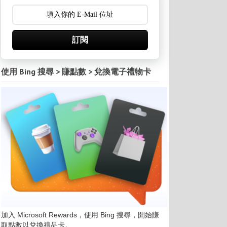
訂閱
使用 Bing 搜尋 > 賺點數 > 兌換電子禮物卡
加入 Microsoft Rewards，使用 Bing 搜尋，開始賺
取點數以兌換禮品卡。