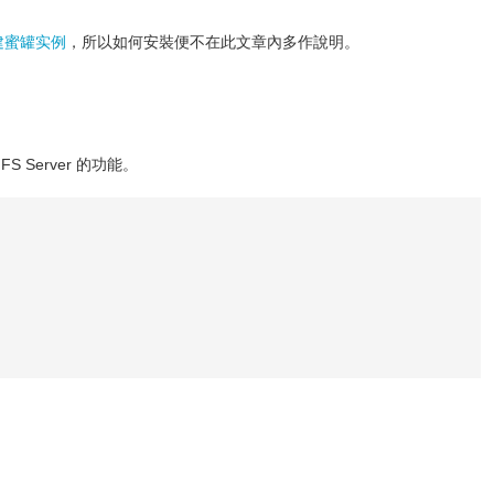
 搭建蜜罐实例
，所以如何安裝便不在此文章內多作說明。
FS Server 的功能。