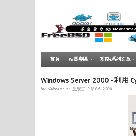
首頁
站長專區
攻略/系列文章
Windows Server 2000 - 利用 C
by Weithenn on 星期三, 3月 04, 2009