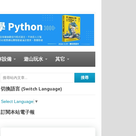
存設備
遊山玩水
其它
切換語言 (Switch Language)
Select Language
▼
訂閱本站電子報