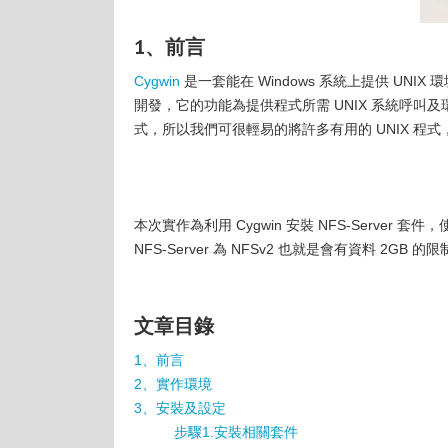
1、前言
Cygwin
是一套能在 Windows 系統上提供 UNIX 環境，
開發，它的功能為提供程式所需 UNIX 系統呼叫及環
式，所以我們可很輕易的將許多有用的 UNIX 程
本次實作為利用 Cygwin 安裝 NFS-Server 套件，使 w
NFS-Server 為 NFSv2 也就是會有資料 2GB
文章目錄
1、前言
2、實作環境
3、安裝及設定
步驟1.安裝相關套件