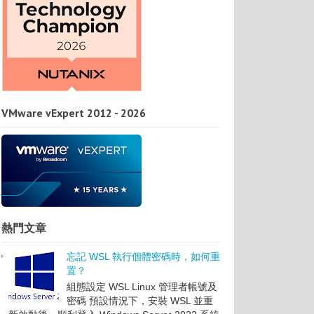
VMware vExpert 2012 - 2026
熱門文章
忘記 WSL 執行個體密碼時，如何重
置？
組態設定 WSL Linux 管理者帳號及
密碼 預設情況下，安裝 WSL 並重