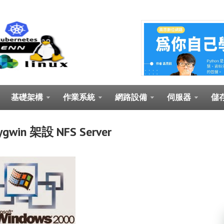
基礎架構
作業系統
網路設備
伺服器
儲
ygwin 架設 NFS Server