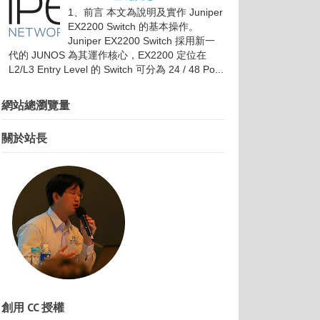
1、前言 本文為說明及實作 Juniper
EX2200 Switch 的基本操作。
Juniper EX2200 Switch 採用新一
代的 JUNOS 為其運作核心，EX2200 定位在
L2/L3 Entry Level 的 Switch 可分為 24 / 48 Po...
網站總瀏覽量
關於站長
創用 CC 授權