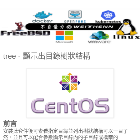
tree - 顯示出目錄樹狀結構
前言
安裝此套件後可查看指定目錄並列出樹狀結構可以一目了
然，並且可以配合參數顯示目錄內的子目錄或檔案的