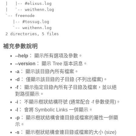
| |-- #elixus.log
| `-- weithenn.log
`-- freenode
|-- #tossug.log
`-- weithenn.log
2 directories, 5 files
補充參數說明
--help
： 顯示所有選項及參數。
--version
： 顯示 Tree 版本訊息。
-a
： 顯示該目錄內所有檔案。
-d
： 僅顯示該目錄的子目錄 (不列出檔案)。
-f
： 顯示指定目錄內所有子目錄及檔案，並以絕
對路徑顯示。
-i
： 不顯示樹狀結構符號 (通常配合 -f 參數使用)。
-l
： 會將 Symbolic Links 一併顯示。
-p
： 顯示樹狀結構會連目錄或檔案的屬性一併顯
示。
-s
： 顯示樹狀結構會連目錄或檔案的大小 (size)