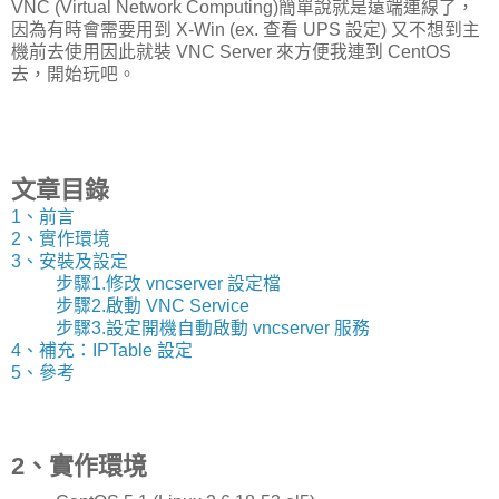
VNC (Virtual Network Computing)簡單說就是遠端連線了，
因為有時會需要用到 X-Win (ex. 查看 UPS 設定) 又不想到主
機前去使用因此就裝 VNC Server 來方便我連到 CentOS
去，開始玩吧。
文章目錄
1、前言
2、實作環境
3、安裝及設定
步驟1.修改 vncserver 設定檔
步驟2.啟動 VNC Service
步驟3.設定開機自動啟動 vncserver 服務
4、補充：IPTable 設定
5、參考
2、實作環境