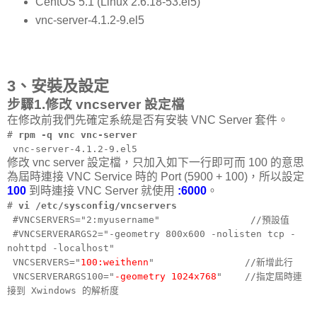
CentOS 5.1 (Linux 2.6.18-53.el5)
vnc-server-4.1.2-9.el5
3、安裝及設定
步驟1.修改 vncserver 設定檔
在修改前我們先確定系統是否有安裝 VNC Server 套件。
#
rpm -q vnc vnc-server
vnc-server-4.1.2-9.el5
修改 vnc server 設定檔，只加入如下一行即可而 100 的意思
為屆時連接 VNC Service 時的 Port (5900 + 100)，所以設定
100
到時連接 VNC Server 就使用
:6000
。
#
vi /etc/sysconfig/vncservers
#VNCSERVERS="2:myusername" //預設值
#VNCSERVERARGS2="-geometry 800x600 -nolisten tcp -
nohttpd -localhost"
VNCSERVERS="
100:weithenn
" //新增此行
VNCSERVERARGS100="
-geometry 1024x768
" //指定屆時連
接到 Xwindows 的解析度