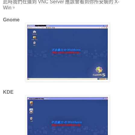
此時我們在連到 VNC Server 應該會看到你所安裝的 X-
Win。
Gnome
KDE