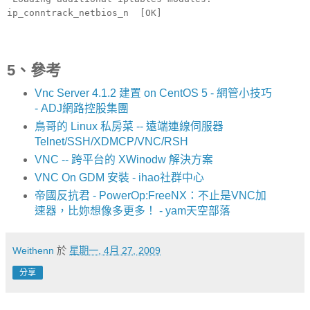
ip_conntrack_netbios_n [OK]
5、參考
Vnc Server 4.1.2 建置 on CentOS 5 - 網管小技巧
- ADJ網路控股集團
鳥哥的 Linux 私房菜 -- 遠端連線伺服器
Telnet/SSH/XDMCP/VNC/RSH
VNC -- 跨平台的 XWinodw 解決方案
VNC On GDM 安裝 - ihao社群中心
帝國反抗君 - PowerOp:FreeNX：不止是VNC加
速器，比妳想像多更多！ - yam天空部落
Weithenn
於
星期一, 4月 27, 2009
分享