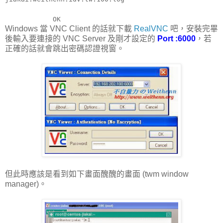
OK
Windows 當 VNC Client 的話就下載
RealVNC
吧，安裝完畢
後輸入要連接的 VNC Server 及剛才設定的
Port :6000
，若
正確的話就會跳出密碼認證視窗。
但此時應該是看到如下畫面醜醜的畫面 (twm window
manager)。