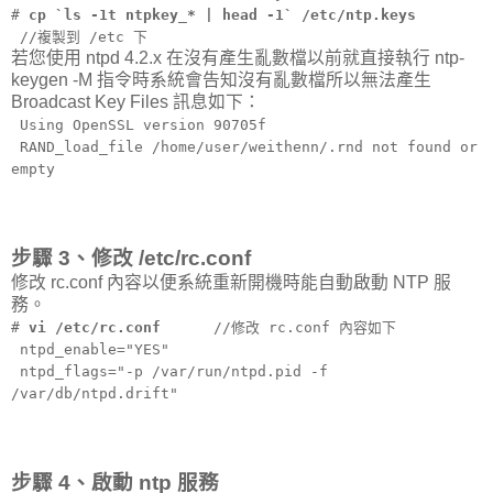
#
cp `ls -1t ntpkey_* | head -1` /etc/ntp.keys
//複製到 /etc 下
若您使用 ntpd 4.2.x 在沒有產生亂數檔以前就直接執行 ntp-
keygen -M 指令時系統會告知沒有亂數檔所以無法產生
Broadcast Key Files 訊息如下：
Using OpenSSL version 90705f
RAND_load_file /home/user/weithenn/.rnd not found or
empty
步驟 3、修改 /etc/rc.conf
修改 rc.conf 內容以便系統重新開機時能自動啟動 NTP 服
務。
#
vi /etc/rc.conf
//修改 rc.conf 內容如下
ntpd_enable="YES"
ntpd_flags="-p /var/run/ntpd.pid -f
/var/db/ntpd.drift"
步驟 4、啟動 ntp 服務