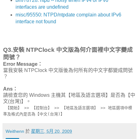
bin/78728: ntpd -- noisy when IPv4 or IPv6
interfaces are undefined
misc/95550: NTPD/ntpdate complain about IPv6
interface not found
Q3.安裝 NTPClock 中文版為何介面裡中文字變成
問號？
Error Message：
當我安裝 NTPClock 中文版後為何所有的中文字都變成問號
？
Ans：
請檢查您的 Windows 主機其【地區及語言選項】是否為【中
文(台灣)】。
【開始】 >> 【控制台】 >> 【地區及語言選項】 >> 地區選項中標
準及格式內是否為【中文(台灣)】
Weithenn
於
星期三, 5月 20, 2009