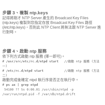
步驟 3、複製 ntp.keys
記得將剛才 NTP Server 產生的 Broadcast Key Files
(ntp.keys) 複製到您指定存放 Broadcast Key Files 路徑
(/etc/ntp.keys)，否則此 NTP Client 將無法跟 NTP Server 進
行對時。
步驟 4、啟動 ntp 服務
依下列方式啟動 ntp 服務 (擇一即可)。
#
/usr/src/etc/rc.d/ntpd start
//啟動 ntp 服務 (方法
一)
#
/etc/rc.d/ntpd start
//啟動 ntp 服務 (方法
二)
啟動完成後確定 ntpd 執行序是否正在執行中。
#
ps ax | grep ntpd
54100 ?? Ss 0:00.01 /usr/sbin/ntpd -p
/var/run/ntpd.pid -f /var/db/ntpd.drift