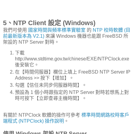
5、NTP Client 設定 (Windows)
我們可使用
國家時間與頻率標準實驗室
的
NTP 校時軟體 (目
前最新版本為 V2.1)
來讓 Windows 機器也能跟 FreeBSD 所
架設的 NTP Server 對時。
下載
http://www.stdtime.gov.tw/chinese/EXE/NTPClock.exe
後安裝它。
在【時間伺服器】欄位上填上 FreeBSD NTP Server IP
Address >> 按下【增加】。
勾選【信任未同步伺服器時間】。
預設為 1 個小時跟指定的 NTP Server 對時若想馬上對
時可按下【立即查尋主機時間】。
有關於 NTPClock 軟體的操作可參考
標準時間網路校時客戶
端程式 (NTPClock) 操作說明
。
使用 Windows 架設 NTP Server