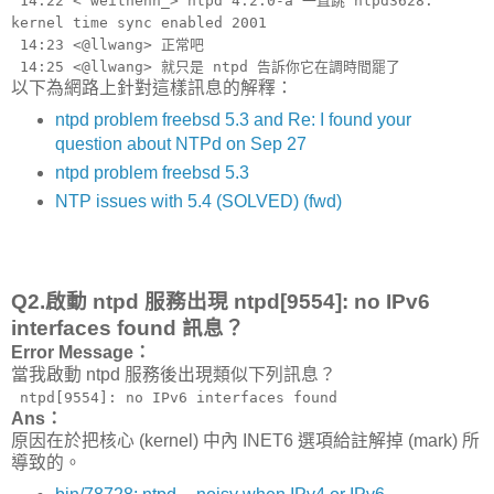
14:22 < weithenn_> ntpd 4.2.0-a 一直跳 ntpd3628:
kernel time sync enabled 2001
14:23 <@llwang> 正常吧
14:25 <@llwang> 就只是 ntpd 告訴你它在調時間罷了
以下為網路上針對這樣訊息的解釋：
ntpd problem freebsd 5.3 and Re: I found your
question about NTPd on Sep 27
ntpd problem freebsd 5.3
NTP issues with 5.4 (SOLVED) (fwd)
Q2.啟動 ntpd 服務出現 ntpd[9554]: no IPv6
interfaces found 訊息？
Error Message：
當我啟動 ntpd 服務後出現類似下列訊息？
ntpd[9554]: no IPv6 interfaces found
Ans：
原因在於把核心 (kernel) 中內 INET6 選項給註解掉 (mark) 所
導致的。