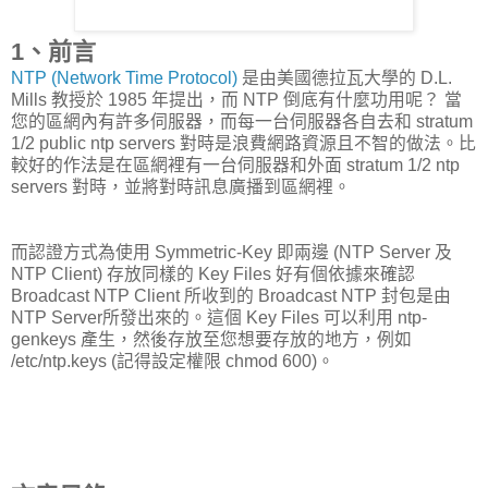
1、前言
NTP (Network Time Protocol)
是由美國德拉瓦大學的 D.L.
Mills 教授於 1985 年提出，而 NTP 倒底有什麼功用呢？ 當
您的區網內有許多伺服器，而每一台伺服器各自去和 stratum
1/2 public ntp servers 對時是浪費網路資源且不智的做法。比
較好的作法是在區網裡有一台伺服器和外面 stratum 1/2 ntp
servers 對時，並將對時訊息廣播到區網裡。
而認證方式為使用 Symmetric-Key 即兩邊 (NTP Server 及
NTP Client) 存放同樣的 Key Files 好有個依據來確認
Broadcast NTP Client 所收到的 Broadcast NTP 封包是由
NTP Server所發出來的。這個 Key Files 可以利用 ntp-
genkeys 產生，然後存放至您想要存放的地方，例如
/etc/ntp.keys (記得設定權限 chmod 600)。