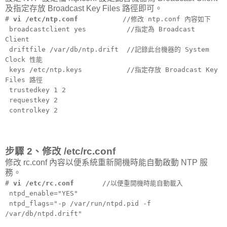
及指定存放 Broadcast Key Files 路徑即可。
#
vi /etc/ntp.conf
//修改 ntp.conf 內容如下
broadcastclient yes //指定為 Broadcast
Client
driftfile /var/db/ntp.drift //記錄此台機器的 System
Clock 性能
keys /etc/ntp.keys //指定存放 Broadcast Key
Files 路徑
trustedkey 1 2
requestkey 2
controlkey 2
步驟 2、修改 /etc/rc.conf
修改 rc.conf 內容以便系統重新開機時能自動啟動 NTP 服
務。
#
vi /etc/rc.conf
//以便重開機時能自動載入
ntpd_enable="YES"
ntpd_flags="-p /var/run/ntpd.pid -f
/var/db/ntpd.drift"