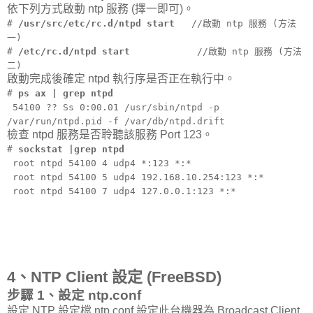
依下列方式啟動 ntp 服務 (擇一即可)。
#
/usr/src/etc/rc.d/ntpd start
//啟動 ntp 服務 (方法
一)
#
/etc/rc.d/ntpd start
//啟動 ntp 服務 (方法
二)
啟動完成後確定 ntpd 執行序是否正在執行中。
#
ps ax | grep ntpd
54100 ?? Ss 0:00.01 /usr/sbin/ntpd -p
/var/run/ntpd.pid -f /var/db/ntpd.drift
檢查 ntpd 服務是否聆聽該服務 Port 123。
#
sockstat |grep ntpd
root ntpd 54100 4 udp4 *:123 *:*
root ntpd 54100 5 udp4 192.168.10.254:123 *:*
root ntpd 54100 7 udp4 127.0.0.1:123 *:*
4、NTP Client 設定 (FreeBSD)
步驟 1、設定 ntp.conf
設定 NTP 設定檔 ntp.conf 設定此台機器為 Broadcast Client