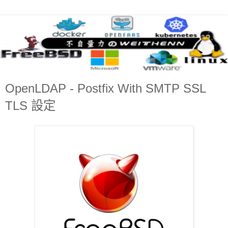
OpenLDAP - Postfix With SMTP SSL
TLS 設定