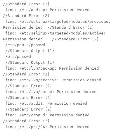
//Standard Error (2)
find: /etc/audisp: Permission denied
//Standard Error (2)
find: /etc/selinux/targeted/modules/previous:
Permission denied //Standard Error (2)
find: /etc/selinux/targeted/modules/active:
Permission denied //Standard Error (2)
/etc/pam.d/passwd
//Standard Output (1)
/etc/passwd
//Standard Output (1)
find: /etc/lvm/backup: Permission denied
//Standard Error (2)
find: /etc/lvm/archive: Permission denied
//Standard Error (2)
find: /etc/lvm/cache: Permission denied
//Standard Error (2)
find: /etc/audit: Permission denied
//Standard Error (2)
find: /etc/cron.d: Permission denied
//Standard Error (2)
find: /etc/pki/CA: Permission denied