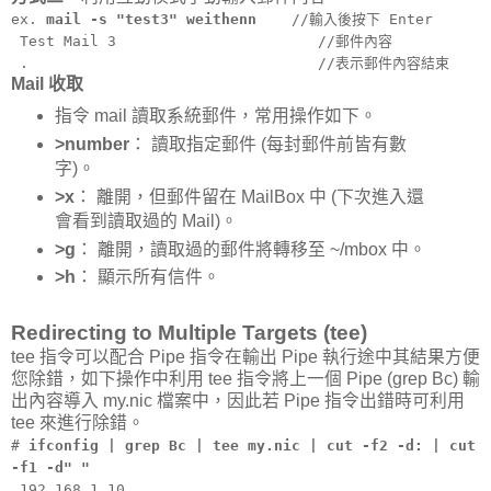
ex.
mail -s "test3" weithenn
//輸入後按下 Enter
Test Mail 3 //郵件內容
. //表示郵件內容結束
Mail 收取
指令 mail 讀取系統郵件，常用操作如下。
>number
： 讀取指定郵件 (每封郵件前皆有數
字)。
>x
： 離開，但郵件留在 MailBox 中 (下次進入還
會看到讀取過的 Mail)。
>g
： 離開，讀取過的郵件將轉移至 ~/mbox 中。
>h
： 顯示所有信件。
Redirecting to Multiple Targets (tee)
tee 指令可以配合 Pipe 指令在輸出 Pipe 執行途中其結果方便
您除錯，如下操作中利用 tee 指令將上一個 Pipe (grep Bc) 輸
出內容導入 my.nic 檔案中，因此若 Pipe 指令出錯時可利用
tee 來進行除錯。
#
ifconfig | grep Bc | tee my.nic | cut -f2 -d: | cut
-f1 -d" "
192.168.1.10