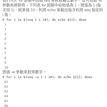
我們可於 for 迴圈中透過 seq 來輕鬆輸出數字，並可透過 -w
參數來將對齊。下列為 for 迴圈中初始值為 1、間值為 1 (每
次加 1)、結束值 10，利用 echo 來輸出每次利用 seq 指定的
i 值。
#
for i in $(seq 1 1 10); do echo ${i}; done
1
2
3
4
5
6
7
8
9
10
透過 -w 參數來對齊數字。
#
for i in $(seq -w 1 1 10); do echo ${i}; done
01
02
03
04
05
06