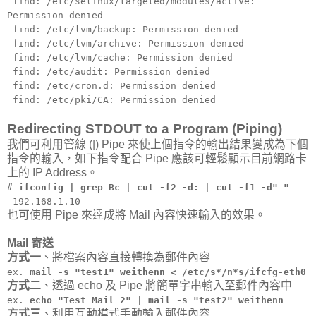
find: /etc/selinux/targeted/modules/active:
Permission denied
find: /etc/lvm/backup: Permission denied
find: /etc/lvm/archive: Permission denied
find: /etc/lvm/cache: Permission denied
find: /etc/audit: Permission denied
find: /etc/cron.d: Permission denied
find: /etc/pki/CA: Permission denied
Redirecting STDOUT to a Program (Piping)
我們可利用管線 (|) Pipe 來使上個指令的輸出結果變成為下個
指令的輸入，如下指令配合 Pipe 應該可輕鬆顯示目前網路卡
上的 IP Address。
#
ifconfig | grep Bc | cut -f2 -d: | cut -f1 -d" "
192.168.1.10
也可使用 Pipe 來達成將 Mail 內容快速輸入的效果。
Mail 寄送
方式一
、將檔案內容直接轉換為郵件內容
ex.
mail -s "test1" weithenn < /etc/s*/n*s/ifcfg-eth0
方式二
、透過 echo 及 Pipe 將簡單字串輸入至郵件內容中
ex.
echo "Test Mail 2" | mail -s "test2" weithenn
方式三
、利用互動模式手動輸入郵件內容