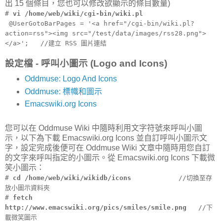
出 15 個條目，您也可以修改欲顯示的條目數量)
#
vi /home/web/wiki/cgi-bin/wiki.pl
@UserGotoBarPages = '<a href="/cgi-bin/wiki.pl?
action=rss"><img src="/test/data/images/rss28.png">
</a>'; //建立 RSS 圖片連結
設定檔 - 呼叫小圖示 (Logo and Icons)
Oddmuse: Logo And Icons
Oddmuse: 標幟和圖示
Emacswiki.org Icons
您可以在 Oddmuse Wiki 中隨時利用文字符號來呼叫小圖
示，以下為下載 Emacswiki.org Icons 並自訂呼叫小圖示文
字，設定完成後便可在 Oddmuse Wiki 文章中隨時用您自訂
的文字來呼叫指定的小圖示。從 Emacswiki.org Icons 下載微
笑小圖示：
#
cd /home/web/wiki/wikidb/icons
//切換至存
放小圖示資料夾
#
fetch
http://www.emacswiki.org/pics/smiles/smile.png
//下
載微笑圖示