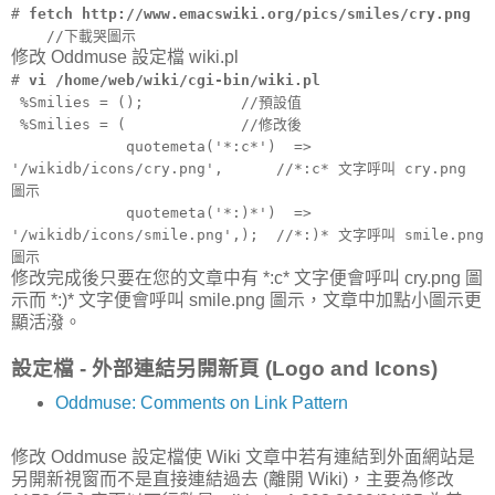
#
fetch http://www.emacswiki.org/pics/smiles/cry.png
//下載哭圖示
修改 Oddmuse 設定檔 wiki.pl
#
vi /home/web/wiki/cgi-bin/wiki.pl
%Smilies = (); //預設值
%Smilies = ( //修改後
quotemeta('*:c*') =>
'/wikidb/icons/cry.png', //*:c* 文字呼叫 cry.png
圖示
quotemeta('*:)*') =>
'/wikidb/icons/smile.png',); //*:)* 文字呼叫 smile.png
圖示
修改完成後只要在您的文章中有 *:c* 文字便會呼叫 cry.png 圖
示而 *:)* 文字便會呼叫 smile.png 圖示，文章中加點小圖示更
顯活潑。
設定檔 - 外部連結另開新頁 (Logo and Icons)
Oddmuse: Comments on Link Pattern
修改 Oddmuse 設定檔使 Wiki 文章中若有連結到外面網站是
另開新視窗而不是直接連結過去 (離開 Wiki)，主要為修改