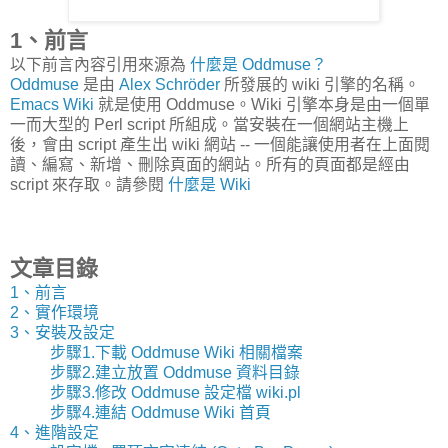
1、前言
以下前言內容引用來源為
什麼是 Oddmuse？
Oddmuse
是由
Alex Schröder
所發展的 wiki 引擎的名稱。
Emacs Wiki
就是使用 Oddmuse。Wiki 引擎本身是由一個單
一而大型的 Perl script 所組成。當安裝在一個網站主機上
後，會由 script 產生出 wiki 網站 -- 一個能讓使用者在上面閱
讀、編寫、新增、刪除頁面的網站。所有的頁面都是經由
script 來存取。請參閱
什麼是 Wiki
文章目錄
1、前言
2、實作環境
3、安裝及設定
步驟1.下載 Oddmuse Wiki 相關檔案
步驟2.建立放置 Oddmuse 資料目錄
步驟3.修改 Oddmuse 設定檔 wiki.pl
步驟4.連結 Oddmuse Wiki 首頁
4、進階設定