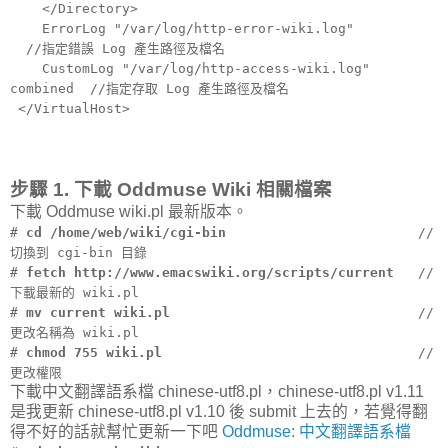
</Directory>
ErrorLog "/var/log/http-error-wiki.log"
//指定錯誤 Log 產生路徑及檔名
CustomLog "/var/log/http-access-wiki.log"
combined //指定存取 Log 產生路徑及檔名
</VirtualHost>
步驟 1. 下載 Oddmuse Wiki 相關檔案
下載 Oddmuse wiki.pl 最新版本。
#
cd /home/web/wiki/cgi-bin
//
切換到 cgi-bin 目錄
#
fetch http://www.emacswiki.org/scripts/current
//
下載最新的 wiki.pl
#
mv current wiki.pl
//
更改名稱為 wiki.pl
#
chmod 755 wiki.pl
//
更改權限
下載中文翻譯語系檔 chinese-utf8.pl，chinese-utf8.pl v1.11
是我更新 chinese-utf8.pl v1.10 後 submit 上去的，若覺得翻
得不好的話就幫忙更新一下吧
Oddmuse: 中文翻譯語系檔