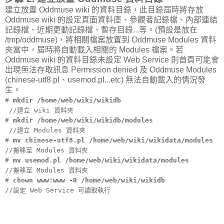
建立放置 Oddmuse wiki 的資料目錄，此目錄屆時將存放
Oddmuse wiki 的設定頁面資料庫、參觀者記錄檔、內部連結
記錄檔、近期更動記錄檔、暫存目錄...等。(預設是放在
/tmp/oddmuse)，將相關檔案放置到 Oddmuse Modules 資料
夾當中，屆時將自動載入相關的 Modules 檔案。若
Oddmuse wiki 的資料目錄未設定 Web Service 則首頁可能會
出現無法存取訊息 Permission denied 及 Oddmuse Modules
(chinese-utf8.pl、usemod.pl...etc) 無法自動載入的情況發
生。
#
mkdir /home/web/wiki/wikidb
//建立 wiki 資料夾
#
mkdir /home/web/wiki/wikidb/modules
//建立 Modules 資料夾
#
mv chinese-utf8.pl /home/web/wiki/wikidata/modules
//搬移至 Modules 資料夾
#
mv usemod.pl /home/web/wiki/wikidata/modules
//搬移至 Modules 資料夾
#
chown www:www -R /home/web/wiki/wikidb
//設定 Web Service 可讀取執行