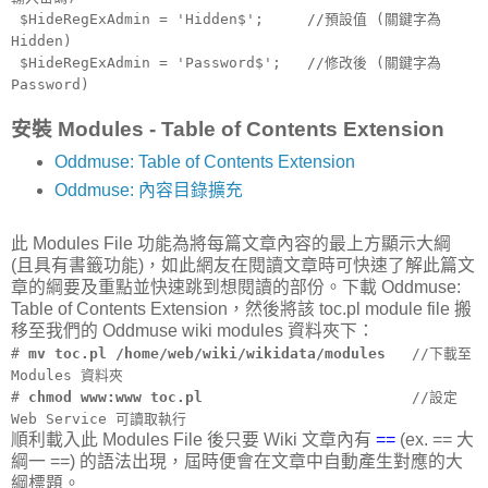
$HideRegExAdmin = 'Hidden$'; //預設值 (關鍵字為
Hidden)
$HideRegExAdmin = 'Password$'; //修改後 (關鍵字為
Password)
安裝 Modules - Table of Contents Extension
Oddmuse: Table of Contents Extension
Oddmuse: 內容目錄擴充
此 Modules File 功能為將每篇文章內容的最上方顯示大綱
(且具有書籤功能)，如此網友在閱讀文章時可快速了解此篇文
章的綱要及重點並快速跳到想閱讀的部份。下載 Oddmuse:
Table of Contents Extension，然後將該 toc.pl module file 搬
移至我們的 Oddmuse wiki modules 資料夾下：
#
mv toc.pl /home/web/wiki/wikidata/modules
//下載至
Modules 資料夾
#
chmod www:www toc.pl
//設定
Web Service 可讀取執行
順利載入此 Modules File 後只要 Wiki 文章內有
==
(ex. == 大
綱一 ==) 的語法出現，屆時便會在文章中自動產生對應的大
綱標題。