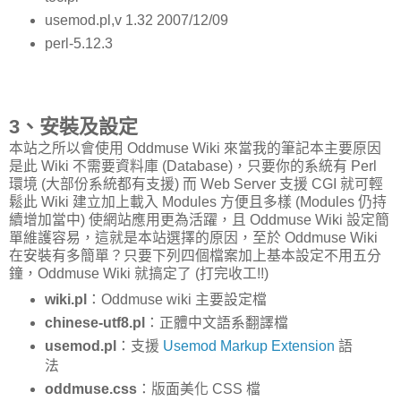
usemod.pl,v 1.32 2007/12/09
perl-5.12.3
3、安裝及設定
本站之所以會使用 Oddmuse Wiki 來當我的筆記本主要原因
是此 Wiki 不需要資料庫 (Database)，只要你的系統有 Perl
環境 (大部份系統都有支援) 而 Web Server 支援 CGI 就可輕
鬆此 Wiki 建立加上載入 Modules 方便且多樣 (Modules 仍持
續增加當中) 使網站應用更為活躍，且 Oddmuse Wiki 設定簡
單維護容易，這就是本站選擇的原因，至於 Oddmuse Wiki
在安裝有多簡單？只要下列四個檔案加上基本設定不用五分
鐘，Oddmuse Wiki 就搞定了 (打完收工!!)
wiki.pl
：Oddmuse wiki 主要設定檔
chinese-utf8.pl
：正體中文語系翻譯檔
usemod.pl
：支援
Usemod Markup Extension
語
法
oddmuse.css
：版面美化 CSS 檔