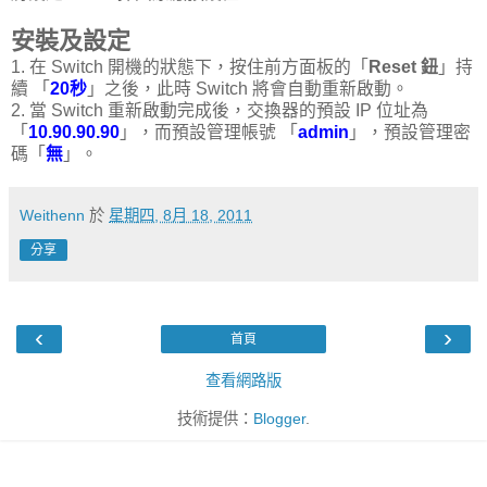
安裝及設定
1. 在 Switch 開機的狀態下，按住前方面板的「
Reset 鈕
」持
續 「
20秒
」之後，此時 Switch 將會自動重新啟動。
2. 當 Switch 重新啟動完成後，交換器的預設 IP 位址為
「
10.90.90.90
」，而預設管理帳號 「
admin
」，預設管理密
碼「
無
」。
Weithenn
於
星期四, 8月 18, 2011
分享
‹
›
首頁
查看網路版
技術提供：
Blogger
.