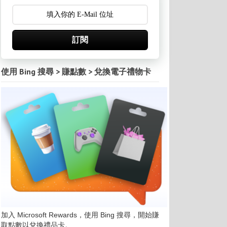
訂閱
使用 Bing 搜尋 > 賺點數 > 兌換電子禮物卡
加入 Microsoft Rewards，使用 Bing 搜尋，開始賺
取點數以兌換禮品卡。