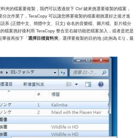
個資料夾的檔案要複製，我們可以透過按下 Ctrl 鍵來挑選要複製的檔案，
次作業了，TeraCopy 可以讓您將要複製的檔案都挑選好之後才進
種不同語系 (正體中文、簡體中文、日文) 命名的音樂檔、圖片檔、影片檔分
的檔案挑好後利用 TeraCopy 整合至右鍵功能把檔案加入，或者是把是
取完畢後再按下「
選擇目標資料夾
」選擇要複製的目的地 (此例為 E:\)，最