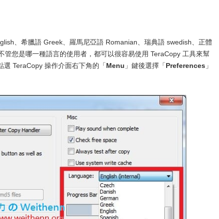
lish、希臘語 Greek、羅馬尼亞語 Romanian、瑞典語 swedish、正體
不管您是哪一種語言的使用者，都可以很容易使用 TeraCopy 工具來幫
TeraCopy 操作介面右下角的「
Menu
」鍵後選擇「
Preferences
」