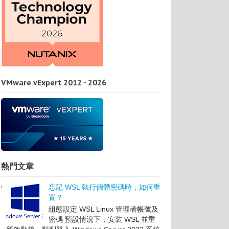
VMware vExpert 2012 - 2026
熱門文章
忘記 WSL 執行個體密碼時，如何重
置？
組態設定 WSL Linux 管理者帳號及
密碼 預設情況下，安裝 WSL 並重