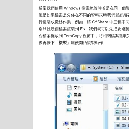
通常我們使用 Windows 檔案總管時若是在同一
但是如果檔案是分佈在不同的資料夾時我們就必須要分
行複製或搬移作業，例如，將 C:\Share 中三
別只挑幾個檔案複製到 E:\，我們就可以先把要複製
否檔案拖放到 TeraCopy 視窗中，將相關檔案選
後再按下「
複製
」鍵便開始複製動作。