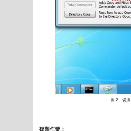
圖 2、切換
複製作業：