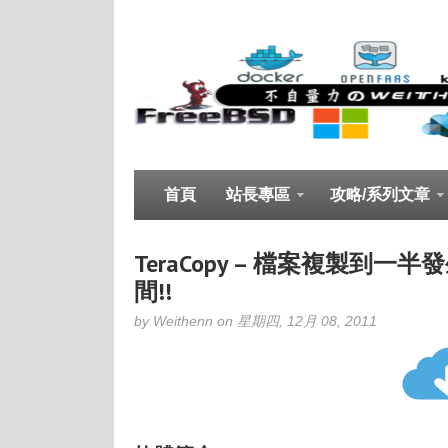
首頁
站長專區
攻略/系列文章
TeraCopy – 檔案複製到
間!!
by Weithenn on 星期四, 12月 08, 2011