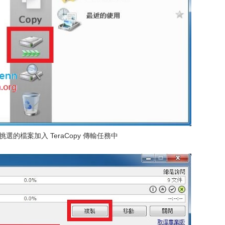
選的檔案加入 TeraCopy 傳輸任務中