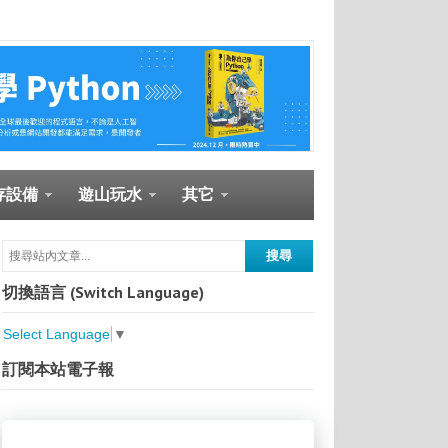
存設備
遊山玩水
其它
切換語言 (Switch Language)
Select Language
▼
訂閱本站電子報