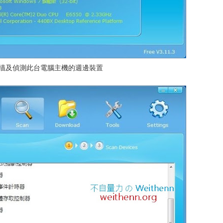
掃描及偵測此台電腦主機的週邊裝置