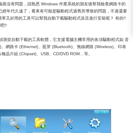
沒有問題，請熟悉 Windows 作業系統的朋友後幫我檢查網路卡的
已經年代久遠了，看來有可能是驅動程式過舊所導致的問題，不過還要
簡單又好用的工具可以幫我自動下載驅動程式並且進行安裝呢？ 有的!!
!!
動程式偵測並自動下載的工具軟體，它支援電腦主機常用的各項驅動程式如 音
、網路卡 (Ethernet)、藍芽 (Bluetooth)、無線網路 (Wireless)、印表
、各種晶片組 (Chipset)、USB、CD/DVD ROM…等。