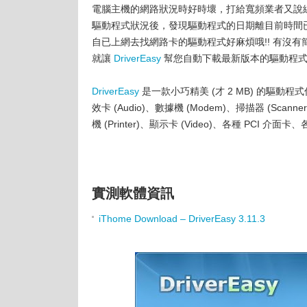
電腦主機的網路狀況時好時壞，打給寬頻業者又說線路
驅動程式狀況後，發現驅動程式的日期離目前時間
自已上網去找網路卡的驅動程式好麻煩哦!! 有沒有
就讓
DriverEasy
幫您自動下載最新版本的驅動程式吧
DriverEasy
是一款小巧精美 (才 2 MB) 的驅
效卡 (Audio)、數據機 (Modem)、掃描器 (Scanner)
機 (Printer)、顯示卡 (Video)、各種 PCI 介面卡
實測軟體資訊
iThome Download – DriverEasy 3.11.3