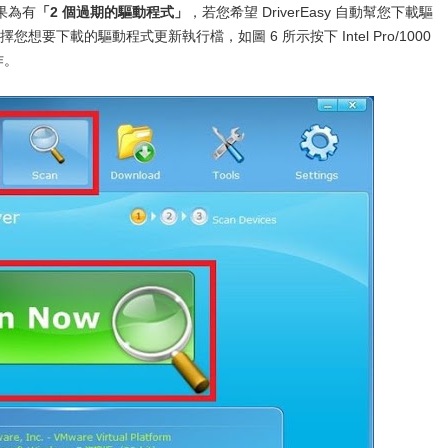
果為有
「2 個過期的驅動程式」
，若您希望 DriverEasy 自動幫您下載驅
您想要下載的驅動程式更新執行檔，如圖 6 所示按下 Intel Pro/1000
作。