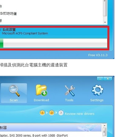
行掃描及偵測此台電腦主機的週邊裝置