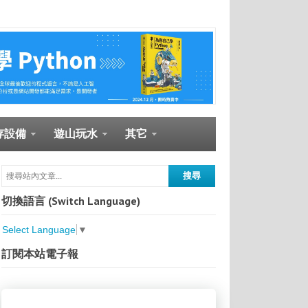
存設備
遊山玩水
其它
切換語言 (Switch Language)
Select Language
▼
訂閱本站電子報