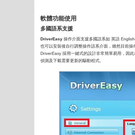
軟體功能使用
多國語系支援
DriverEasy
操作介面支援多國語系如 英語 English、德
也可以安裝後自行調整操作語系介面，雖然目前操
DriverEasy 採用一鍵式的設計非常簡單易用，因
偵測及下載需要更新的驅動程式。