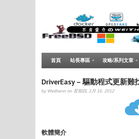
首頁
站長專區
攻略/系列文章
DriverEasy – 驅動程式更
by Weithenn on 星期四, 2月 16, 2012
軟體簡介