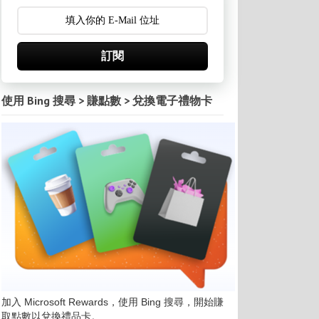
訂閱
使用 Bing 搜尋 > 賺點數 > 兌換電子禮物卡
加入 Microsoft Rewards，使用 Bing 搜尋，開始賺
取點數以兌換禮品卡。