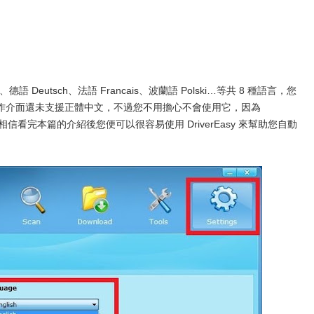
語 Deutsch、法語 Francais、波蘭語 Polski…等共 8 種語言，您
作介面還未支援正體中文，不過您不用擔心不會使用它，因為
此相信看完本篇的介紹後您便可以很容易使用 DriverEasy 來幫助您自動