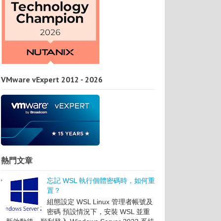
VMware vExpert 2012 - 2026
熱門文章
忘記 WSL 執行個體密碼時，如何重
置？
組態設定 WSL Linux 管理者帳號及
密碼 預設情況下，安裝 WSL 並重