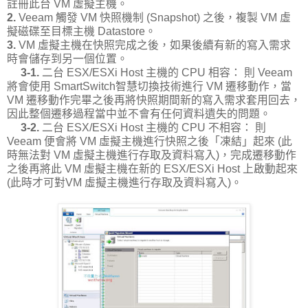
註冊此台 VM 虛擬主機。
2.
Veeam 觸發 VM 快照機制 (Snapshot) 之後，複製 VM 虛
擬磁碟至目標主機 Datastore。
3.
VM 虛擬主機在快照完成之後，如果後續有新的寫入需求
時會儲存到另一個位置。
3-1.
二台 ESX/ESXi Host 主機的 CPU 相容： 則 Veeam
將會使用 SmartSwitch智慧切換技術進行 VM 遷移動作，當
VM 遷移動作完畢之後再將快照期間新的寫入需求套用回去，
因此整個遷移過程當中並不會有任何資料遺失的問題。
3-2.
二台 ESX/ESXi Host 主機的 CPU 不相容： 則
Veeam 便會將 VM 虛擬主機進行快照之後「凍結」起來 (此
時無法對 VM 虛擬主機進行存取及資料寫入)，完成遷移動作
之後再將此 VM 虛擬主機在新的 ESX/ESXi Host 上啟動起來
(此時才可對VM 虛擬主機進行存取及資料寫入)。