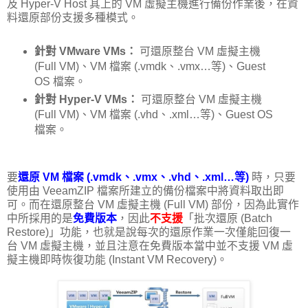
及 Hyper-V Host 其上的 VM 虛擬主機進行備份作業後，在資
料還原部份支援多種模式。
針對 VMware VMs：
可還原整台 VM 虛擬主機
(Full VM)、VM 檔案 (.vmdk、.vmx…等)、Guest
OS 檔案。
針對 Hyper-V VMs：
可還原整台 VM 虛擬主機
(Full VM)、VM 檔案 (.vhd、.xml…等)、Guest OS
檔案。
要
還原 VM 檔案 (.vmdk、.vmx、.vhd、.xml…等)
時，只要
使用由 VeeamZIP 檔案所建立的備份檔案中將資料取出即
可。而在還原整台 VM 虛擬主機 (Full VM) 部份，因為此實作
中所採用的是
免費版本
，因此
不支援
「批次還原 (Batch
Restore)」功能，也就是說每次的還原作業一次僅能回復一
台 VM 虛擬主機，並且注意在免費版本當中並不支援 VM 虛
擬主機即時恢復功能 (Instant VM Recovery)。