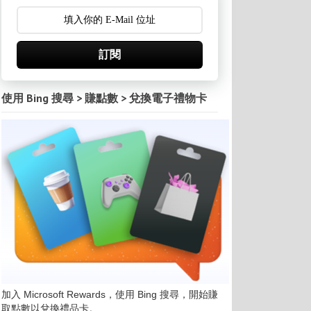
訂閱
使用 Bing 搜尋 > 賺點數 > 兌換電子禮物卡
加入 Microsoft Rewards，使用 Bing 搜尋，開始賺
取點數以兌換禮品卡。