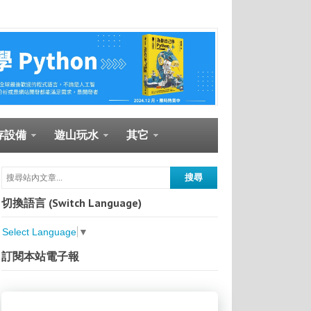
存設備
遊山玩水
其它
切換語言 (Switch Language)
Select Language
▼
訂閱本站電子報