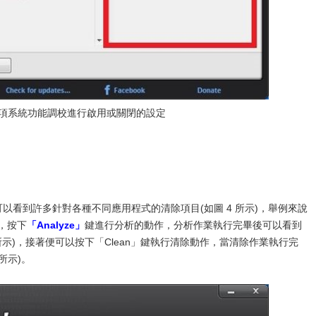
每項系統功能調校進行啟用或關閉的設定
以看到許多針對各種不同應用程式的清除項目(如圖 4 所示)，舉例來說
後，按下
「Analyze」
鍵進行分析的動作，分析作業執行完畢後可以看到
 所示)，接著便可以按下「Clean」鍵執行清除動作，當清除作業執行完
 所示)。