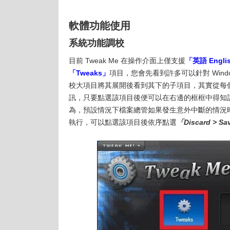
軟體功能使用
系統功能調校
目前 Tweak Me 在操作介面上僅支援
「英語 Engli
「Tweaks」
項目，您會先看到許多可以針對 Wind
校大項目將其展開後看到其下的子項目，其實從每
訊，只要點選該項目後便可以在右邊的框框中得知
為，預設情況下檔案總管如果發生意外中斷的情況時，
執行，可以點選該項目後依序點選
「Discard > S