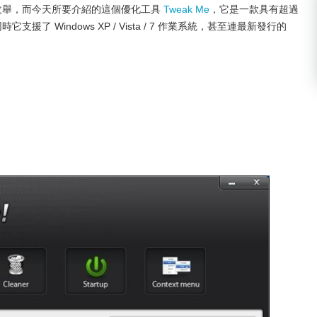
不勝枚舉，而今天所要介紹的這個優化工具
Tweak Me
，它是一款具有超過
支援了 Windows XP / Vista / 7 作業系統，甚至連最新發行的