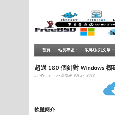
首頁
站長專區
攻略/系列文章
超過 180 個針對 Windows 
by Weithenn on 星期四, 9月 27, 2012
軟體簡介