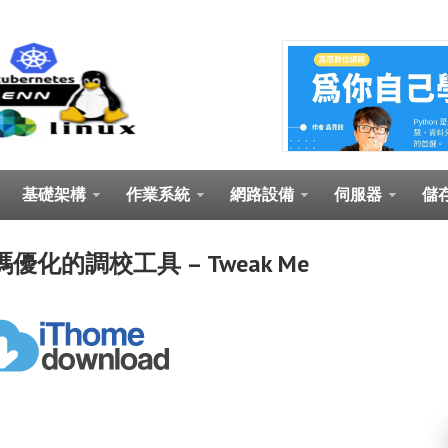
基礎架構
作業系統
網路設備
伺服器
儲
機碼優化的調校工具 – Tweak Me