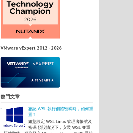
VMware vExpert 2012 - 2026
熱門文章
忘記 WSL 執行個體密碼時，如何重
置？
組態設定 WSL Linux 管理者帳號及
密碼 預設情況下，安裝 WSL 並重