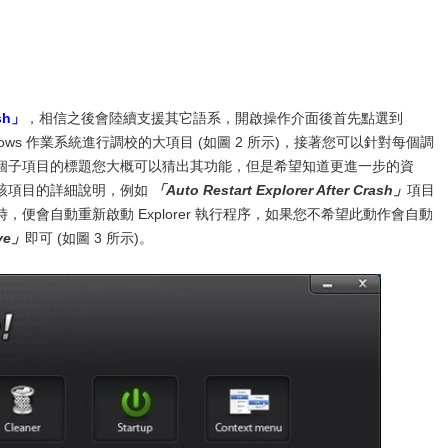
sh」
，相信之後會陸續支援其它語系，開啟操作介面後首先點選到
ows 作業系統進行調校的大項目 (如圖 2 所示)，接著您可以針對每個調
個子項目的標題您大概可以猜出其功能，但是希望知道更進一步的資
該項目的詳細說明，例如
「Auto Restart Explorer After Crash」
項目
便會自動重新啟動 Explorer 執行程序，如果您不希望此動作會自動
ave」
即可 (如圖 3 所示)。