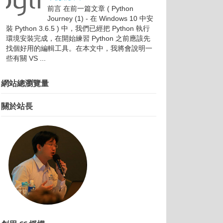
前言 在前一篇文章 ( Python
Journey (1) - 在 Windows 10 中安
裝 Python 3.6.5 ) 中，我們已經把 Python 執行
環境安裝完成，在開始練習 Python 之前應該先
找個好用的編輯工具。在本文中，我將會說明一
些有關 VS ...
網站總瀏覽量
關於站長