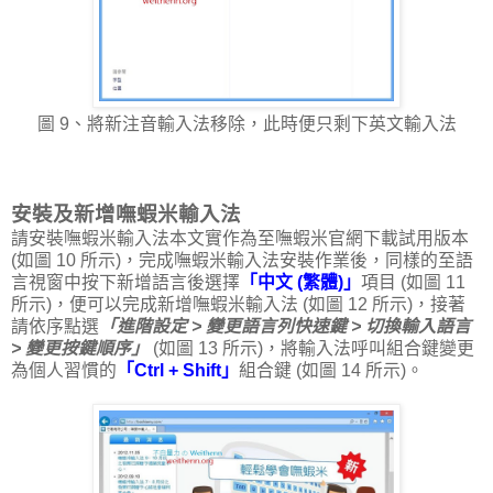
圖 9、將新注音輸入法移除，此時便只剩下英文輸入法
安裝及新增嘸蝦米輸入法
請安裝嘸蝦米輸入法本文實作為至嘸蝦米官網下載試用版本
(如圖 10 所示)，完成嘸蝦米輸入法安裝作業後，同樣的至語
言視窗中按下新增語言後選擇
「中文 (繁體)」
項目 (如圖 11
所示)，便可以完成新增嘸蝦米輸入法 (如圖 12 所示)，接著
請依序點選
「進階設定 > 變更語言列快速鍵 > 切換輸入語言
> 變更按鍵順序」
(如圖 13 所示)，將輸入法呼叫組合鍵變更
為個人習慣的
「Ctrl + Shift」
組合鍵 (如圖 14 所示)。