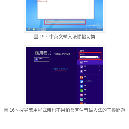
圖 15、中英文輸入法順暢切換
圖 16、搜尋應用程式時也不用怕會有注音輸入法的干擾問題