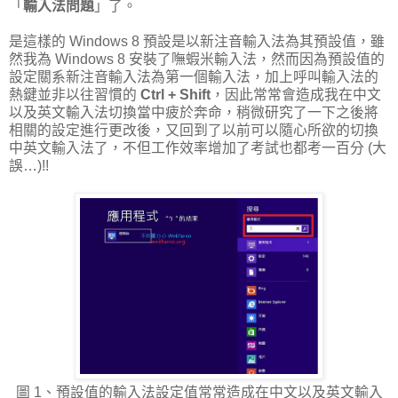
「
輸入法問題
」了。
是這樣的 Windows 8 預設是以新注音輸入法為其預設值，雖
然我為 Windows 8 安裝了嘸蝦米輸入法，然而因為預設值的
設定關系新注音輸入法為第一個輸入法，加上呼叫輸入法的
熱鍵並非以往習慣的
Ctrl + Shift
，因此常常會造成我在中文
以及英文輸入法切換當中疲於奔命，稍微研究了一下之後將
相關的設定進行更改後，又回到了以前可以隨心所欲的切換
中英文輸入法了，不但工作效率增加了考試也都考一百分 (大
誤…)!!
圖 1、預設值的輸入法設定值常常造成在中文以及英文輸入