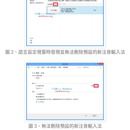
圖 2、語言設定視窗時發現並無法刪除預設的新注音輸入法
圖 3、無法刪除預設的新注音輸入法