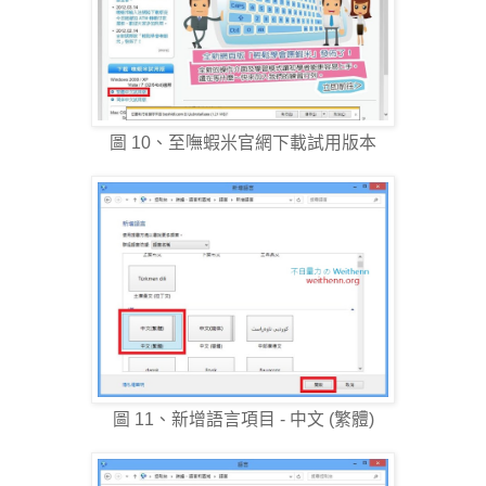
圖 10、至嘸蝦米官網下載試用版本
圖 11、新增語言項目 - 中文 (繁體)