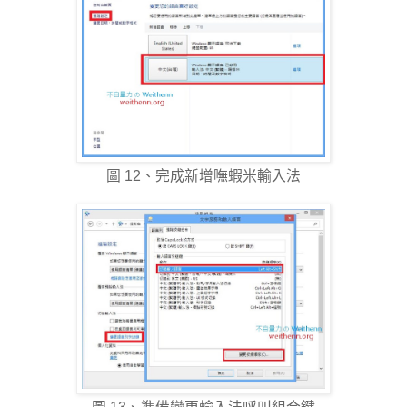
圖 12、完成新增嘸蝦米輸入法