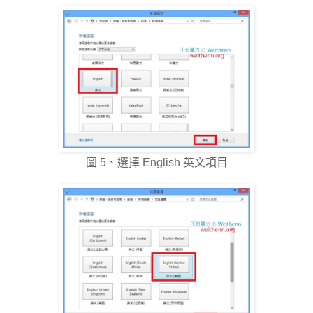
圖 5、選擇 English 英文項目