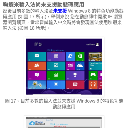
嘸蝦米輸入法尚未支援動態磚應用
然後目前多數的輸入法並
未支援
Windows 8 的特色功能動態
磚應用 (如圖 17 所示)，舉例來說 您在動態磚中開啟 IE 瀏覽
器瀏覽網頁，當您嘗試輸入中文時將會發現無法使用嘸蝦米
輸入法 (如圖 18 所示)。
圖 17、目前多數的輸入法並未支援 Windows 8 的特色功能
動態磚應用