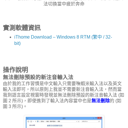
法切換當中疲於奔命
實測軟體資訊
iThome Download – Windows 8 RTM (繁中 / 32-
bit)
操作說明
無法刪除預設的新注音輸入法
由於我的工作習慣是中文輸入只需要嘸蝦米輸入法以及英文
輸入法即可，所以原則上我並不需要新注音輸入法，然而當
我到語言設定視窗時發現並無法刪除預設的新注音輸入法 (如
圖 2 所示)，即使進到了輸入法內容當中也是
無法刪除
的 (如
圖 3 所示)。