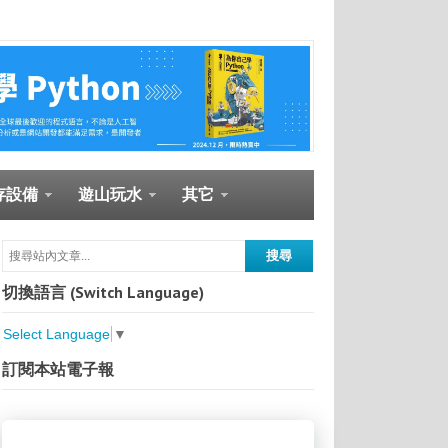
存設備
遊山玩水
其它
切換語言 (Switch Language)
Select Language
▼
訂閱本站電子報