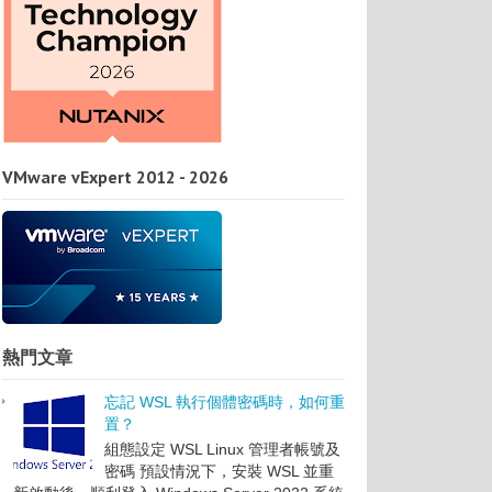
VMware vExpert 2012 - 2026
熱門文章
忘記 WSL 執行個體密碼時，如何重
置？
組態設定 WSL Linux 管理者帳號及
密碼 預設情況下，安裝 WSL 並重