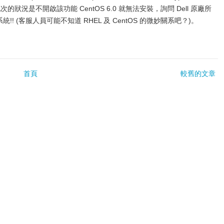
是，此次的狀況是不開啟該功能 CentOS 6.0 就無法安裝，詢問 Dell 原廠所
業系統!! (客服人員可能不知道 RHEL 及 CentOS 的微妙關系吧？)。
首頁
較舊的文章