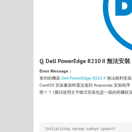
Q. Dell PowerEdge R210 II 無法安裝
Error Message：
拿到的機器
Dell PowerEdge R210 II
無法順利安
CentOS 安裝畫面時還沒進到 Anaconda 
態？？ (嘗試使用文字模式安裝也是一樣的死機狀況!
 Initializing cgroup subsys cpuacct