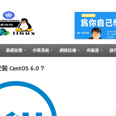
基礎架構
作業系統
網路設備
伺服器
儲
安裝 CentOS 6.0？