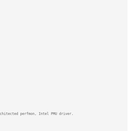
chitected perfmon, Intel PMU driver.