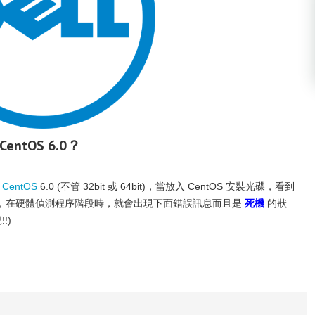
 CentOS 6.0？
裝
CentOS
6.0 (不管 32bit 或 64bit)，當放入 CentOS 安裝光碟，看到
安裝程序，在硬體偵測程序階段時，就會出現下面錯誤訊息而且是
死機
的狀
!)