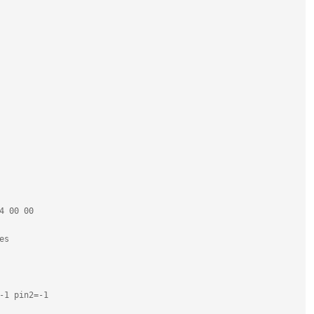
4 00 00
es
-1 pin2=-1