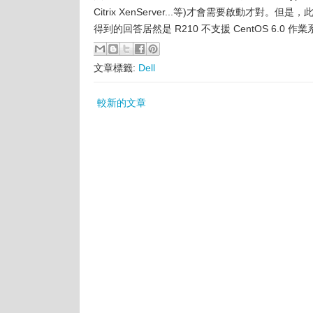
Citrix XenServer...等)才會需要啟動才對。但
得到的回答居然是 R210 不支援 CentOS 6.0 作
文章標籤:
Dell
較新的文章