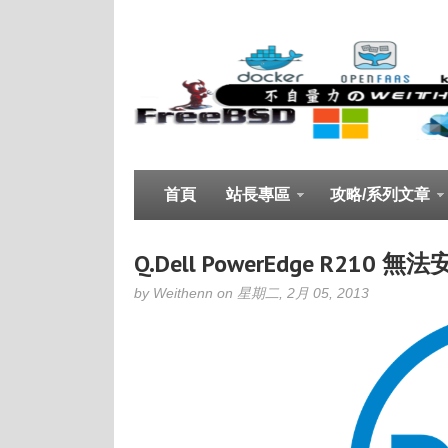
首頁
站長專區
攻略/系列文章
Q.Dell PowerEdge R210 無法
by Weithenn on 星期二, 2月 05, 2013