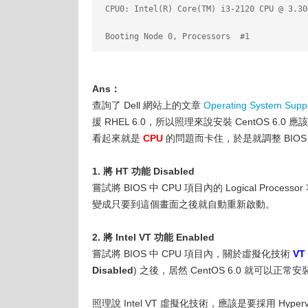
 CPU0: Intel(R) Core(TM) i3-2120 CPU @ 3.30
 Booting Node 0, Processors  #1
Ans：
查詢了 Dell 網站上的文章
Operating System Suppo
援 RHEL 6.0，所以照理來說安裝 CentOS 6
看起來就是
CPU
的問題而卡住，於是就調整 BIOS 
1. 將 HT 功能 Disabled
嘗試將 BIOS 中 CPU 項目內的 Logical Process
變成只要到這個畫面之後就自動重新啟動。
2. 將 Intel VT 功能 Enabled
嘗試將 BIOS 中 CPU 項目內，關於虛擬化技術
VT 
Disabled
) 之後，居然 CentOS 6.0 就可以正
照理說 Intel VT 虛擬化技術，應該是要採用 Hypervisor 