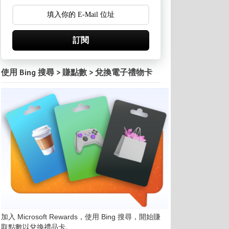
訂閱
使用 Bing 搜尋 > 賺點數 > 兌換電子禮物卡
加入 Microsoft Rewards，使用 Bing 搜尋，開始賺
取點數以兌換禮品卡。