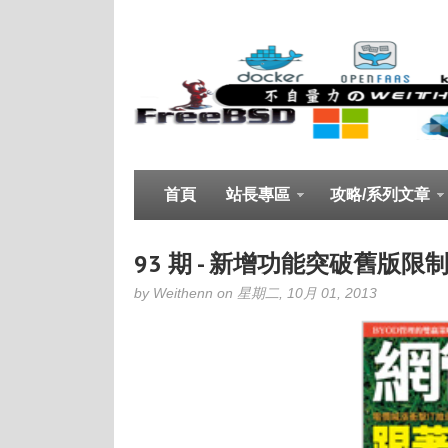
首頁
站長專區
攻略/系列文章
93 期 - 新增功能突破舊版限制，
by Weithenn on 星期二, 10月 01, 2013