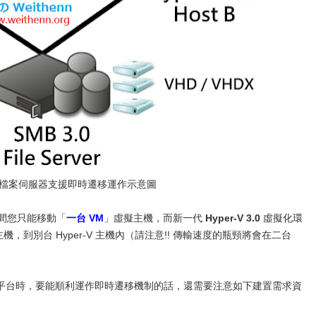
3.0 檔案伺服器支援即時遷移運作示意圖
間您只能移動「
一台 VM
」虛擬主機，而新一代
Hyper-V 3.0
虛擬化環
機，到別台 Hyper-V 主機內（請注意!! 傳輸速度的瓶頸將會在二台
 虛擬化平台時，要能順利運作即時遷移機制的話，還需要注意如下建置需求資