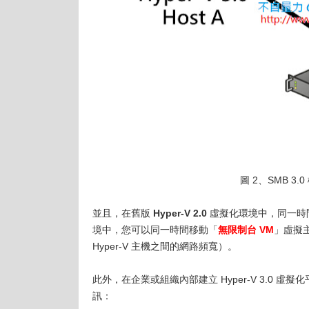
圖 2、SMB 
並且，在舊版
Hyper-V 2.0
虛擬化環境中，同一時
境中，您可以同一時間移動「
無限制台 VM
」虛擬主
Hyper-V 主機之間的網路頻寬）。
此外，在企業或組織內部建立 Hyper-V 3.0
訊：