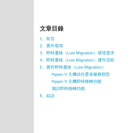
文章目錄
1、前言
2、實作環境
3、即時遷移（Live Migration）環境需求
4、即時遷移（Live Migration）運作流程
5、實作即時遷移（Live Migration）
Hyper-V 主機信任委派服務類型
Hyper-V 主機即時移轉功能
測試即時移轉功能
6、結語