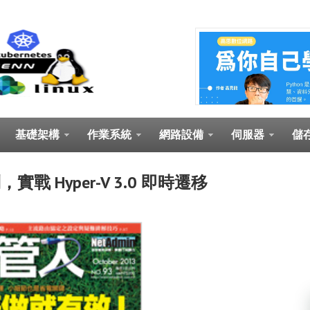
基礎架構
作業系統
網路設備
伺服器
儲
實戰 Hyper-V 3.0 即時遷移