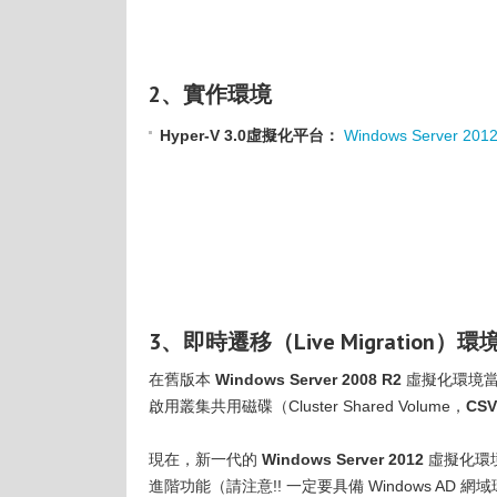
2、實作環境
Hyper-V 3.0虛擬化平台：
Windows Server 201
3、即時遷移（Live Migration）
在舊版本
Windows Server 2008 R2
虛擬化環境
啟用叢集共用磁碟（Cluster Shared Volume，
CSV
現在，新一代的
Windows Server 2012
虛擬化環
進階功能（請注意!! 一定要具備 Windows AD