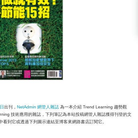
 日
出刊，
NetAdmin 網管人雜誌
為一本介紹 Trend Learning 趨勢觀
ology Learning 技術應用的雜誌，下列筆記為本站投稿網管人雜誌獲得刊登的文
店中看到它或透過下列圖示連結至博客來網路書店訂閱它。