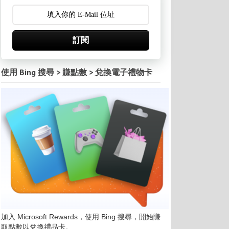
訂閱
使用 Bing 搜尋 > 賺點數 > 兌換電子禮物卡
加入 Microsoft Rewards，使用 Bing 搜尋，開始賺
取點數以兌換禮品卡。