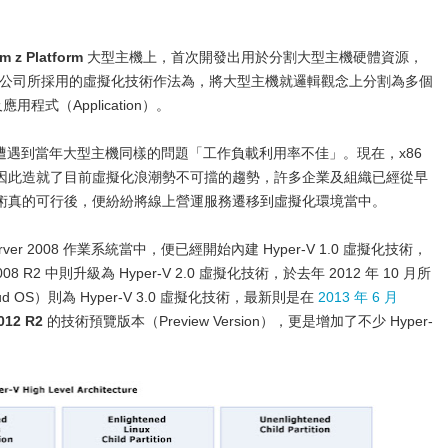
m z Platform
大型主機上，首次開發出用於分割大型主機硬體資源，
M 公司所採用的虛擬化技術作法為，將大型主機就邏輯觀念上分割為多個
程式（Application）。
也遭遇到當年大型主機同樣的問題「工作負載利用率不佳」。現在，x86
因此造就了目前虛擬化浪潮勢不可擋的趨勢，許多企業及組織已經從早
術真的可行後，便紛紛將線上營運服務遷移到虛擬化環境當中。
s Server 2008 作業系統當中，便已經開始內建 Hyper-V 1.0 虛擬化技術，
 2008 R2 中則升級為 Hyper-V 2.0 虛擬化技術，於去年 2012 年 10 月所
loud OS）則為 Hyper-V 3.0 虛擬化技術，最新則是在
2013 年 6 月
012 R2
的技術預覽版本（Preview Version），更是增加了不少 Hyper-