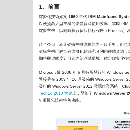
1、前言
虛擬化技術始於
1960
年代
IBM Mainframe Syste
以便提高大型主機的硬體資源使用效率，當時 IB
虛擬主機，以同時執行多個執行程序（Process）及應用
時至今日，x86 架構主機運算能力一日千里，但
架構主機已經突破虛擬化難關充分利用硬體資源，
期持觀望態度到引進內部測試環境，確定虛擬化技
Microsoft 於 2008 年 6 月時所發行的 Window
緊接著在 2009 年 10 月發佈的 Windows Server
發行的 Windows Server 2012 雲端作業系統（C
TechEd 2013 大會
上，發佈了
Windows Server 2
V 虛擬化技術特色功能。