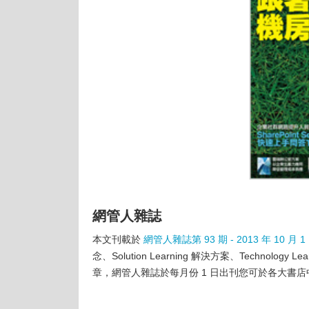
網管人雜誌
本文刊載於
網管人雜誌第 93 期 - 2013 年 10 月 1
念、Solution Learning 解決方案、Techn
章，網管人雜誌於每月份 1 日出刊您可於各大書