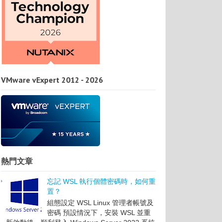
VMware vExpert 2012 - 2026
熱門文章
忘記 WSL 執行個體密碼時，如何重
置？
組態設定 WSL Linux 管理者帳號及
密碼 預設情況下，安裝 WSL 並重