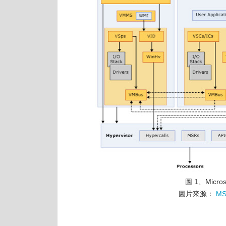
圖 1、Micr
圖片來源：
MS