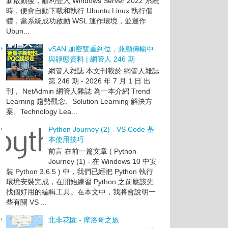
新啟動後，順利登入 Windows Server 2022 系統
時，便會自動下載和執行 Ubuntu Linux 執行個
體，當系統成功啟動 WSL 運作環境，並運作
Ubun...
vSAN 加密雙重到位，兼顧傳輸中
與靜態資料 | 網管人 246 期
網管人雜誌 本文刊載於 網管人雜誌
第 246 期 - 2026 年 7 月 1 日 出
刊， NetAdmin 網管人雜誌 為一本介紹 Trend
Learning 趨勢觀念、Solution Learning 解決方
案、Technology Lea...
Python Journey (2) - VS Code 基
本使用技巧
前言 在前一篇文章 ( Python
Journey (1) - 在 Windows 10 中安
裝 Python 3.6.5 ) 中，我們已經把 Python 執行
環境安裝完成，在開始練習 Python 之前應該先
找個好用的編輯工具。在本文中，我將會說明一
些有關 VS ...
北非花園 - 摩洛哥之旅