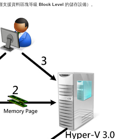
本僅支援資料區塊等級
Block Level
的儲存設備）。