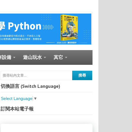
存設備
遊山玩水
其它
切換語言 (Switch Language)
Select Language
▼
訂閱本站電子報