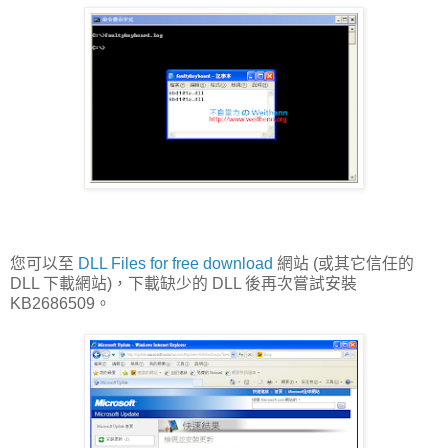
您可以至
DLL Files for free download
網站 (或其它信任的
DLL 下載網站)，下載缺少的 DLL 後再次嘗試安裝
KB2686509。