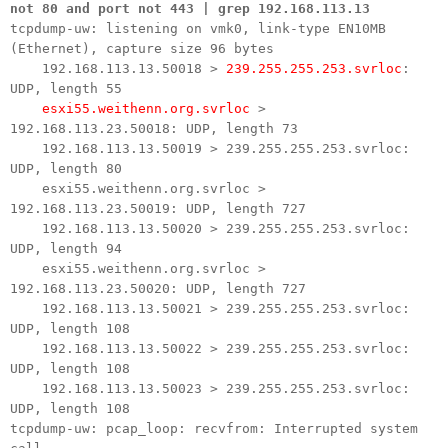
not 80 and port not 443 | grep 192.168.113.13
tcpdump-uw: listening on vmk0, link-type EN10MB
(Ethernet), capture size 96 bytes
192.168.113.13.50018 >
239.255.255.253.svrloc
:
UDP, length 55
esxi55.weithenn.org.svrloc
>
192.168.113.23.50018: UDP, length 73
192.168.113.13.50019 > 239.255.255.253.svrloc:
UDP, length 80
esxi55.weithenn.org.svrloc >
192.168.113.23.50019: UDP, length 727
192.168.113.13.50020 > 239.255.255.253.svrloc:
UDP, length 94
esxi55.weithenn.org.svrloc >
192.168.113.23.50020: UDP, length 727
192.168.113.13.50021 > 239.255.255.253.svrloc:
UDP, length 108
192.168.113.13.50022 > 239.255.255.253.svrloc:
UDP, length 108
192.168.113.13.50023 > 239.255.255.253.svrloc:
UDP, length 108
tcpdump-uw: pcap_loop: recvfrom: Interrupted system