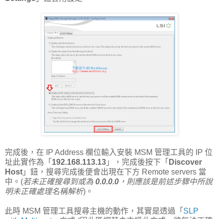
完成後，在 IP Address 欄位輸入安裝 MSM 管理工具的 IP 位
址此實作為「
192.168.113.13
」，完成後按下「
Discover
Host
」鈕，搜尋完成後便會出現在下方 Remote servers 當
中。(
若未正確搜尋到或為
0.0.0.0
，則應該是前述步驟中所說
明未正確處理名稱解析
)。
此時 MSM 管理工具搜尋主機的動作，其實是透過「
SLP