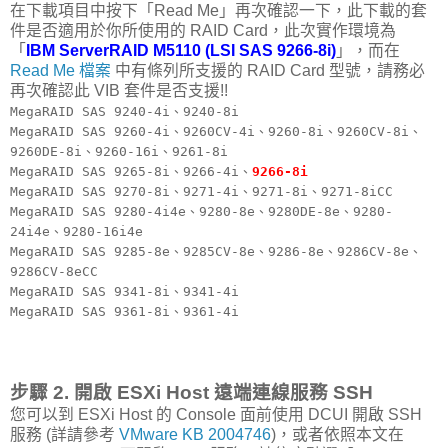
在下載項目中按下「Read Me」再次確認一下，此下載的套
件是否適用於你所使用的 RAID Card，此次實作環境為
「
IBM ServerRAID M5110 (LSI SAS 9266-8i)
」，而在
Read Me 檔案
中有條列所支援的 RAID Card 型號，請務必
再次確認此 VIB 套件是否支援!!
MegaRAID SAS 9240-4i、9240-8i
MegaRAID SAS 9260-4i、9260CV-4i、9260-8i、9260CV-8i、
9260DE-8i、9260-16i、9261-8i
MegaRAID SAS 9265-8i、9266-4i、
9266-8i
MegaRAID SAS 9270-8i、9271-4i、9271-8i、9271-8iCC
MegaRAID SAS 9280-4i4e、9280-8e、9280DE-8e、9280-
24i4e、9280-16i4e
MegaRAID SAS 9285-8e、9285CV-8e、9286-8e、9286CV-8e、
9286CV-8eCC
MegaRAID SAS 9341-8i、9341-4i
MegaRAID SAS 9361-8i、9361-4i
步驟 2. 開啟 ESXi Host 遠端連線服務 SSH
您可以到 ESXi Host 的 Console 面前使用 DCUI 開啟 SSH
服務 (詳請參考
VMware KB 2004746
)，或者依照本文在