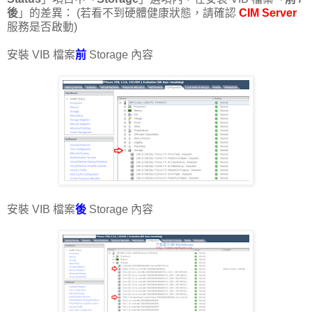
後
」的差異： (若看不到硬體健康狀態，請確認
CIM Server
服務是否啟動)
安裝 VIB 檔案
前
Storage 內容
安裝 VIB 檔案
後
Storage 內容