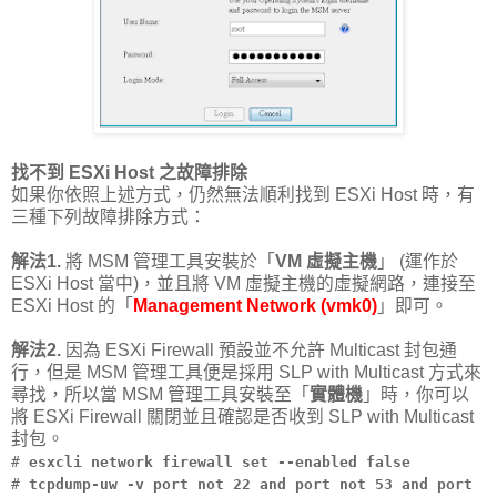
找不到 ESXi Host 之故障排除
如果你依照上述方式，仍然無法順利找到 ESXi Host 時，有
三種下列故障排除方式：
解法1.
將 MSM 管理工具安裝於「
VM 虛擬主機
」 (運作於
ESXi Host 當中)，並且將 VM 虛擬主機的虛擬網路，連接至
ESXi Host 的「
Management Network (vmk0)
」即可。
解法2.
因為 ESXi Firewall 預設並不允許 Multicast 封包通
行，但是 MSM 管理工具便是採用 SLP with Multicast 方式來
尋找，所以當 MSM 管理工具安裝至「
實體機
」時，你可以
將 ESXi Firewall 關閉並且確認是否收到 SLP with Multicast
封包。
#
esxcli network firewall set --enabled false
#
tcpdump-uw -v port not 22 and port not 53 and port