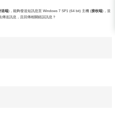
發送端
)，能夠發送短訊息至 Windows 7 SP1 (64 bit) 主機 (
接收端
)，並
法傳送訊息，且回傳相關錯誤訊息？