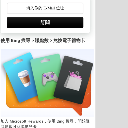
訂閱
使用 Bing 搜尋 > 賺點數 > 兌換電子禮物卡
加入 Microsoft Rewards，使用 Bing 搜尋，開始賺
取點數以兌換禮品卡。