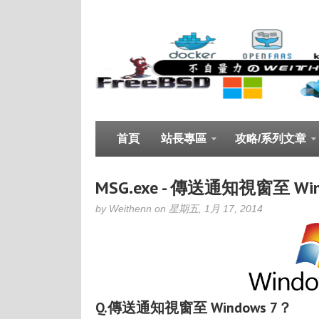
首頁
站長專區
攻略/系列文章
MSG.exe - 傳送通知視窗至 Win
by Weithenn on 星期五, 1月 17, 2014
Q.傳送通知視窗至 Windows 7？