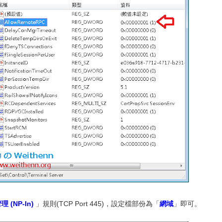
 (NP-In)
」規則(TCP Port 445)，設定檔部份為「
網域
」即可。