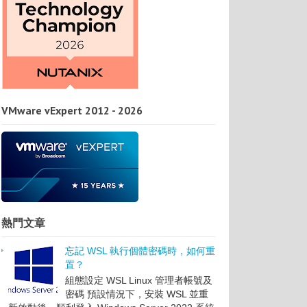
VMware vExpert 2012 - 2026
熱門文章
忘記 WSL 執行個體密碼時，如何重
置？
組態設定 WSL Linux 管理者帳號及
密碼 預設情況下，安裝 WSL 並重