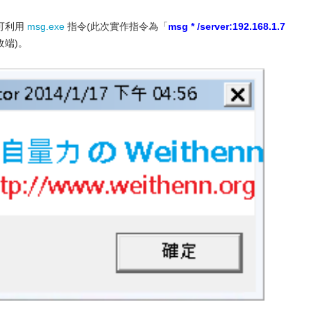
 便可利用
msg.exe
指令(此次實作指令為「
msg * /server:192.168.1.7
接收端)。