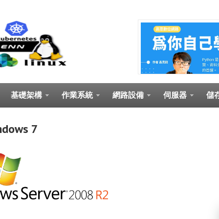
基礎架構
作業系統
網路設備
伺服器
儲
dows 7