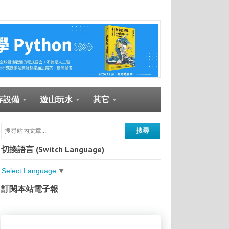
存設備
遊山玩水
其它
切換語言 (Switch Language)
Select Language
▼
訂閱本站電子報