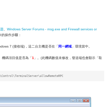
的問題
、
Windows Server Forums - msg.exe and Firewall services or
作的操作步驟：
)、Windows 7 (接收端)，這二台主機是否在「
同一網域
」環境當中。
」機碼項目值是否為「
1
」。(此機碼數值未修改，發送端也會顯示「取
\Control\TerminalServer\allowRemoteRPC