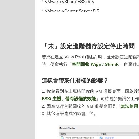
VMware vShere ESXi 5.5
VMware vCenter Server 5.5
「未」設定進階儲存設定停止時間
若您在建立 View Pool (集區) 時，並未設定
時，便會執行「
空間回收 Wipe / Shrink
」 的動作
這樣會帶來什麼樣的影響？
1. 你會看到在上班時間你的 VM 虛擬桌面，因為達到
ESXi 主機、儲存設備的效能
」同時增加無謂的工
2. 因為執行空間回收的 VM 虛擬桌面是「
無法使用
3. 其它連帶造成的影響...等。