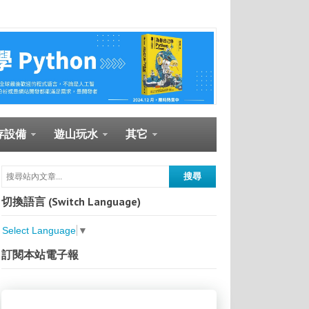
存設備
遊山玩水
其它
切換語言 (Switch Language)
Select Language
▼
訂閱本站電子報