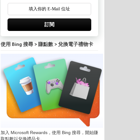
訂閱
使用 Bing 搜尋 > 賺點數 > 兌換電子禮物卡
加入 Microsoft Rewards，使用 Bing 搜尋，開始賺
取點數以兌換禮品卡。