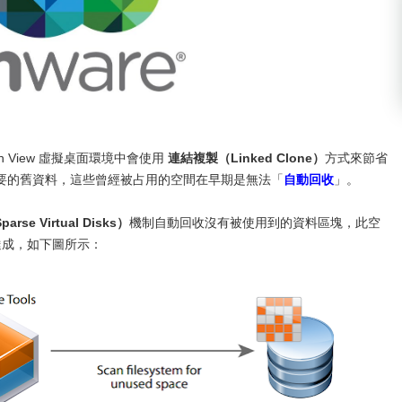
on View 虛擬桌面環境中會使用
連結複製（Linked Clone）
方式來節省
要的舊資料，這些曾經被占用的空間在早期是無法「
自動回收
」。
parse Virtual Disks）
機制自動回收沒有被使用到的資料區塊，此空
達成，如下圖所示：