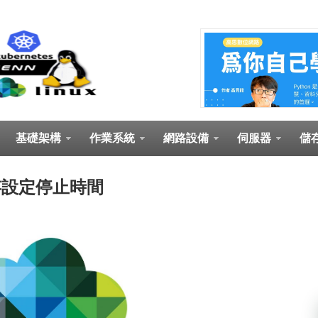
基礎架構
作業系統
網路設備
伺服器
儲
階儲存設定停止時間