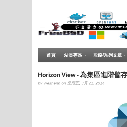
首頁
站長專區
攻略/系列文章
Horizon View - 為集區進
by Weithenn on 星期五, 3月 21, 2014