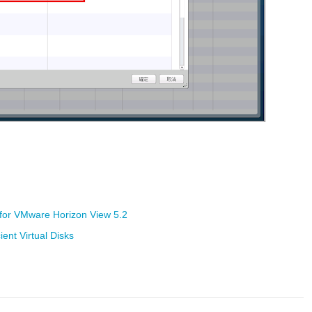
for VMware Horizon View 5.2
ent Virtual Disks