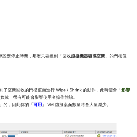
進階儲存設定停止時間，那麼只要達到「
回收虛擬機器磁碟空間
」的門檻值
。
了空間回收的門檻值而進行 Wipe / Shrink 的動作，此時便會「
影響
作負載，很有可能會影響使用者操作體驗。
」的，因此你的「
可用
」 VM 虛擬桌面數量將會大量減少。