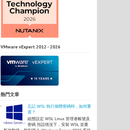
VMware vExpert 2012 - 2026
熱門文章
忘記 WSL 執行個體密碼時，如何重
置？
組態設定 WSL Linux 管理者帳號及
密碼 預設情況下，安裝 WSL 並重