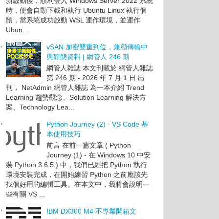
新啟動後，順利登入 Windows Server 2022 系統
時，便會自動下載和執行 Ubuntu Linux 執行個
體，當系統成功啟動 WSL 運作環境，並運作
Ubun...
vSAN 加密雙重到位，兼顧傳輸中
與靜態資料 | 網管人 246 期
網管人雜誌 本文刊載於 網管人雜誌
第 246 期 - 2026 年 7 月 1 日 出
刊， NetAdmin 網管人雜誌 為一本介紹 Trend
Learning 趨勢觀念、Solution Learning 解決方
案、Technology Lea...
Python Journey (2) - VS Code 基
本使用技巧
前言 在前一篇文章 ( Python
Journey (1) - 在 Windows 10 中安
裝 Python 3.6.5 ) 中，我們已經把 Python 執行
環境安裝完成，在開始練習 Python 之前應該先
找個好用的編輯工具。在本文中，我將會說明一
些有關 VS ...
IBM DX360 M4 不專業開箱文