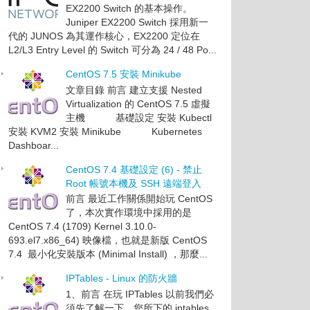
EX2200 Switch 的基本操作。
Juniper EX2200 Switch 採用新一
代的 JUNOS 為其運作核心，EX2200 定位在
L2/L3 Entry Level 的 Switch 可分為 24 / 48 Po...
CentOS 7.5 安裝 Minikube
文章目錄 前言 建立支援 Nested
Virtualization 的 CentOS 7.5 虛擬
主機 基礎設定 安裝 Kubectl
安裝 KVM2 安裝 Minikube Kubernetes
Dashboar...
CentOS 7.4 基礎設定 (6) - 禁止
Root 帳號本機及 SSH 遠端登入
前言 最近工作關係開始玩 CentOS
了，本次實作環境中採用的是
CentOS 7.4 (1709) Kernel 3.10.0-
693.el7.x86_64) 映像檔，也就是新版 CentOS
7.4 最小化安裝版本 (Minimal Install) ，那麼...
IPTables - Linux 的防火牆
1、前言 在玩 IPTables 以前我們必
須先了解一下，您所下的 iptables