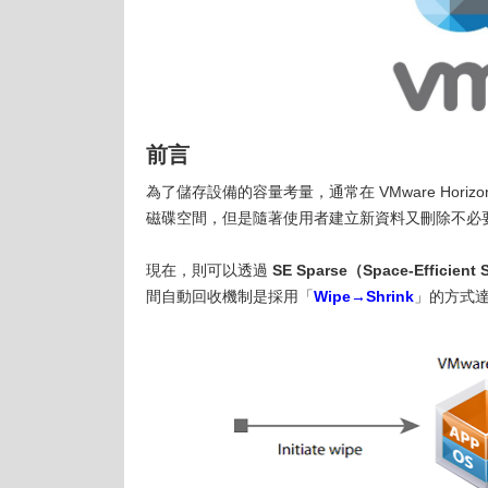
前言
為了儲存設備的容量考量，通常在 VMware Horiz
磁碟空間，但是隨著使用者建立新資料又刪除不必
現在，則可以透過
SE Sparse（Space-Efficient S
間自動回收機制是採用「
Wipe→Shrink
」的方式