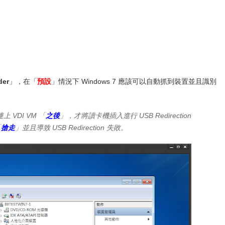
der
」，在「
預設
」情況下 Windows 7 應該可以自動抓到裝置並且識別
 連上 VDI VM 「
之後
」，才將讀卡機插入進行 USB Redirection
「
搶走
」並且導致 USB Redirection 失敗。