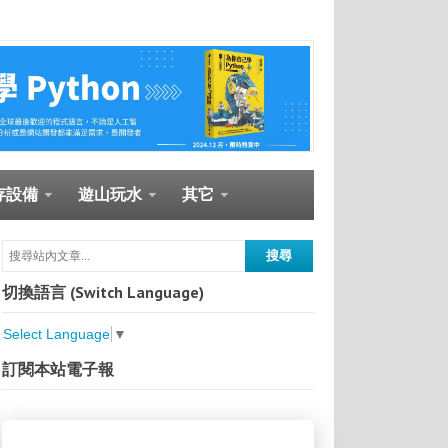
存設備
遊山玩水
其它
切換語言 (Switch Language)
Select Language
▼
訂閱本站電子報