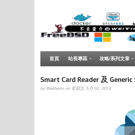
首頁
站長專區
攻略/系列文章
Smart Card Reader 及 Generic
by Weithenn on 星期五, 5月 02, 2014