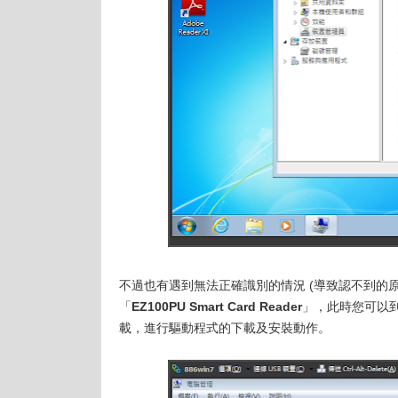
不過也有遇到無法正確識別的情況 (導致認不到的
「
EZ100PU Smart Card Reader
」，此時您可以
載，進行驅動程式的下載及安裝動作。