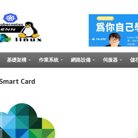
基礎架構
作業系統
網路設備
伺服器
儲
 Smart Card