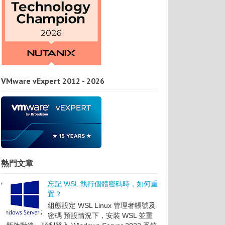
VMware vExpert 2012 - 2026
熱門文章
忘記 WSL 執行個體密碼時，如何重
置？
組態設定 WSL Linux 管理者帳號及
密碼 預設情況下，安裝 WSL 並重