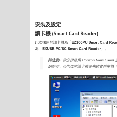
安裝及設定
讀卡機 (Smart Card Reader)
此次採用的讀卡機為「
EZ100PU Smart Card Rea
為「
EXUSB PC/SC Smart Card Reader
」。
請注意!!
你必須使用 Horizon View Client
的動作，否則你的讀卡機會先被實體主機