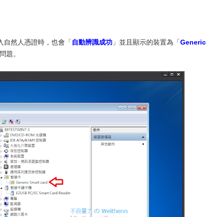
入自然人憑證時，也會「
自動辨識成功
」並且顯示的裝置為「
Generic
問題。