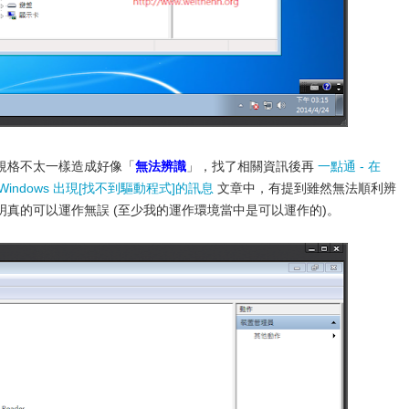
規格不太一樣造成好像「
無法辨識
」，找了相關資訊後再
一點通 - 在
indows 出現[找不到驅動程式]的訊息
文章中，有提到雖然無法順利辨
真的可以運作無誤 (至少我的運作環境當中是可以運作的)。