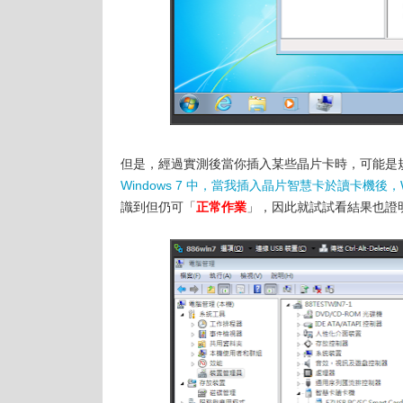
但是，經過實測後當你插入某些晶片卡時，可能是
Windows 7 中，當我插入晶片智慧卡於讀卡機後，W
識到但仍可「
正常作業
」，因此就試試看結果也證明