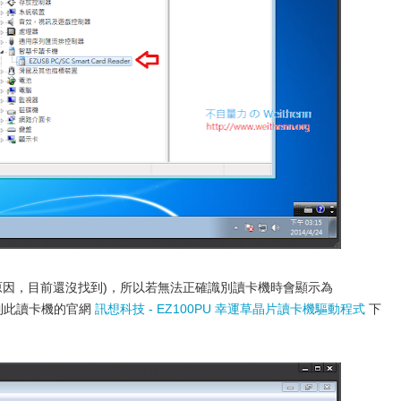
原因，目前還沒找到)，所以若無法正確識別讀卡機時會顯示為
到此讀卡機的官網
訊想科技 - EZ100PU 幸運草晶片讀卡機驅動程式
下