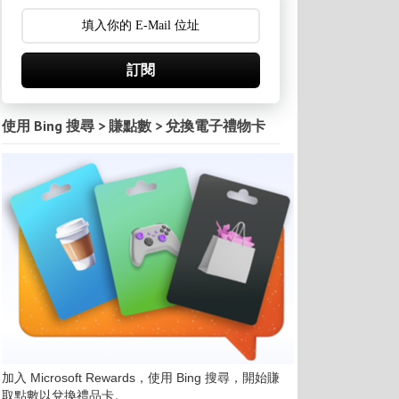
訂閱
使用 Bing 搜尋 > 賺點數 > 兌換電子禮物卡
加入 Microsoft Rewards，使用 Bing 搜尋，開始賺
取點數以兌換禮品卡。