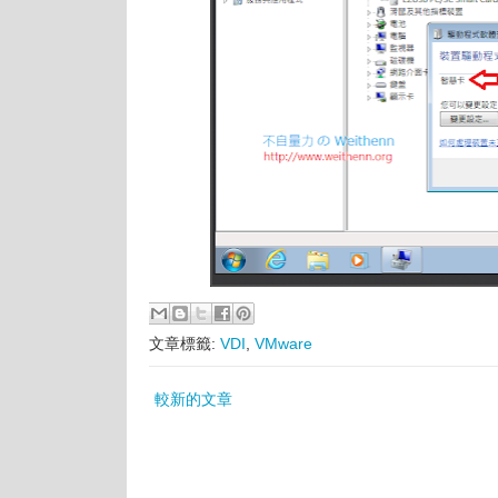
文章標籤:
VDI
,
VMware
較新的文章