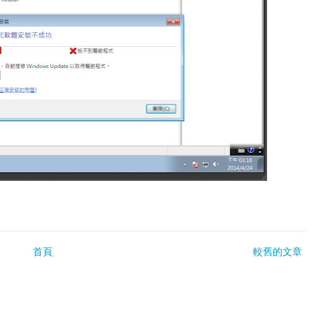
首頁
較舊的文章