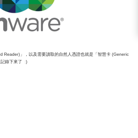
rd Reader)」，以及需要讀取的自然人憑證也就是「智慧卡 (Generic
記錄下來了 :)