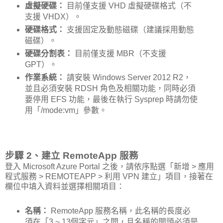
虛擬硬碟：
目前僅支援 VHD 虛擬硬碟格式（不
支援 VHDX）。
硬碟格式：
支援固定及動態磁碟（建議採用動態
磁碟）。
硬碟分割表：
目前僅支援 MBR（不支援
GPT）。
作業系統：
請安裝 Windows Server 2012 R2，
並且必須安裝 RDSH 角色及相關功能，同時必須
要停用 EFS 功能，最後在執行 Sysprep 時請勿使
用「/mode:vm」參數。
步驟 2、建立 RemoteApp 服務
登入 Microsoft Azure Portal 之後，請依序點選「新增 > 應用
程式服務 > REMOTEAPP > 利用 VPN 建立」項目，接著在
欄位中填入資料並選擇相關項目：
名稱：
RemoteApp 服務名稱，此名稱的長度必
須在「3 ~ 13個字元」之間，且名稱的開頭必須是