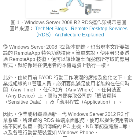
圖 1、Windows Server 2008 R2 RDS運作架構示意圖
圖片來源：
TechNet Blogs - Remote Desktop Services
（RDS） Architecture Explained
從 Windows Server 2008 R2 版本開始，也出現本文所要談
論的 RemoteApp 特色功能技術。簡單來說，使用者只要透
過 RemoteApp 技術，便可以讓遠端桌面服務所存取的應用
程式，就好像是在使用者的本機電腦上執行一樣。
此外，由於目前 BYOD 行動工作浪潮的席捲及催化之下，企
業或組織的IT管理人員，必須要能滿足使用者能夠在任何時
間（Any Time）、任何地方（Any Where）、任何裝置
（Any Device）上，隨時方便存取公司的「機敏資料
（Sensitive Data）」及「應用程式（Application）」。
因此，企業或組織透過新一代 Windows Server 2012 R2 作
業系統，所建置的 RDS 遠端桌面服務，便可以提供使用者透
過不同的裝置，例如傳統的 PC 主機、NB 筆記型電腦...等，
以及各種行動智慧裝置如 Windows Phone、