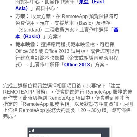
的資料中心，此實作中選擇「
東亞（East
Asia）
」資料中心。
方案：
收費方案，在 RemoteApp 預覽階段時可
免費使用。現在，支援基本（Basic）及標準
（Standard）二種收費方案。此實作中選擇「
基
本（Basic）
」方案。
範本映像：
選擇應用程式範本映像檔，可選擇
Office 365 或 Office 2013 試用版，或者您可以自
行建立自訂範本映像檔（企業或組織內部應用程
式）。此實作中選擇「
Office 2013
」方案。
完成上述欄位資訊並選擇相關項目後，只要按下「建立
REMOTEAPP 服務」，便會開始進行 RemoteApp 服務的佈
建作業，此時切換到 RemoteApp 項目中，便會看到剛才所
指定的「RemoteApp 服務名稱」以及狀態等相關資訊，原則
上佈建 RemoteApp 服務大約需要「20 ~ 30分鐘」即可佈建
完成。