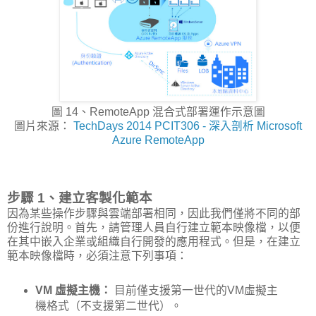
圖 14、RemoteApp 混合式部署運作示意圖
圖片來源：
TechDays 2014 PCIT306 - 深入剖析 Microsoft
Azure RemoteApp
步驟 1、建立客製化範本
因為某些操作步驟與雲端部署相同，因此我們僅將不同的部
份進行說明。首先，請管理人員自行建立範本映像檔，以便
在其中嵌入企業或組織自行開發的應用程式。但是，在建立
範本映像檔時，必須注意下列事項：
VM 虛擬主機：
目前僅支援第一世代的VM虛擬主
機格式（不支援第二世代）。