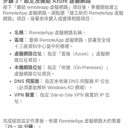
步驟 3、設定及連結 Azure 虛擬網路
按下「連結 remoteapp 虛擬網路」項目後，準備開始建立
RemoteApp 虛擬網路，請點選「建立新的 RemoteApp 虛擬
網路」項目，接著依序鍵入或選擇相關項目：
名稱：
RemoteApp 虛擬網路名稱。
區域：
要將 RemoteApp 虛擬網路，部署至全球
十三座資料中心當中的哪裡。
虛擬網路位址：
指定「雲端（Azure）」虛擬網
路位址資訊。
本機網路位址：
指定「地端（On-Premises）」
虛擬網路位址資訊。
DNS 伺服器：
指定本地端 DNS 伺服器 IP 位址
（必須要能解析 Windows AD 網域）。
VPN 裝置：
指定 Site-to-Site VPN 裝置的 IP 位
址。
完成組態設定作業後，佈建 RemoteApp 虛擬網路大約需要
「
25 ~ 30 分鐘
」。