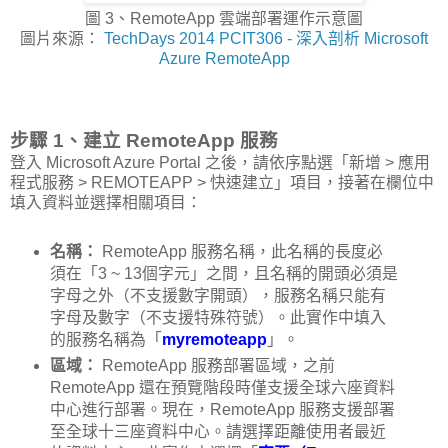
圖 3、RemoteApp 雲端部署運作示意圖
圖片來源：
TechDays 2014 PCIT306 - 深入剖析 Microsoft
Azure RemoteApp
步驟 1、建立 RemoteApp 服務
登入 Microsoft Azure Portal 之後，請依序點選「新增 > 應用
程式服務 > REMOTEAPP > 快速建立」項目，接著在欄位中
填入資料並選擇相關項目：
名稱：
RemoteApp 服務名稱，此名稱的長度必
須在「3 ~ 13個字元」之間，且名稱的開頭必須是
字母之外（不支援數字開頭），服務名稱只能有
字母及數字（不支援特殊符號）。此實作中填入
的服務名稱為「
myremoteapp
」。
區域：
RemoteApp 服務部署區域，之前
RemoteApp 還在預覽階段時僅支援全球六座資料
中心進行部署。現在，RemoteApp 服務支援部署
至全球十三座資料中心。請選擇距離使用者最近