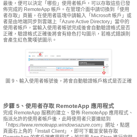
最後，便可以決定「哪些」使用者帳戶，可以存取這些已發
佈完成的 RemoteApp 帳戶。在管理介面中請切換到「使用
者存取」頁籤，在使用者區塊中請輸入「Microsoft 帳戶」或
者是由地端同步到雲端上「Azure Active Directory」當中的
使用者帳戶，當輸入使用者帳號完成後會自動驗證格式是否
正確，驗證格式正確後將會有綠色打勾圖示，若格式錯誤則
會產生紅色驚嘆號圖示。
圖 9、輸入使用者帳號後，將會自動驗證帳戶格式是否正確
步驟 5、使用者存取 RemoteApp 應用程式
完成 RemoteApp 服務的建立、發佈 RemoteApp 應用程式、
指派允許的使用者帳戶後，此時使用者只要連結到
「
https://www.remoteapp.windowsazure.com
」網址，點選
頁面右上角的「Install Client」，即可下載並安裝存取