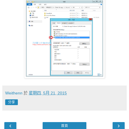
Weithenn
於
星期四, 5月 21, 2015
分享
‹
›
首頁