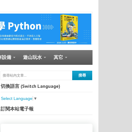
存設備
遊山玩水
其它
切換語言 (Switch Language)
Select Language
▼
訂閱本站電子報