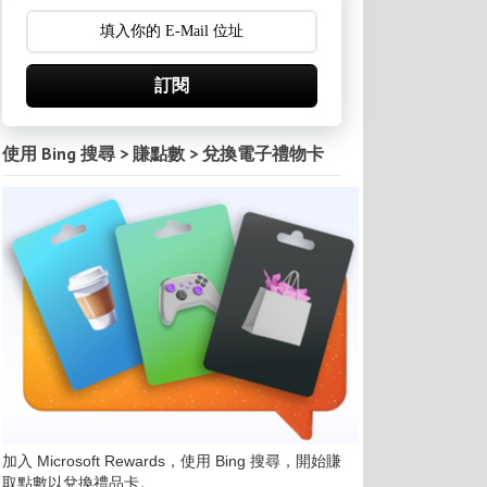
訂閱
使用 Bing 搜尋 > 賺點數 > 兌換電子禮物卡
加入 Microsoft Rewards，使用 Bing 搜尋，開始賺
取點數以兌換禮品卡。