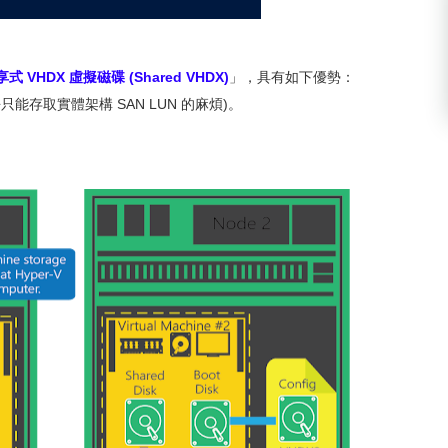
式 VHDX 虛擬磁碟 (Shared VHDX)
」，具有如下優勢：
脫過去只能存取實體架構 SAN LUN 的麻煩)。