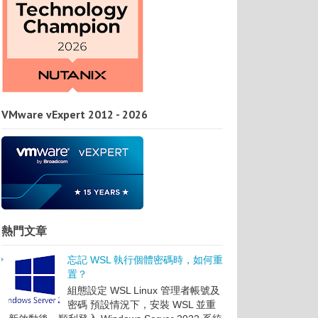
VMware vExpert 2012 - 2026
熱門文章
忘記 WSL 執行個體密碼時，如何重
置？
組態設定 WSL Linux 管理者帳號及
密碼 預設情況下，安裝 WSL 並重