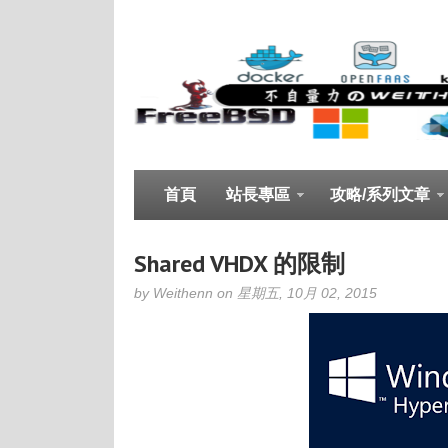
首頁
站長專區
攻略/系列文章
Shared VHDX 的限制
by Weithenn on 星期五, 10月 02, 2015