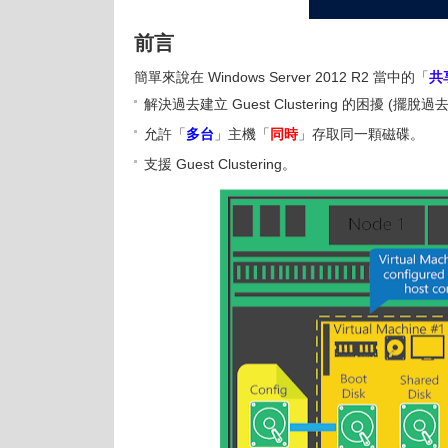
前言
簡單來說在 Windows Server 2012 R2 當中的「
共享
解決過去建立 Guest Clustering 的困擾 (擺
允許「
多台
」主機「
同時
」存取同一顆磁碟。
支援 Guest Clustering。