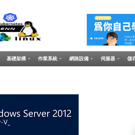
基礎架構
作業系統
網路設備
伺服器
儲