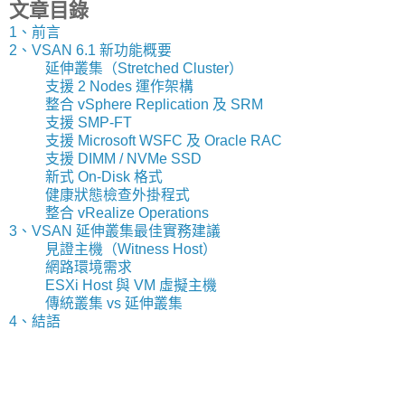
文章目錄
1、前言
2、VSAN 6.1 新功能概要
延伸叢集（Stretched Cluster）
支援 2 Nodes 運作架構
整合 vSphere Replication 及 SRM
支援 SMP-FT
支援 Microsoft WSFC 及 Oracle RAC
支援 DIMM / NVMe SSD
新式 On-Disk 格式
健康狀態檢查外掛程式
整合 vRealize Operations
3、VSAN 延伸叢集最佳實務建議
見證主機（Witness Host）
網路環境需求
ESXi Host 與 VM 虛擬主機
傳統叢集 vs 延伸叢集
4、結語