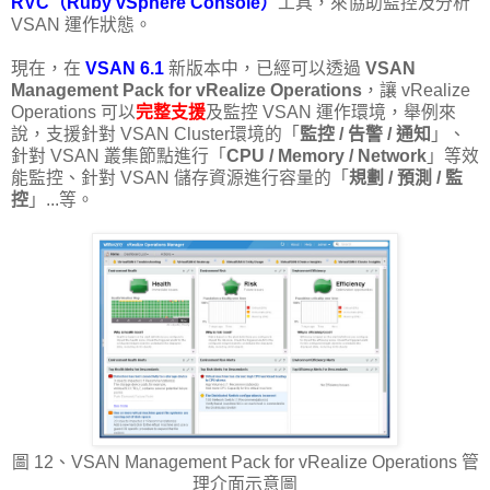
RVC（Ruby vSphere Console）
工具，來協助監控及分析
VSAN 運作狀態。
現在，在
VSAN 6.1
新版本中，已經可以透過
VSAN
Management Pack for vRealize Operations
，讓 vRealize
Operations 可以
完整支援
及監控 VSAN 運作環境，舉例來
說，支援針對 VSAN Cluster環境的「
監控 / 告警 / 通知
」、
針對 VSAN 叢集節點進行「
CPU / Memory / Network
」等效
能監控、針對 VSAN 儲存資源進行容量的「
規劃 / 預測 / 監
控
」...等。
圖 12、VSAN Management Pack for vRealize Operations 管
理介面示意圖