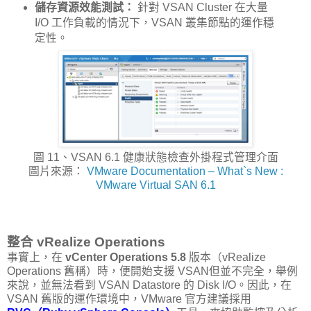
儲存資源效能測試：
針對 VSAN Cluster 在大量
I/O 工作負載的情況下，VSAN 叢集節點的運作穩
定性。
圖 11、VSAN 6.1 健康狀態檢查外掛程式管理介面
圖片來源：
VMware Documentation – What`s New :
VMware Virtual SAN 6.1
整合 vRealize Operations
事實上，在
vCenter Operations 5.8
版本（vRealize
Operations 舊稱）時，便開始支援 VSAN但並不完全，舉例
來說，並無法看到 VSAN Datastore 的 Disk I/O。因此，在
VSAN 舊版的運作環境中，VMware 官方建議採用