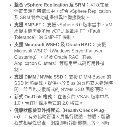
整合 vSphere Replication 及 SRM：
可以在延
伸叢集運作架構當中，整合 vSphere Replication
及 SRM 特色功能提供異地備援機制。
支援 SMP-FT：
支援 vSphere 6.0 版本當中，VM
虛擬主機需要多顆 vCPU 並啟用 FT（Fault
Tolerance）的 SMP-FT 機制。
支援 Microsoft WSFC 及 Oracle RAC：
支援
Microsoft WSFC（Windows Server Failover
Clustering），以及 Oracle RAC（Real
Application Clusters）等應用程式高可用性機
制。
支援 DIMM / NVMe SSD：
支援 DIMM-Based 的
SSD 固態硬碟，提供小於 5 us 的資料寫入延遲時
間，並且也支援新式的 NVMe SSD 固態硬碟。
新式 On-Disk 格式：
在舊有的 VSAN 版本中為
1.0，現在則採用新式的 2.0 格式。
健康狀態檢查外掛程式（Health Check Plug-
in）：
有效協助管理人員進行硬體、韌體、驅動
程式相容性檢查、網路即時診斷機制…等，同時