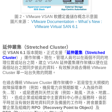
圖 2、VMware VSAN 軟體定義儲存概念示意圖
圖片來源：
VMware Documentation – What`s New :
VMware Virtual SAN 6.1
延伸叢集（Stretched Cluster）
從
VSAN 6.1
版本開始，正式支援「
延伸叢集（Stretched
Cluster
）」運作架構。現在，管理人員可以在兩個不同的地
理位置或站台之間，建立 VSAN 延伸叢集運作架構以便在這
兩個站台之間同步彼此的資料，有效解決過去傳統 VMware
Cluster 單一站台失敗的問題。
在過去傳統 VMware Cluster 運作架構中，若是發生大規模的
故障損壞事件（例如，機房電力非預期斷電、人為操作疏
失…等），或是遭遇到天然災害（例如，颱風、洪水、地震...
等），造成企業或組織當中主要資料中心停止服務時，倘若
平時並沒有做好異地資料同步及備援的工作時，將會嚴重影
響企業及組織的
RPO（Recovery Point to Object）
及