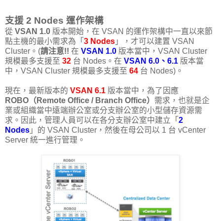
支援 2 Nodes 運作架構
從
VSAN 1.0
版本開始，在 VSAN 的運作架構中一直以來節
點主機的最小需求為「
3 Nodes
」，才可以建置 VSAN
Cluster。(
請注意!!
在
VSAN 1.0
版本當中，VSAN Cluster
規模最多支援至
32
台 Nodes。在
VSAN 6.0、6.1
版本當
中，VSAN Cluster 規模最多支援至
64
台 Nodes)。
現在，最新版本的
VSAN 6.1
版本當中，為了因應
ROBO（Remote Office / Branch Office）
需求，也就是企
業或組織當中遠端辦公室或分支辦公室的小型儲存資源需
求。因此，管理人員可以在各分支辦公室中建立「
2
Nodes
」的 VSAN Cluster，然後在母公司以 1 台 vCenter
Server 統一進行管理。