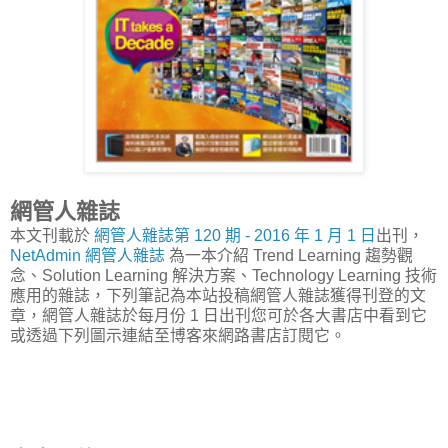
網管人雜誌
本文刊載於
網管人雜誌第 120 期 - 2016 年 1 月 1 日
出刊，
NetAdmin 網管人雜誌
為一本介紹 Trend Learning 趨勢觀
念、Solution Learning 解決方案、Technology Learning 技術
應用的雜誌，下列筆記為本站投稿網管人雜誌獲得刊登的文
章，網管人雜誌於每月份 1 日出刊您可於各大書店中看到它
或透過下列圖示連結至博客來網路書店訂閱它。