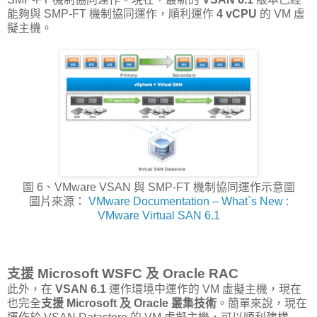
能夠與 SMP-FT 機制協同運作，順利運作
4 vCPU
的 VM 虛
擬主機。
圖 6、VMware VSAN 與 SMP-FT 機制協同運作示意圖
圖片來源：
VMware Documentation – What`s New :
VMware Virtual SAN 6.1
支援 Microsoft WSFC 及 Oracle RAC
此外，在
VSAN 6.1
運作環境中運作的 VM 虛擬主機，現在
也完全
支援 Microsoft 及 Oracle 叢集技術
。簡單來說，現在