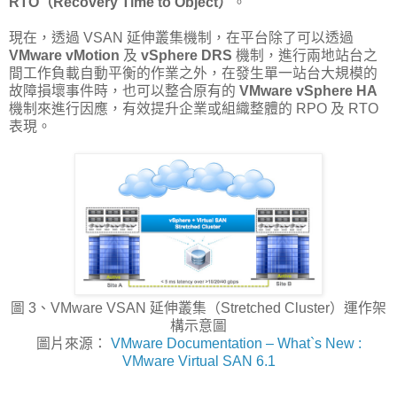
RTO（Recovery Time to Object）
。
現在，透過 VSAN 延伸叢集機制，在平台除了可以透過
VMware vMotion
及
vSphere DRS
機制，進行兩地站台之
間工作負載自動平衡的作業之外，在發生單一站台大規模的
故障損壞事件時，也可以整合原有的
VMware vSphere HA
機制來進行因應，有效提升企業或組織整體的 RPO 及 RTO
表現。
圖 3、VMware VSAN 延伸叢集（Stretched Cluster）運作架
構示意圖
圖片來源：
VMware Documentation – What`s New :
VMware Virtual SAN 6.1