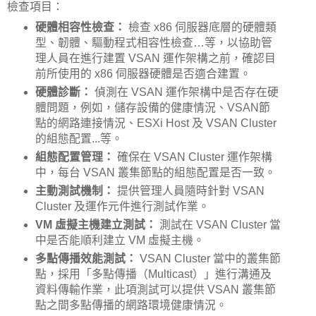
檢查項目：
硬體相容性檢查：
檢查 x86 伺服器底層的硬體類
型、韌體、驅動程式相容性檢查…等，以協助管
理人員在進行建置 VSAN 運作架構之前，確認目
前所使用的 x86 伺服器硬體是否適合建置。
硬體診斷：
偵測在 VSAN 運作架構中是否存在硬
體問題，例如，儲存設備的健康情況、VSAN節
點的網路連接情況、ESXi Host 及 VSAN Cluster
的組態配置...等。
組態配置管理：
確保在 VSAN Cluster 運作架構
中，每台 VSAN 叢集節點的組態配置是否一致。
主動測試機制：
提供管理人員隨時針對 VSAN
Cluster 及運作元件進行測試作業。
VM 虛擬主機建立測試：
測試在 VSAN Cluster 當
中是否能順利建立 VM 虛擬主機。
多點傳播效能測試：
VSAN Cluster 當中的叢集節
點，採用「多點傳播（Multicast）」進行溝通及
資料傳輸作業，此項測試可以提供 VSAN 叢集節
點之間多點傳播的網路環境健康情況。