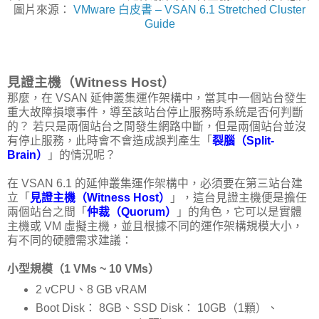
圖片來源：
VMware 白皮書 – VSAN 6.1 Stretched Cluster
Guide
見證主機（Witness Host）
那麼，在 VSAN 延伸叢集運作架構中，當其中一個站台發生
重大故障損壞事件，導至該站台停止服務時系統是否何判斷
的？ 若只是兩個站台之間發生網路中斷，但是兩個站台並沒
有停止服務，此時會不會造成誤判產生「
裂腦（Split-
Brain）
」的情況呢？
在 VSAN 6.1 的延伸叢集運作架構中，必須要在第三站台建
立「
見證主機（Witness Host）
」，這台見證主機便是擔任
兩個站台之間「
仲裁（Quorum）
」的角色，它可以是實體
主機或 VM 虛擬主機，並且根據不同的運作架構規模大小，
有不同的硬體需求建議：
小型規模（1 VMs ~ 10 VMs）
2 vCPU、8 GB vRAM
Boot Disk： 8GB、SSD Disk： 10GB（1顆）、