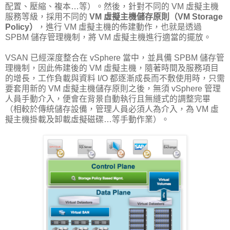
配置、壓縮、複本…等）。然後，針對不同的 VM 虛擬主機
服務等級，採用不同的
VM 虛擬主機儲存原則（VM Storage
Policy）
，進行 VM 虛擬主機的佈建動作，也就是透過
SPBM 儲存管理機制，將 VM 虛擬主機進行適當的擺放。
VSAN 已經深度整合在 vSphere 當中，並具備 SPBM 儲存管
理機制，因此佈建後的 VM 虛擬主機，隨著時間及服務項目
的增長，工作負載與資料 I/O 都逐漸成長而不敷使用時，只需
要套用新的 VM 虛擬主機儲存原則之後，無須 vSphere 管理
人員手動介入，便會在背景自動執行且無縫式的調整完畢
（相較於傳統儲存設備，管理人員必須人為介入，為 VM 虛
擬主機掛載及卸載虛擬磁碟…等手動作業）。