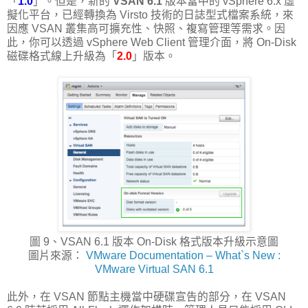
「
1.0
」。但是，新的
VSAN 6.1
版本當中的 vSphere 6.x 虛
擬化平台，已經轉換為 Virsto 技術的日誌型式檔案系統，來
因應 VSAN 叢集高可擴充性、快照、複寫管理等需求。因
此，你可以透過 vSphere Web Client 管理介面，將 On-Disk
磁碟格式線上升級為「
2.0
」版本。
圖 9、VSAN 6.1 版本 On-Disk 格式版本升級示意圖
圖片來源：
VMware Documentation – What`s New :
VMware Virtual SAN 6.1
此外，在 VSAN 節點主機當中硬碟宣告的部分，在 VSAN