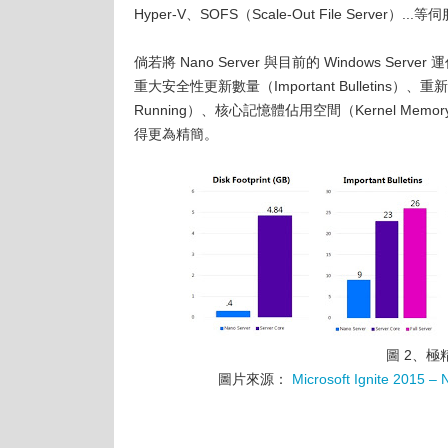
Hyper-V、SOFS（Scale-Out File Server）..
倘若將 Nano Server 與目前的 Windows Se
重大安全性更新數量（Important Bulletins）、
Running）、核心記憶體佔用空間（Kernel Memory in
得更為精簡。
圖 2、極精
圖片來源：
Microsoft Ignite 2015 –