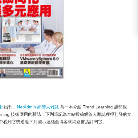
 日
出刊，
NetAdmin 網管人雜誌
為一本介紹 Trend Learning 趨勢觀
ology Learning 技術應用的雜誌，下列筆記為本站投稿網管人雜誌獲得刊登的文
店中看到它或透過下列圖示連結至博客來網路書店訂閱它。