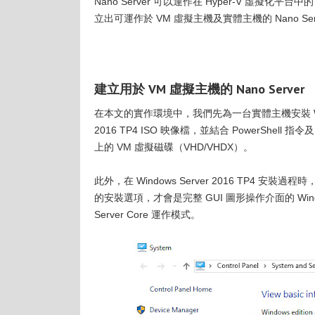
Nano Server 可以運作在 Hyper-V 虛
立出可運作於 VM 虛擬主機及實體主機的 Nano Ser
建立用於 VM 虛擬主機的 Nano Server
在本文的實作環境中，我們先為一台實體主機安裝 Windows 
2016 TP4 ISO 映像檔，並結合 PowerShell 指
上的 VM 虛擬磁碟（VHD/VHDX）。
此外，在 Windows Server 2016 TP4 安裝
的安裝選項，才會是完整 GUI 圖形操作介面的 Wind
Server Core 運作模式。