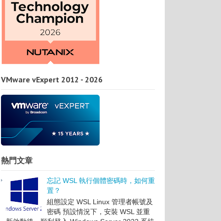
VMware vExpert 2012 - 2026
熱門文章
忘記 WSL 執行個體密碼時，如何重
置？
組態設定 WSL Linux 管理者帳號及
密碼 預設情況下，安裝 WSL 並重