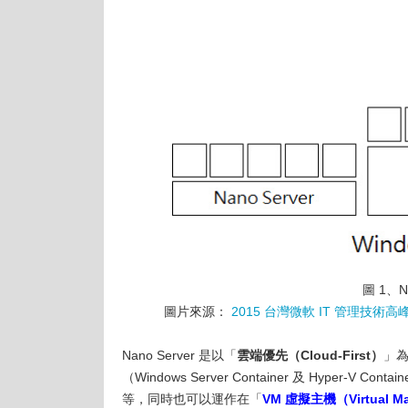
圖 1、N
圖片來源：
2015 台灣微軟 IT 管理技術高峰論
Nano Server 是以「
雲端優先（Cloud-First）
」為
（Windows Server Container 及 Hyper-V 
等，同時也可以運作在「
VM 虛擬主機（Virtual M