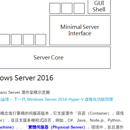
ano Server 運作架構示意圖
壇 – 下一代 Windows Server 2016 Hyper-V 虛擬化功能預覽
概念進行重構的伺服器版本，它支援運作「容器（Container）」環境
Container），並且支援多種程式語言，例如，C#、Java、Node.js、Python...
achine）
」、「
實體伺服器（Physical Server）
」環境中，並且運作