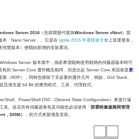
ndows Server 2016
（先前開發代號為
Windows Server vNext
）當
Nano Server」。它是在
Ignite 2015 年度技術大會
上首度發表，
技術預覽版本）便開始新增的安裝選項。
ndows Server 版本當中，倘若希望能夠使用精簡的伺服器版本時可
跟原有的 Server Core 運作概念相同，但是比起 Server Core 來說卻是
更
（RDP），同時也移除了非必要的運作元件，例如，GUI Stack、
...等，並且僅支援 64 Bit 的應用程式、工具、代理程式。
ll、PowerShell DSC（Desired State Configuration）來進行遠
其它管理工具。並且所有伺服器角色及功能也必須使用「
部署映像服務與管理
ment，DISM）
」的方式來新增及安裝。