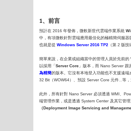
1、前言
預計在 2016 年發佈，微軟新世代雲端作業系統
Wi
中，有項微軟針對雲端應用最佳化的極精簡伺服器版本「
也就是從
Windows Server 2016 TP2
（第 2 版
簡單來說，在企業或組織當中的管理人員於先前的 Wi
以採用「
Server Core
」版本，而 Nano Server 
為精簡
的版本。它沒有本地登入功能也不支援遠端桌面
32 Bit（WOW64）、預設 Server Core 元件
此外，所有針對 Nano Server 必須透過 WMI、PowerShe
端管理作業，或是透過 System Center 及
（Deployment Image Servicing and Manage