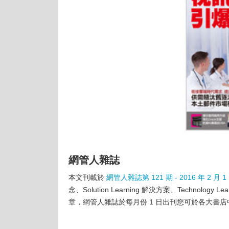
網管人雜誌
本文刊載於
網管人雜誌第 121 期 - 2016 年 2 月 1
念、Solution Learning 解決方案、Techn
章，網管人雜誌於每月份 1 日出刊您可於各大書