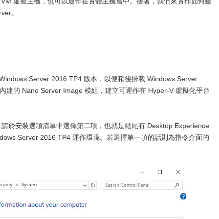
擬化平台中的 VM 虛擬主機，也可以運作在實體主機當中。接著，我們來實作如何建
ver。
Server 2016 TP4 版本，以便稍後掛載 Windows Server
令及內建的 Nano Server Image 模組，建立可運作在 Hyper-V 虛擬化平台
過程時，請於安裝選項清單中選擇第二項，也就是結尾有 Desktop Experience
ows Server 2016 TP4 運作環境。若選擇第一項的話則為指令介面的