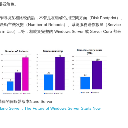
.等伺服器角色。
rver 運作環境互相比較的話，不管是在磁碟佔用空間方面（Disk Footprint）、
重新啟動主機次數（Number of Reboots）、系統服務運作數量（Service
 Use）...等，相較於完整的 Windows Server 或 Server Core 都來
簡的伺服器版本Nano Server
 Nano Server : The Future of Windows Server Starts Now