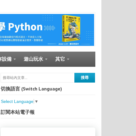
存設備
遊山玩水
其它
切換語言 (Switch Language)
Select Language
▼
訂閱本站電子報