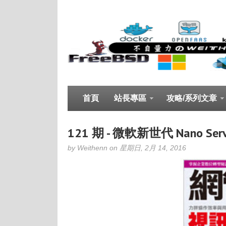
首頁
站長專區
攻略/系列文章
121 期 - 微軟新世代 Nano Serv
by Weithenn on 星期日, 2月 14, 2016