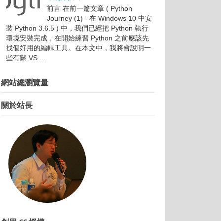
前言 在前一篇文章 ( Python
Journey (1) - 在 Windows 10 中安
裝 Python 3.6.5 ) 中，我們已經把 Python 執行
環境安裝完成，在開始練習 Python 之前應該先
找個好用的編輯工具。在本文中，我將會說明一
些有關 VS ...
網站總瀏覽量
關於站長