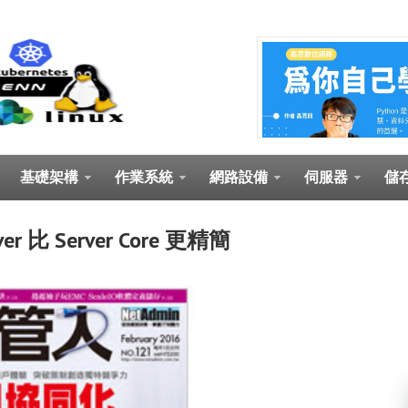
基礎架構
作業系統
網路設備
伺服器
儲
er 比 Server Core 更精簡