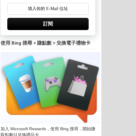
訂閱
使用 Bing 搜尋 > 賺點數 > 兌換電子禮物卡
加入 Microsoft Rewards，使用 Bing 搜尋，開始賺
取點數以兌換禮品卡。