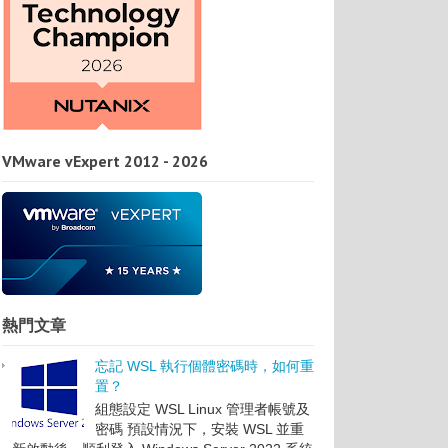
VMware vExpert 2012 - 2026
熱門文章
忘記 WSL 執行個體密碼時，如何重
置？
組態設定 WSL Linux 管理者帳號及
密碼 預設情況下，安裝 WSL 並重