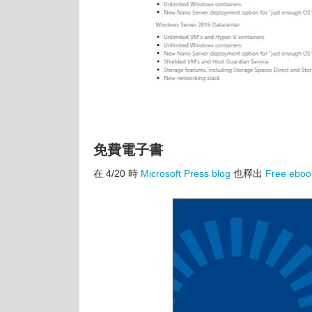
免費電子書
在 4/20 時
Microsoft Press blog
也釋出
Free eboo