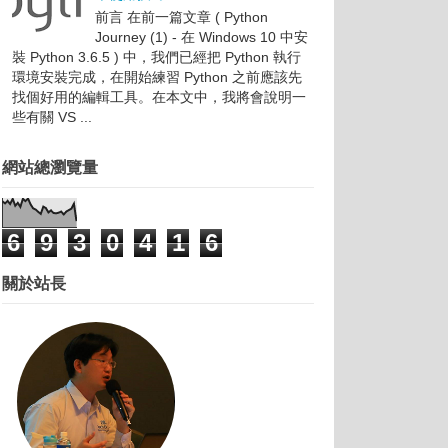
前言 在前一篇文章 ( Python
Journey (1) - 在 Windows 10 中安
裝 Python 3.6.5 ) 中，我們已經把 Python 執行
環境安裝完成，在開始練習 Python 之前應該先
找個好用的編輯工具。在本文中，我將會說明一
些有關 VS ...
網站總瀏覽量
6
9
3
0
4
1
6
關於站長