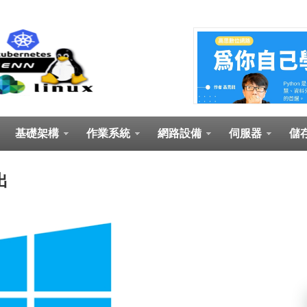
基礎架構
作業系統
網路設備
伺服器
儲
出