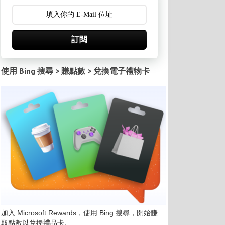
訂閱
使用 Bing 搜尋 > 賺點數 > 兌換電子禮物卡
加入 Microsoft Rewards，使用 Bing 搜尋，開始賺
取點數以兌換禮品卡。