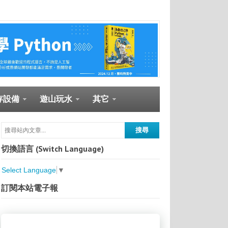
存設備
遊山玩水
其它
切換語言 (Switch Language)
Select Language
▼
訂閱本站電子報