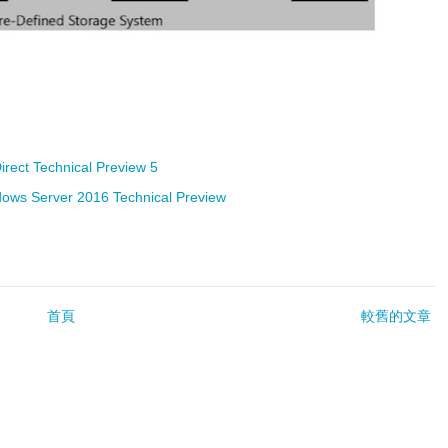
rect Technical Preview 5
ndows Server 2016 Technical Preview
首頁
較舊的文章