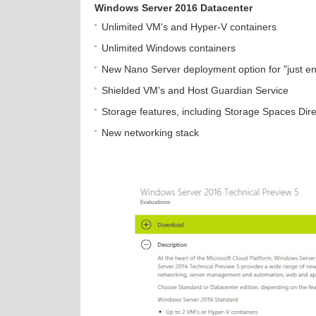
Windows Server 2016 Datacenter
Unlimited VM's and Hyper-V containers
Unlimited Windows containers
New Nano Server deployment option for "just 
Shielded VM's and Host Guardian Service
Storage features, including Storage Spaces Dir
New networking stack