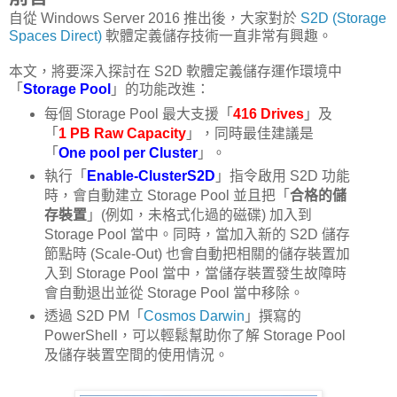
自從 Windows Server 2016 推出後，大家對於
S2D (Storage
Spaces Direct)
軟體定義儲存技術一直非常有興趣。
本文，將要深入探討在 S2D 軟體定義儲存運作環境中
「
Storage Pool
」的功能改進：
每個 Storage Pool 最大支援「
416 Drives
」及
「
1 PB Raw Capacity
」，同時最佳建議是
「
One pool per Cluster
」。
執行「
Enable-ClusterS2D
」指令啟用 S2D 功能
時，會自動建立 Storage Pool 並且把「
合格的儲
存裝置
」(例如，未格式化過的磁碟) 加入到
Storage Pool 當中。同時，當加入新的 S2D 儲存
節點時 (Scale-Out) 也會自動把相關的儲存裝置加
入到 Storage Pool 當中，當儲存裝置發生故障時
會自動退出並從 Storage Pool 當中移除。
透過 S2D PM「
Cosmos Darwin
」撰寫的
PowerShell，可以輕鬆幫助你了解 Storage Pool
及儲存裝置空間的使用情況。