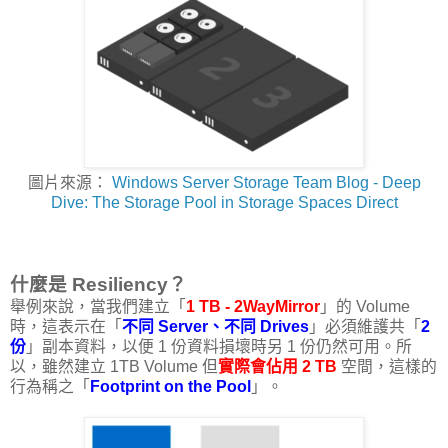
圖片來源：
Windows Server Storage Team Blog - Deep
Dive: The Storage Pool in Storage Spaces Direct
什麼是 Resiliency？
舉例來說，當我們建立「
1 TB - 2WayMirror
」的 Volume
時，這表示在「
不同 Server、不同 Drives
」必須維護共「
2
份
」副本資料，以便 1 份資料損壞時另 1 份仍然可用。所
以，雖然建立 1TB Volume 但
實際會佔用 2 TB
空間，這樣的
行為稱之「
Footprint on the Pool
」。