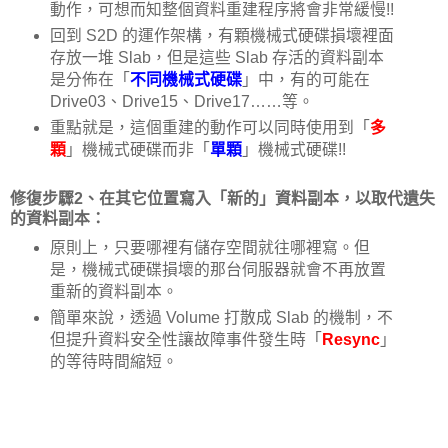
動作，可想而知整個資料重建程序將會非常緩慢!!
回到 S2D 的運作架構，有顆機械式硬碟損壞裡面
存放一堆 Slab，但是這些 Slab 存活的資料副本
是分佈在「
不同機械式硬碟
」中，有的可能在
Drive03、Drive15、Drive17……等。
重點就是，這個重建的動作可以同時使用到「
多
顆
」機械式硬碟而非「
單顆
」機械式硬碟!!
修復步驟2、在其它位置寫入「新的」資料副本，以取代遺失
的資料副本：
原則上，只要哪裡有儲存空間就往哪裡寫。但
是，機械式硬碟損壞的那台伺服器就會不再放置
重新的資料副本。
簡單來說，透過 Volume 打散成 Slab 的機制，不
但提升資料安全性讓故障事件發生時「
Resync
」
的等待時間縮短。