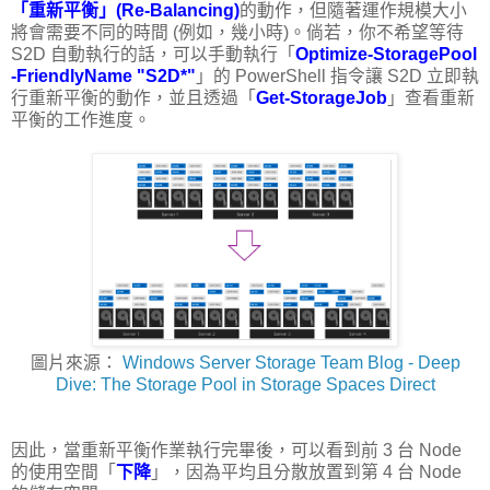
「重新平衡」(Re-Balancing)
的動作，但隨著運作規模大小
將會需要不同的時間 (例如，幾小時)。倘若，你不希望等待
S2D 自動執行的話，可以手動執行「
Optimize-StoragePool
-FriendlyName "S2D*"
」的 PowerShell 指令讓 S2D 立即執
行重新平衡的動作，並且透過「
Get-StorageJob
」查看重新
平衡的工作進度。
圖片來源：
Windows Server Storage Team Blog - Deep
Dive: The Storage Pool in Storage Spaces Direct
因此，當重新平衡作業執行完畢後，可以看到前 3 台 Node
的使用空間「
下降
」，因為平均且分散放置到第 4 台 Node