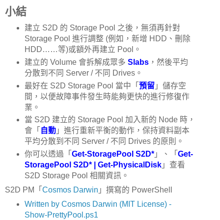
小結
建立 S2D 的 Storage Pool 之後，無須再針對
Storage Pool 進行調整 (例如，新增 HDD、刪除
HDD……等)或額外再建立 Pool。
建立的 Volume 會拆解成眾多
Slabs
，然後平均
分散到不同 Server / 不同 Drives。
最好在 S2D Storage Pool 當中「
預留
」儲存空
間，以便故障事件發生時能夠更快的進行修復作
業。
當 S2D 建立的 Storage Pool 加入新的 Node 時，
會「
自動
」進行重新平衡的動作，保持資料副本
平均分散到不同 Server / 不同 Drives 的原則。
你可以透過「
Get-StoragePool S2D*
」、「
Get-
StoragePool S2D* | Get-PhysicalDisk
」查看
S2D Storage Pool 相關資訊。
S2D PM「
Cosmos Darwin
」撰寫的 PowerShell
Written by Cosmos Darwin (MIT License) -
Show-PrettyPool.ps1