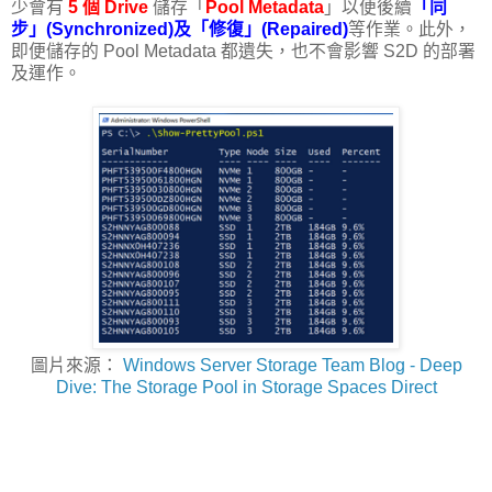
少會有
5 個 Drive
儲存「
Pool Metadata
」以便後續
「同
步」(Synchronized)及「修復」(Repaired)
等作業。此外，
即便儲存的 Pool Metadata 都遺失，也不會影響 S2D 的部署
及運作。
圖片來源：
Windows Server Storage Team Blog - Deep
Dive: The Storage Pool in Storage Spaces Direct