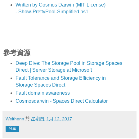
Written by Cosmos Darwin (MIT License)
- Show-PrettyPool-Simplified.ps1
參考資源
Deep Dive: The Storage Pool in Storage Spaces
Direct | Server Storage at Microsoft
Fault Tolerance and Storage Efficiency in
Storage Spaces Direct
Fault domain awareness
Cosmosdarwin - Spaces Direct Calculator
Weithenn
於
星期四, 1月 12, 2017
分享