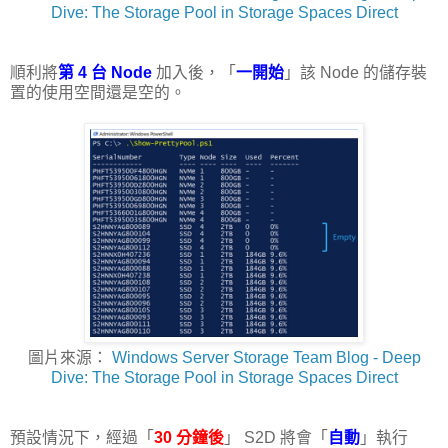
Dive: The Storage Pool in Storage Spaces Direct
順利將
第 4 台 Node
加入後，「
一開始
」該 Node 的儲存裝
置的使用空間還是空的。
圖片來源：
Windows Server Storage Team Blog - Deep
Dive: The Storage Pool in Storage Spaces Direct
預設情況下，經過「
30 分鐘後
」 S2D 將會「
自動
」執行