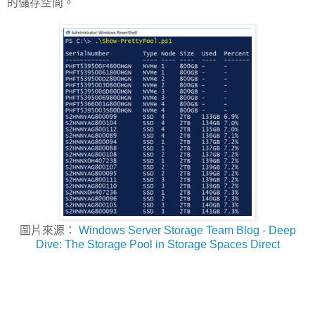
的儲存空間。
圖片來源：
Windows Server Storage Team Blog - Deep
Dive: The Storage Pool in Storage Spaces Direct