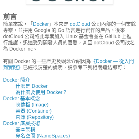
前言
簡單來說，「
Docker
」本來是
dotCloud
公司內部的一個業餘
專案，並採用 Google 的 Go 語言進行實作的產品。後來
dotCloud 公司將此專案加入 Linux 基金會並在 GitHub 上進
行維護，迅速受到開發人員的喜愛，甚至 dotCloud 公司改名
為 Docker Inc。
有關 Docker 的一些歷史及觀念介紹因為
《Docker — 從入門
到實踐­》
已經很清楚的說明，請參考下列相關連結即可：
Docker 簡介
什麼是 Docker
為什麼要使用 Docker？
Docker 基本概念
映像檔 (Image)
容器 (Container)
倉庫 (Repository)
Docker 底層技術
基本架構
命名空間 (NameSpaces)