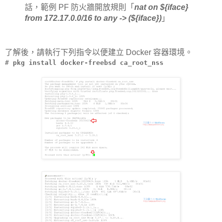
話，範例 PF 防火牆開放規則「
nat on ${iface}
from 172.17.0.0/16 to any -> (${iface})
」
了解後，請執行下列指令以便建立 Docker 容器環境。
#
pkg install docker-freebsd ca_root_nss