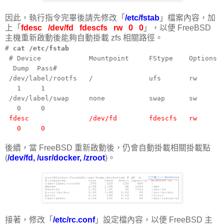
因此，執行指令完畢後請先修改「
/etc/fstab
」檔案內容，加
上「
fdesc /dev/fd fdescfs rw 0 0
」，以便 FreeBSD
主機重新啟動後能夠自動掛載 zfs 相關路徑。
#
cat /etc/fstab
# Device Mountpoint FStype Options
Dump Pass#
/dev/label/rootfs / ufs rw
1 1
/dev/label/swap none swap sw
0 0
fdesc /dev/fd fdescfs rw
0 0
後續，當 FreeBSD 重新啟動後，仍會自動掛載相關掛載點
(
/dev/fd, /usr/docker, /zroot
)。
接著，修改「
/etc/rc.conf
」設定檔內容，以便 FreeBSD 主