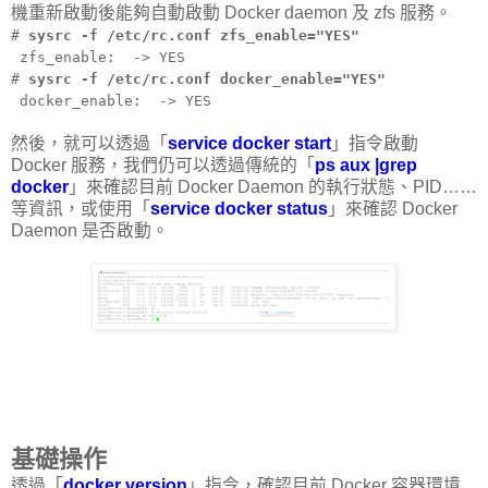
機重新啟動後能夠自動啟動 Docker daemon 及 zfs 服務。
#
sysrc -f /etc/rc.conf zfs_enable="YES"
zfs_enable: -> YES
#
sysrc -f /etc/rc.conf docker_enable="YES"
docker_enable: -> YES
然後，就可以透過「
service docker start
」指令啟動
Docker 服務，我們仍可以透過傳統的「
ps aux |grep
docker
」來確認目前 Docker Daemon 的執行狀態、PID……
等資訊，或使用「
service docker status
」來確認 Docker
Daemon 是否啟動。
基礎操作
透過「
docker version
」指令，確認目前 Docker 容器環境