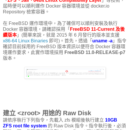
「
ZFS、Jail、64bit Linux Compatibility Layer
」等技術，
屆時便可以順利運作 Docker 容器環境並從 docker.io
Repository 檢索容器。
在 FreeBSD 運作環境中，為了確保可以順利安裝及執行
Docker 容器環境，請確認採用「
FreeBSD 11-Current 及後
續版本
」(簡單來說，就是 2015 年 6 月發行的版本並支援
x86-64 Linux Binaries
即可)。首先，透過「
uname -a
」指令
確認目前採用的 FreeBSD 版本資訊以便符合 Docker 容器環
境運作要求，此實作環境採用
FreeBSD 11.0-RELEASE-p7
版本。
建立 <zroot> 用途的 Raw Disk
請依序執行下列指令，先載入 zfs 模組後執行建立
10GB
ZFS root file system
的 Raw Disk 指令。指令執行後，必須