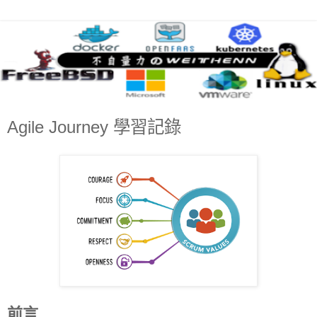
Agile Journey 學習記錄
前言