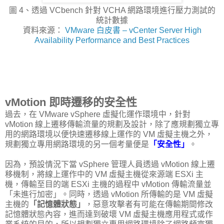
圖 4、透過 VCbench 針對 VCHA 網路環境進行壓力測試的
統計數據
資料來源：
VMware 白皮書 – vCenter Server High
Availability Performance and Best Practices
vMotion 即時遷移的安全性
過去，在 VMware vSphere 虛擬化運作環境中，針對
vMotion 線上遷移傳輸流量的規劃及設計，除了應規劃獨立專
用的網路環境以便快速遷移線上運作的 VM 虛擬主機之外，
規劃獨立專用網路環境的另一個考量便是
「安全性」
。
因為，預設情況下當 vSphere 管理人員透過 vMotion 線上遷
移機制，將線上運作中的 VM 虛擬主機從來源端 ESXi 主
機，傳輸至目的端 ESXi 主機的過程中 vMotion 傳輸流量並
「未進行加密」。同時，透過 vMotion 所傳輸的是 VM 虛擬
主機的
「記憶體狀態」
，惡意攻擊者有可能在傳輸期間修改
記憶體狀態內容，進而達到破壞 VM 虛擬主機應用程式或作