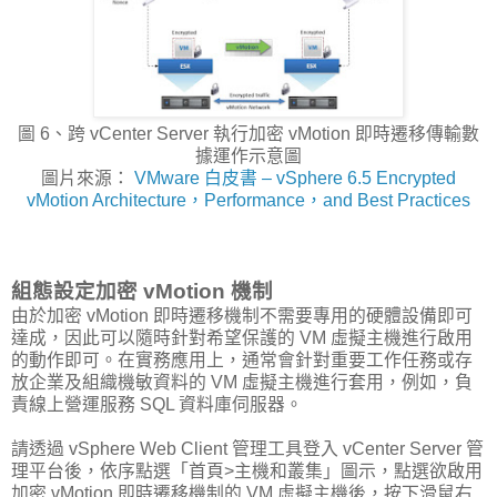
圖 6、跨 vCenter Server 執行加密 vMotion 即時遷移傳輸數
據運作示意圖
圖片來源：
VMware 白皮書 – vSphere 6.5 Encrypted
vMotion Architecture，Performance，and Best Practices
組態設定加密 vMotion 機制
由於加密 vMotion 即時遷移機制不需要專用的硬體設備即可
達成，因此可以隨時針對希望保護的 VM 虛擬主機進行啟用
的動作即可。在實務應用上，通常會針對重要工作任務或存
放企業及組織機敏資料的 VM 虛擬主機進行套用，例如，負
責線上營運服務 SQL 資料庫伺服器。
請透過 vSphere Web Client 管理工具登入 vCenter Server 管
理平台後，依序點選「首頁>主機和叢集」圖示，點選欲啟用
加密 vMotion 即時遷移機制的 VM 虛擬主機後，按下滑鼠右