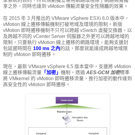
業系統的目的，所以規劃獨立專用網路環境除了網路頻寬獨
享之外，同時也達到 vMotion 傳輸流量安全性隔離的效果。
在 2015 年 3 月推出的 VMware vSphere ESXi 6.0 版本中，
vMotion 線上遷移傳輸機制打破地域及環境的限制。新版
vMotion 即時遷移機制不只可以跨越 vSwitch 虛擬交換器，以
及跨越不同的 vCenter Server 伺服器之外更可以跨越地域的
限制，只要執行 vMotion 線上遷移的網路環境，能夠支援封
包延遲時間在
100 ms 之內
的話，那麼就能達成跨越地域限
制的 vMotion 即時遷移。
現在，最新 VMware vSphere 6.5 版本當中，支援將 vMotion
線上遷移傳輸流量
「加密」
機制，透過
AES-GCM 加密
標準
將 VMkernel 的 vMotion 即時遷移流量，進行加密的動作達到
高安全性的 vMotion 即時遷移。