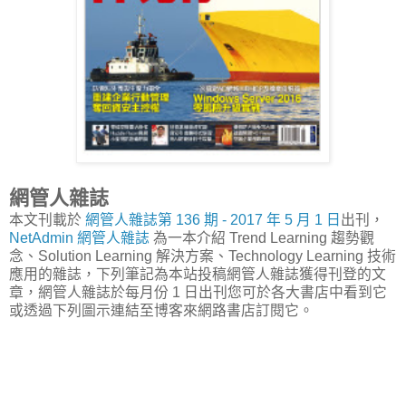
網管人雜誌
本文刊載於
網管人雜誌第 136 期 - 2017 年 5 月 1 日
出刊，
NetAdmin 網管人雜誌
為一本介紹 Trend Learning 趨勢觀
念、Solution Learning 解決方案、Technology Learning 技術
應用的雜誌，下列筆記為本站投稿網管人雜誌獲得刊登的文
章，網管人雜誌於每月份 1 日出刊您可於各大書店中看到它
或透過下列圖示連結至博客來網路書店訂閱它。