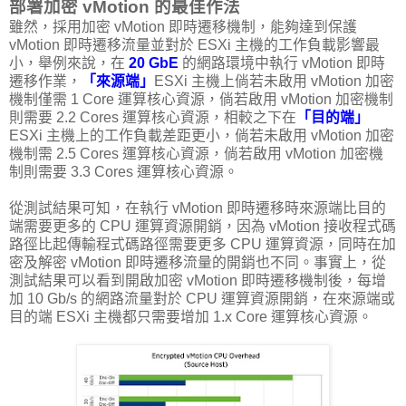
部署加密 vMotion 的最佳作法
雖然，採用加密 vMotion 即時遷移機制，能夠達到保護
vMotion 即時遷移流量並對於 ESXi 主機的工作負載影響最
小，舉例來說，在
20 GbE
的網路環境中執行 vMotion 即時
遷移作業，
「來源端」
ESXi 主機上倘若未啟用 vMotion 加密
機制僅需 1 Core 運算核心資源，倘若啟用 vMotion 加密機制
則需要 2.2 Cores 運算核心資源，相較之下在
「目的端」
ESXi 主機上的工作負載差距更小，倘若未啟用 vMotion 加密
機制需 2.5 Cores 運算核心資源，倘若啟用 vMotion 加密機
制則需要 3.3 Cores 運算核心資源。
從測試結果可知，在執行 vMotion 即時遷移時來源端比目的
端需要更多的 CPU 運算資源開銷，因為 vMotion 接收程式碼
路徑比起傳輸程式碼路徑需要更多 CPU 運算資源，同時在加
密及解密 vMotion 即時遷移流量的開銷也不同。事實上，從
測試結果可以看到開啟加密 vMotion 即時遷移機制後，每增
加 10 Gb/s 的網路流量對於 CPU 運算資源開銷，在來源端或
目的端 ESXi 主機都只需要增加 1.x Core 運算核心資源。