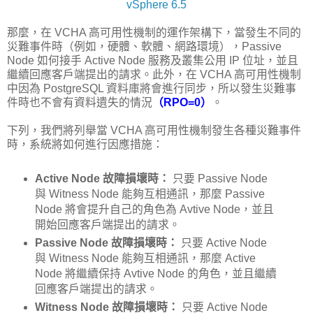
vSphere 6.5
那麼，在 VCHA 高可用性機制的運作架構下，當發生不同的
災難事件時（例如，硬體、軟體、網路環境），Passive
Node 如何接手 Active Node 服務及叢集公用 IP 位址，並且
繼續回應客戶端提出的請求。此外，在 VCHA 高可用性機制
中因為 PostgreSQL 資料庫將會進行同步，所以發生災難事
件時也不會有資料遺失的情況
（RPO=0）
。
下列，我們將列舉當 VCHA 高可用性機制發生各種災難事件
時，系統將如何進行因應措施：
Active Node 故障損壞時：
只要 Passive Node
與 Witness Node 能夠互相通訊，那麼 Passive
Node 將會提升自己的角色為 Avtive Node，並且
開始回應客戶端提出的請求。
Passive Node 故障損壞時：
只要 Active Node
與 Witness Node 能夠互相通訊，那麼 Active
Node 將繼續保持 Avtive Node 的角色，並且繼續
回應客戶端提出的請求。
Witness Node 故障損壞時：
只要 Active Node