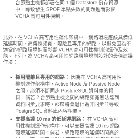
台節點主機都部署在同 1 個 Datastore 儲存資源
中，導致發生 SPOF 單點失敗的問題進而影響
VCHA 高可用性機制。
此外，在 VCHA 高可用性運作架構中，網路環境應該具備低
延遲時間、高傳輸頻寬、隔離且專用的網路，以避免因為不
適當的網路環境進而影響 VCHA 高可用性機制的運作及效
能。下列，為 VCHA 高可用性網路環境規劃設計的最佳建議
作法：
採用隔離且專用的網路：
因為在 VCHA 高可用性
機制運作架構中，Active Node 及 Passive Node
之間，必須不斷同步 PostgreSQL 資料庫的資
料，倘若 2 台節點主機之間的網路頻寬無法達到
資料同步要求時，那麼將會退化為非同步並導致
PostgreSQL 資料庫內容相異。
支援高達 10 ms 的低延遲網路：
在 VCHA 高可
用性機制運作架構中，可以支援高達 10 ms 網路
環境延遲時間。倘若，網路環境的延遲時間高於