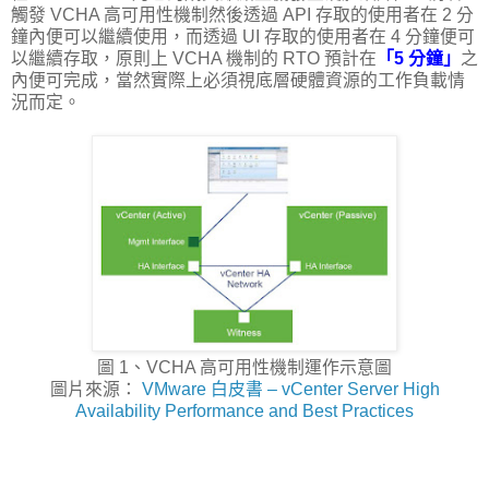
觸發 VCHA 高可用性機制然後透過 API 存取的使用者在 2 分
鐘內便可以繼續使用，而透過 UI 存取的使用者在 4 分鐘便可
以繼續存取，原則上 VCHA 機制的 RTO 預計在
「5 分鐘」
之
內便可完成，當然實際上必須視底層硬體資源的工作負載情
況而定。
圖 1、VCHA 高可用性機制運作示意圖
圖片來源：
VMware 白皮書 – vCenter Server High
Availability Performance and Best Practices