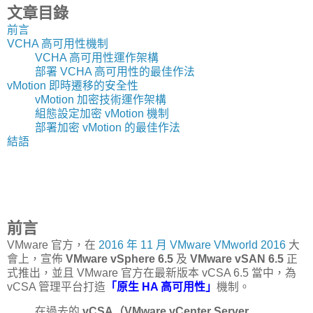
文章目錄
前言
VCHA 高可用性機制
VCHA 高可用性運作架構
部署 VCHA 高可用性的最佳作法
vMotion 即時遷移的安全性
vMotion 加密技術運作架構
組態設定加密 vMotion 機制
部署加密 vMotion 的最佳作法
結語
前言
VMware 官方，在
2016 年 11 月 VMware VMworld 2016
大
會上，宣佈
VMware vSphere 6.5
及
VMware vSAN 6.5
正
式推出，並且 VMware 官方在最新版本 vCSA 6.5 當中，為
vCSA 管理平台打造
「原生 HA 高可用性」
機制。
在過去的
vCSA（VMware vCenter Server