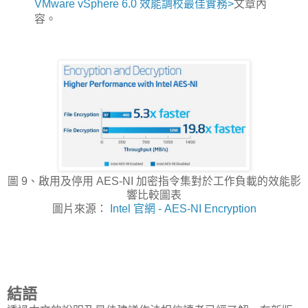
VMware vSphere 6.0 效能調校最佳實務>
文章內
容。
圖 9、啟用及停用 AES-NI 加密指令集對於工作負載的效能影
響比較圖表
圖片來源：
Intel 官網 - AES-NI Encryption
結語