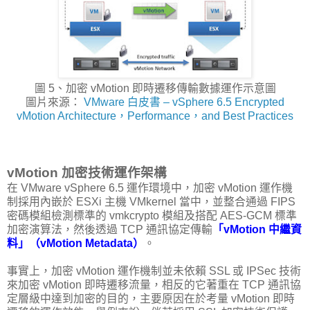
圖 5、加密 vMotion 即時遷移傳輸數據運作示意圖
圖片來源：
VMware 白皮書 – vSphere 6.5 Encrypted
vMotion Architecture，Performance，and Best Practices
vMotion 加密技術運作架構
在 VMware vSphere 6.5 運作環境中，加密 vMotion 運作機
制採用內嵌於 ESXi 主機 VMkernel 當中，並整合通過 FIPS
密碼模組檢測標準的 vmkcrypto 模組及搭配 AES-GCM 標準
加密演算法，然後透過 TCP 通訊協定傳輸
「vMotion 中繼資
料」（vMotion Metadata）
。
事實上，加密 vMotion 運作機制並未依賴 SSL 或 IPSec 技術
來加密 vMotion 即時遷移流量，相反的它著重在 TCP 通訊協
定層級中達到加密的目的，主要原因在於考量 vMotion 即時