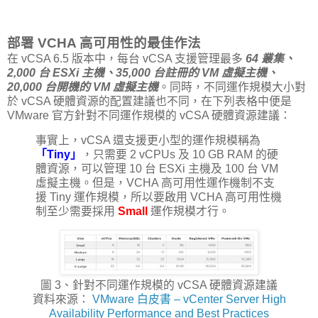
部署 VCHA 高可用性的最佳作法
在 vCSA 6.5 版本中，每台 vCSA 支援管理最多
64 叢集、
2,000 台 ESXi 主機、35,000 台註冊的 VM 虛擬主機、
20,000 台開機的 VM 虛擬主機
。同時，不同運作規模大小對
於 vCSA 硬體資源的配置建議也不同，在下列表格中便是
VMware 官方針對不同運作規模的 vCSA 硬體資源建議：
事實上，vCSA 還支援更小型的運作規模稱為
「Tiny」
，只需要 2 vCPUs 及 10 GB RAM 的硬
體資源，可以管理 10 台 ESXi 主機及 100 台 VM
虛擬主機。但是，VCHA 高可用性運作機制不支
援 Tiny 運作規模，所以要啟用 VCHA 高可用性機
制至少需要採用
Small
運作規模才行。
圖 3、針對不同運作規模的 vCSA 硬體資源建議
資料來源：
VMware 白皮書 – vCenter Server High
Availability Performance and Best Practices