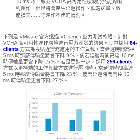
10 ms 時，那麼 VCHA 高可用性機制仍然能夠順
利運作，但是將會產生延遲操作、低輸送量、效
能損失……等運作不佳的情況。
下列是 VMware 官方透過 VCbench 壓力測試軟體，針對
VCHA 高可用性運作環境進行壓力測試的結果。其中採用
64-
clients
方式為最貼近實務應用的工作負載，當延遲時間高達
5 ms 時那麼傳輸量將會下降 9 %，倘若延遲時間高達 10 ms
時傳輸量更會下降 15 %。若是更進一步，採用
256-clients
方式以更極端的工作負載方式進行壓測時，當延遲時間高達
5 ms 時那麼傳輸量將會下降 23 %，倘若延遲時間高達 10
ms 時傳輸量更會下降 27 %。