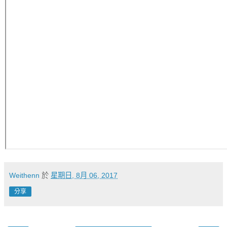
Weithenn
於
星期日, 8月 06, 2017
分享