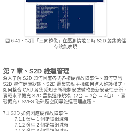
圖 6-41、採用「三向鏡像」在壓測情境 2 時 S2D 叢集的儲
存效能表現
第 7 章、S2D 維運管理
深入了解 S2D 如何因應各式各樣硬體故障事件、如何查詢
S2D 運作健康狀態、S2D 叢集節點主機如何進入維護模式、
如何整合 CAU 叢集感知更新機制安裝微軟最新安全性更新、
實戰水平擴充 S2D 叢集運作規模（2台 → 3台 → 4台）、實
戰擴充 CSVFS 磁碟區空間等維運管理議題。
7.1 S2D 如何因應硬體故障事件
7.1.1 發生 1 個錯誤網域時
7.1.2 發生 2 個錯誤網域時
7.1.3 發生 3 個錯誤網域時