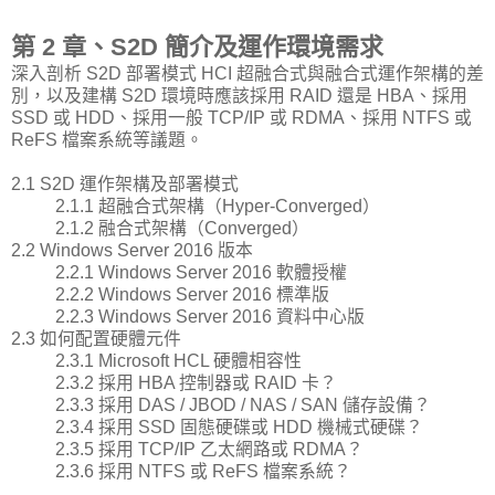
第 2 章、S2D 簡介及運作環境需求
深入剖析 S2D 部署模式 HCI 超融合式與融合式運作架構的差
別，以及建構 S2D 環境時應該採用 RAID 還是 HBA、採用
SSD 或 HDD、採用一般 TCP/IP 或 RDMA、採用 NTFS 或
ReFS 檔案系統等議題。
2.1 S2D 運作架構及部署模式
2.1.1 超融合式架構（Hyper-Converged）
2.1.2 融合式架構（Converged）
2.2 Windows Server 2016 版本
2.2.1 Windows Server 2016 軟體授權
2.2.2 Windows Server 2016 標準版
2.2.3 Windows Server 2016 資料中心版
2.3 如何配置硬體元件
2.3.1 Microsoft HCL 硬體相容性
2.3.2 採用 HBA 控制器或 RAID 卡？
2.3.3 採用 DAS / JBOD / NAS / SAN 儲存設備？
2.3.4 採用 SSD 固態硬碟或 HDD 機械式硬碟？
2.3.5 採用 TCP/IP 乙太網路或 RDMA？
2.3.6 採用 NTFS 或 ReFS 檔案系統？