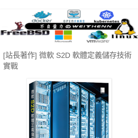
[站長著作] 微軟 S2D 軟體定義儲存技術
實戰