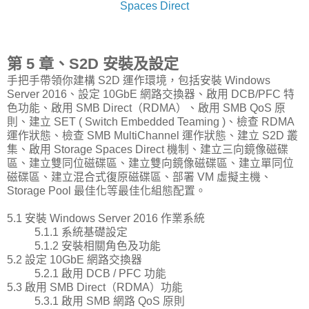
Spaces Direct
第 5 章、S2D 安裝及設定
手把手帶領你建構 S2D 運作環境，包括安裝 Windows
Server 2016、設定 10GbE 網路交換器、啟用 DCB/PFC 特
色功能、啟用 SMB Direct（RDMA）、啟用 SMB QoS 原
則、建立 SET ( Switch Embedded Teaming )、檢查 RDMA
運作狀態、檢查 SMB MultiChannel 運作狀態、建立 S2D 叢
集、啟用 Storage Spaces Direct 機制、建立三向鏡像磁碟
區、建立雙同位磁碟區、建立雙向鏡像磁碟區、建立單同位
磁碟區、建立混合式復原磁碟區、部署 VM 虛擬主機、
Storage Pool 最佳化等最佳化組態配置。
5.1 安裝 Windows Server 2016 作業系統
5.1.1 系統基礎設定
5.1.2 安裝相關角色及功能
5.2 設定 10GbE 網路交換器
5.2.1 啟用 DCB / PFC 功能
5.3 啟用 SMB Direct（RDMA）功能
5.3.1 啟用 SMB 網路 QoS 原則