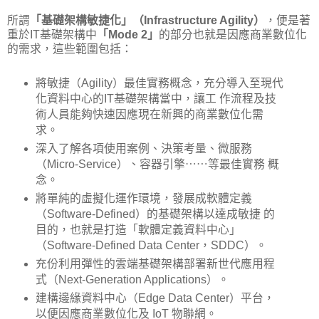
所謂
「基礎架構敏捷化」（Infrastructure Agility）
，便是著
重於IT基礎架構中
「Mode 2」
的部分也就是因應商業數位化
的需求，這些範圍包括：
將敏捷（Agility）最佳實務概念，充分導入至現代
化資料中心的IT基礎架構當中，讓工 作流程及技
術人員能夠快速因應現在新興的商業數位化需
求。
深入了解各項使用案例、決策考量、微服務
（Micro-Service）、容器引擎⋯⋯等最佳實務 概
念。
將單純的虛擬化運作環境，發展成軟體定義
（Software-Defined）的基礎架構以達成敏捷 的
目的，也就是打造「軟體定義資料中心」
（Software-Defined Data Center，SDDC）。
充份利用彈性的雲端基礎架構部署新世代應用程
式（Next-Generation Applications）。
建構邊緣資料中心（Edge Data Center）平台，
以便因應商業數位化及 IoT 物聯網。