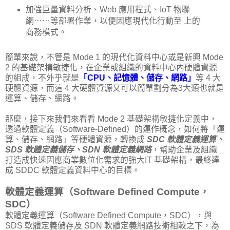
加強巨量資料分析、Web 應用程式、IoT 物聯
網⋯⋯等部署作業，以便因應現代化行動至 上的
商務模式。
簡單來說，不管是 Mode 1 的現代化資料中心或是新興 Mode
2 的基礎架構敏捷化，在企業或組織的資料中心內硬體資源
的組成，不外乎就是
「CPU、記憶體、儲存、網路」
等 4 大
硬體資源，而這 4 大硬體資源又可以簡單劃分為3大類也就是
運算、儲存、網路。
那麼，接下來我們來看看 Mode 2 基礎架構敏捷化定義中，
透過軟體定義（Software-Defined）的運作概念，如何將「運
算、儲存、網路」等硬體資源，轉換成
SDC 軟體定義運算、
SDS 軟體定義儲存、SDN 軟體定義網路
，幫助企業及組織
打造成快速因應商業數位化需求的強大IT 基礎架構，最終達
成 SDDC 軟體定義資料中心的目標。
軟體定義運算（Software Defined Compute，
SDC）
軟體定義運算（Software Defined Compute，SDC），與
SDS 軟體定義儲存及 SDN 軟體定義網路技術相較之下，為