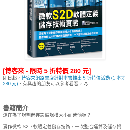
[博客來 - 限時 5 折特價 280 元]
即日起，
博客來網路書店針對本書推出 5 折特價活動 (1 本才
280 元)
，有興趣的朋友可以參考看看。 💪
書籍簡介
還在為了規劃儲存設備規模大小而苦惱嗎？
實作微軟 S2D 軟體定義儲存技術，一次整合運算及儲存資