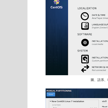
圖、語系、