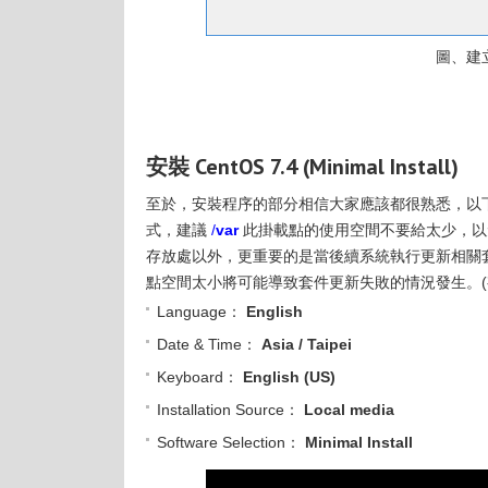
圖、建立 
安裝 CentOS 7.4 (Minimal Install)
至於，安裝程序的部分相信大家應該都很熟悉，以下只提
式，建議
/
var
此掛載點的使用空間不要給太少，以免
存放處以外，更重要的是當後續系統執行更新相關
點空間太小將可能導致套件更新失敗的情況發生。
Language：
English
Date & Time：
Asia / Taipei
Keyboard：
English (US)
Installation Source：
Local media
Software Selection：
Minimal Install