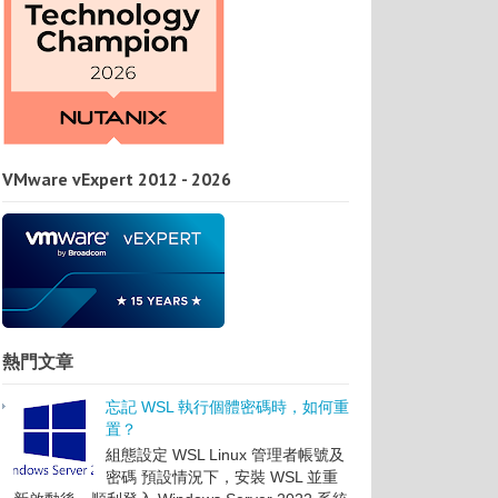
VMware vExpert 2012 - 2026
熱門文章
忘記 WSL 執行個體密碼時，如何重
置？
組態設定 WSL Linux 管理者帳號及
密碼 預設情況下，安裝 WSL 並重