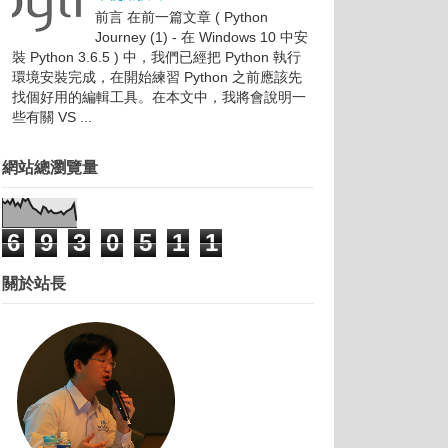
前言 在前一篇文章 ( Python
Journey (1) - 在 Windows 10 中安
裝 Python 3.6.5 ) 中，我們已經把 Python 執行
環境安裝完成，在開始練習 Python 之前應該先
找個好用的編輯工具。在本文中，我將會說明一
些有關 VS ...
網站總瀏覽量
6
9
3
0
5
1
1
關於站長