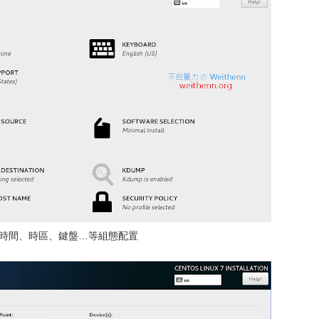
時間、時區、鍵盤…等組態配置