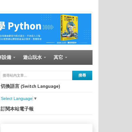
存設備
遊山玩水
其它
切換語言 (Switch Language)
Select Language
▼
訂閱本站電子報