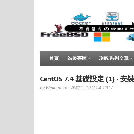
首頁
站長專區
攻略/系列文章
CentOS 7.4 基礎設定 (1
by Weithenn on 星期二, 10月 24, 2017