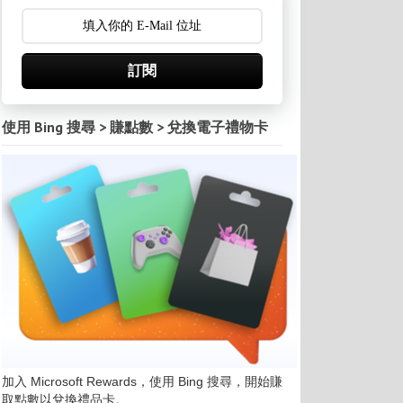
訂閱
使用 Bing 搜尋 > 賺點數 > 兌換電子禮物卡
加入 Microsoft Rewards，使用 Bing 搜尋，開始賺
取點數以兌換禮品卡。