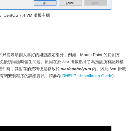
CentOS 7.4 VM 虛擬主機
幾項個人喜好的組態設定部分，例如，Mount Point 的切割方
後續維護時發生問題。原因在於 /var 掛載點除了為預設所有記錄檔
套件時，其暫存的資料便是存放於
/var/cache/yum
內。因此 /var 掛載
(有關安裝程序的詳細資訊，請參考
RHEL 7 - Installation Guide
)