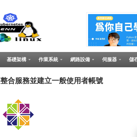
基礎架構
作業系統
網路設備
伺服器
儲
) - 安裝整合服務並建立一般使用者帳號