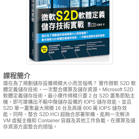
課程簡介
還在為了規劃儲存設備規模大小而苦惱嗎？ 實作微軟 S2D 軟
體定義儲存技術，一次整合運算及儲存資源。Microsoft S2D
軟體定義儲存技術，最小運作規模只要 2 台 S2D 叢集節點主
機，即可建構出不輸中階儲存設備的 IOPS 儲存效能，並且
S2D 單一叢集最大規模 16 台及高達 600 萬 IOPS 儲存效
能。同時，整合 S2D HCI 超融合部署架構，能夠一次解決
VM 虛擬主機和 Container 容器及其他工作負載，在運算及儲
存資源方面整合的煩惱。