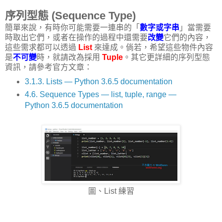
序列型態 (Sequence Type)
簡單來說，有時你可能需要一連串的「
數字或字串
」當需要
時取出它們，或者在操作的過程中還需要
改變
它們的內容，
這些需求都可以透過
List
來達成。倘若，希望這些物件內容
是
不可變
時，就請改為採用
Tuple
。其它更詳細的序列型態
資訊，請參考官方文章：
3.1.3. Lists — Python 3.6.5 documentation
4.6. Sequence Types — list, tuple, range —
Python 3.6.5 documentation
圖、List 練習