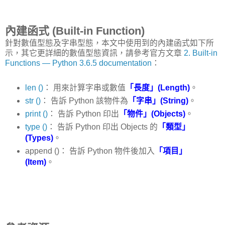
內建函式 (Built-in Function)
針對數值型態及字串型態，本文中使用到的內建函式如下所
示，其它更詳細的數值型態資訊，請參考官方文章
2. Built-in
Functions — Python 3.6.5 documentation
：
len ()
： 用來計算字串或數值
「長度」(Length)
。
str ()
： 告訴 Python 該物件為
「字串」(String)
。
print ()
： 告訴 Python 印出
「物件」(Objects)
。
type ()
： 告訴 Python 印出 Objects 的
「類型」
(Types)
。
append ()： 告訴 Python 物件後加入
「項目」
(Item)
。