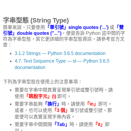
字串型態 (String Type)
簡單來說，只要使用
「單引號」single quotes ('...')
或
「雙
引號」double quotes ("...")
，便是告訴 Python 這中間的字
符為字串型態，其它更詳細的字串型態資訊，請參考官方文
章：
3.1.2 Strings — Python 3.6.5 documentation
4.7. Text Sequence Type — st — Python 3.6.5
documentation
下列為字串型態在使用上的注意事項：
需要在字串中間真實呈現單引號或雙引號時，請
使用
「跳脫字元」(\)
即可。
需要字串能夠
「換行」
時，請使用
「\n」
即可。
或者，也可以使用
「3 個」
單引號或雙引號，那
麼便可以真實呈現字串內容。
需要字串中間間隔
「Tab」
時，請使用
「\t」
即
可。