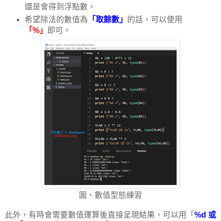
還是會得到浮點數。
希望除法的數值為
「取餘數」
的話，可以使用
「%」
即可。
圖、數值型態練習
此外，有時會需要數值運算後直接呈現結果，可以用「
%d
或