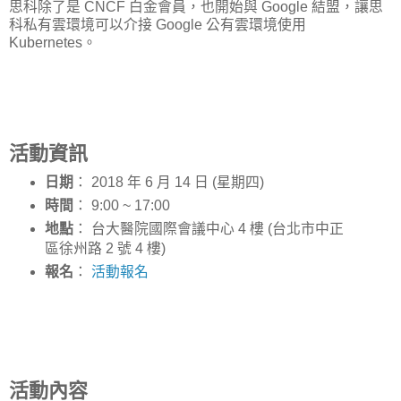
思科除了是 CNCF 白金會員，也開始與 Google 結盟，讓思
科私有雲環境可以介接 Google 公有雲環境使用
Kubernetes。
活動資訊
日期
： 2018 年 6 月 14 日 (星期四)
時間
： 9:00 ~ 17:00
地點
： 台大醫院國際會議中心 4 樓 (台北市中正
區徐州路 2 號 4 樓)
報名
：
活動報名
活動內容