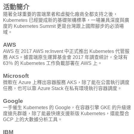
活動簡介
隨著全球重要的雲端業者和虛擬化廠商全都支持之後，
Kubernetes 已經變成新的基礎架構標準，一場兼具深度與廣
度的 Kubernetes Summit 更是台灣跟上國際腳步的必須場
域。
AWS
AWS 在 2017 AWS re:Invent 中正式推出 Kubernetes 代管服
務 AKS。據雲端原生運算基金會 2017 年調查統計，全球有
63％ 的 Kubernetes 工作負載部署在 AWS 上。
Microsoft
微軟在 Azure 上釋出容器服務 AKS，除了能在公雲執行調度
任務，也可以靠 Azure Stack 在私有環境執行容器調度。
Google
一手催生 Kubernetes 的 Google，在容器引擎 GKE 的升級速
度搶先群雄，除了能最快速支援新版 Kubernetes，還能整合
GCP 上的大數據分析工具。
IBM