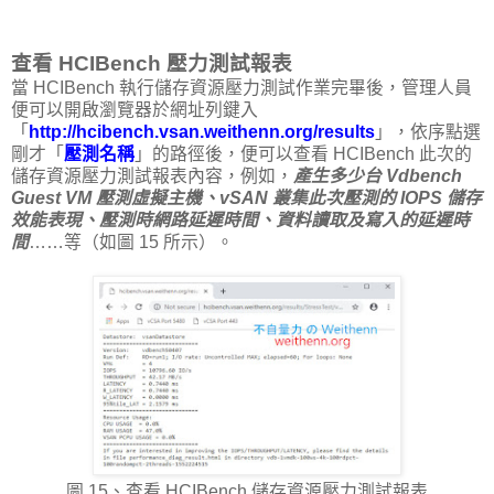
查看 HCIBench 壓力測試報表
當 HCIBench 執行儲存資源壓力測試作業完畢後，管理人員
便可以開啟瀏覽器於網址列鍵入
「
http://hcibench.vsan.weithenn.org/results
」，依序點選
剛才「
壓測名稱
」的路徑後，便可以查看 HCIBench 此次的
儲存資源壓力測試報表內容，例如，
產生多少台 Vdbench
Guest VM 壓測虛擬主機、vSAN 叢集此次壓測的 IOPS 儲存
效能表現、壓測時網路延遲時間、資料讀取及寫入的延遲時
間
……等（如圖 15 所示）。
圖 15、查看 HCIBench 儲存資源壓力測試報表