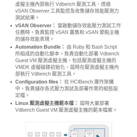
虛擬主機內部執行 Vdbench 壓測工具、透過
vSAN Observer 工具監控及收集儲存效能壓測力
測試結果。
vSAN Observer：
當啟動儲存效能壓力測試工作
任務時，負責監控 vSAN 叢集和 vSAN 節點主機
的儲存效能表現。
Automation Bundle：
由 Ruby 和 Bash Script
所組成的自動化腳本，負責自動化部署 Vdbench
Guest VM 壓測虛擬主機，包括壓測虛擬主機的
VMDK 虛擬磁碟初始化、屆時在壓測虛擬主機內
部執行 Vdbench 壓測工具。
Configuration files：
在 HCIBench 運作架構
中，負責儲存各式壓力測試及部署作業的組態設
定檔。
Linux 壓測虛擬主機範本檔：
屆時大量部署
Vdbench Guest VM 壓測虛擬主機的範本檔案。