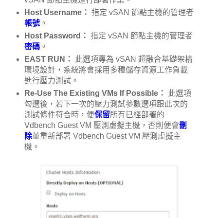
Host Username：
指定 vSAN 節點主機的管理者
帳號
。
Host Password：
指定 vSAN 節點主機的管理者
密碼
。
EAST RUN：
此選項專為 vSAN 超融合基礎架構
環境設計，系統將會採用多種儲存資源工作負載
進行壓力測試。
Re-Use The Existing VMs If Possible：
此選項
勾選後，若下一次的壓力測試參數選項跟此次的
測試條件符合時，便
保留
所有已經部署的
Vdbench Guest VM 壓測虛擬主機，否則便會
刪
除
並重新部署 Vdbench Guest VM 壓測虛擬主
機。