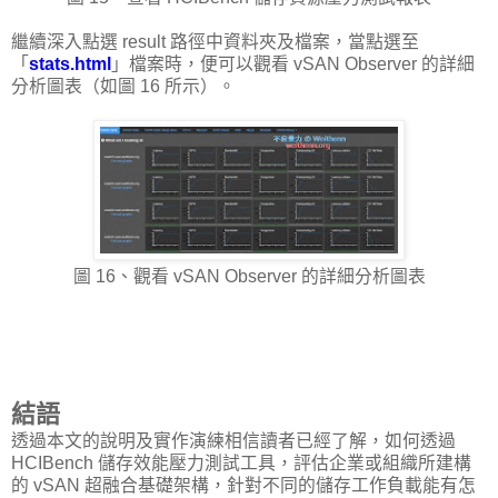
繼續深入點選 result 路徑中資料夾及檔案，當點選至
「
stats.html
」檔案時，便可以觀看 vSAN Observer 的詳細
分析圖表（如圖 16 所示）。
圖 16、觀看 vSAN Observer 的詳細分析圖表
結語
透過本文的說明及實作演練相信讀者已經了解，如何透過
HCIBench 儲存效能壓力測試工具，評估企業或組織所建構
的 vSAN 超融合基礎架構，針對不同的儲存工作負載能有怎