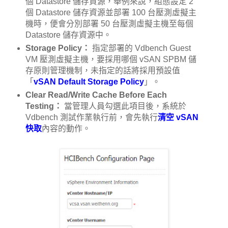
個 Datastore 儲存資源，舉例來說，組態設定 2
個 Datastore 儲存資源並部署 100 台壓測虛擬主
機時，便會分別部署 50 台壓測虛擬主機至每個
Datastore 儲存資源中。
Storage Policy：
指定部署的 Vdbench Guest
VM 壓測虛擬主機，要採用哪個 vSAN SPBM 儲
存原則管理機制，未指定的話將採用預設值
「
vSAN Default Storage Policy
」。
Clear Read/Write Cache Before Each
Testing：
當管理人員勾選此項目後，系統於
Vdbench 測試作業執行前，會先執行
清空 vSAN
快取
內容的動作。