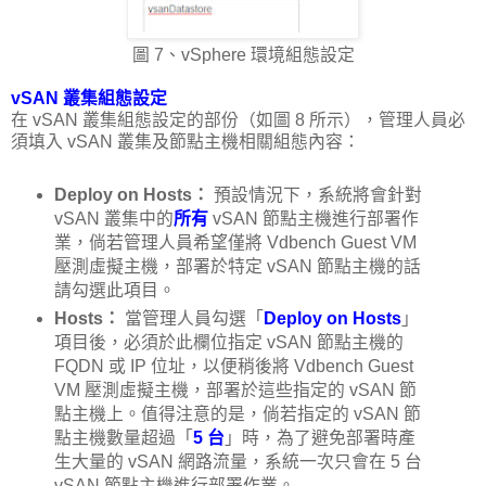
圖 7、vSphere 環境組態設定
vSAN 叢集組態設定
在 vSAN 叢集組態設定的部份（如圖 8 所示），管理人員必
須填入 vSAN 叢集及節點主機相關組態內容：
Deploy on Hosts：
預設情況下，系統將會針對
vSAN 叢集中的
所有
vSAN 節點主機進行部署作
業，倘若管理人員希望僅將 Vdbench Guest VM
壓測虛擬主機，部署於特定 vSAN 節點主機的話
請勾選此項目。
Hosts：
當管理人員勾選「
Deploy on Hosts
」
項目後，必須於此欄位指定 vSAN 節點主機的
FQDN 或 IP 位址，以便稍後將 Vdbench Guest
VM 壓測虛擬主機，部署於這些指定的 vSAN 節
點主機上。值得注意的是，倘若指定的 vSAN 節
點主機數量超過「
5 台
」時，為了避免部署時產
生大量的 vSAN 網路流量，系統一次只會在 5 台
vSAN 節點主機進行部署作業。