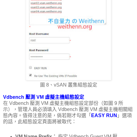
圖 8、vSAN 叢集組態設定
Vdbench 壓測 VM 虛擬主機組態設定
在 Vdbench 壓測 VM 虛擬主機組態設定部份（如圖 9 所
示），管理人員必須填入 Vdbench 壓測 VM 虛擬主機相關組
態內容。值得注意的是，倘若剛才勾選「
EASY RUN
」選項
的話，此組態設定頁面將被取代：
VM Name Prefix：
指定 Vdbench Guest VM 壓