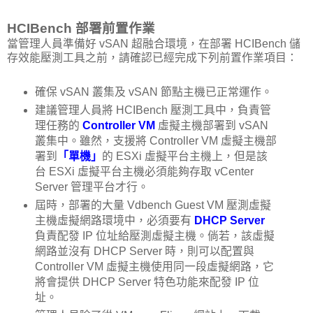
HCIBench 部署前置作業
當管理人員準備好 vSAN 超融合環境，在部署 HCIBench 儲
存效能壓測工具之前，請確認已經完成下列前置作業項目：
確保 vSAN 叢集及 vSAN 節點主機已正常運作。
建議管理人員將 HCIBench 壓測工具中，負責管
理任務的
Controller VM
虛擬主機部署到 vSAN
叢集中。雖然，支援將 Controller VM 虛擬主機部
署到
「單機」
的 ESXi 虛擬平台主機上，但是該
台 ESXi 虛擬平台主機必須能夠存取 vCenter
Server 管理平台才行。
屆時，部署的大量 Vdbench Guest VM 壓測虛擬
主機虛擬網路環境中，必須要有
DHCP Server
負責配發 IP 位址給壓測虛擬主機。倘若，該虛擬
網路並沒有 DHCP Server 時，則可以配置與
Controller VM 虛擬主機使用同一段虛擬網路，它
將會提供 DHCP Server 特色功能來配發 IP 位
址。