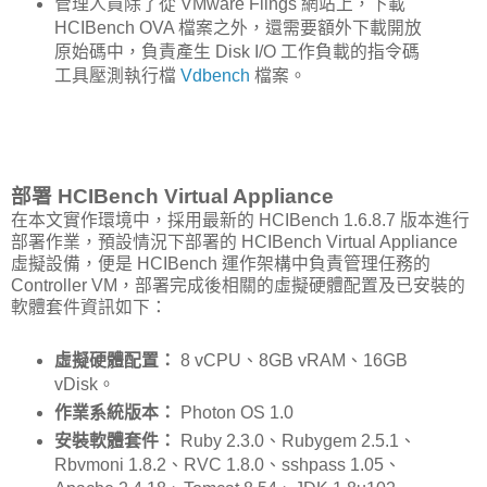
管理人員除了從 VMware Flings 網站上，下載
HCIBench OVA 檔案之外，還需要額外下載開放
原始碼中，負責產生 Disk I/O 工作負載的指令碼
工具壓測執行檔
Vdbench
檔案。
部署 HCIBench Virtual Appliance
在本文實作環境中，採用最新的 HCIBench 1.6.8.7 版本進行
部署作業，預設情況下部署的 HCIBench Virtual Appliance
虛擬設備，便是 HCIBench 運作架構中負責管理任務的
Controller VM，部署完成後相關的虛擬硬體配置及已安裝的
軟體套件資訊如下：
虛擬硬體配置：
8 vCPU、8GB vRAM、16GB
vDisk。
作業系統版本：
Photon OS 1.0
安裝軟體套件：
Ruby 2.3.0、Rubygem 2.5.1、
Rbvmoni 1.8.2、RVC 1.8.0、sshpass 1.05、