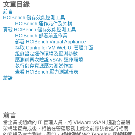
文章目錄
前言
HCIBench 儲存效能壓測工具
HCIBench 運作元件及架構
實戰 HCIBench 儲存效能壓測工具
HCIBench 部署前置作業
部署 HCIBench Virtual Appliance
存取 Controller VM Web UI 管理介面
組態設定運作環境及壓測參數
壓測前再次驗證 vSAN 運作環境
執行儲存資源壓力測試作業
查看 HCIBench 壓力測試報表
結語
前言
當企業或組織的 IT 管理人員，將 VMware vSAN 超融合基礎
架構建置完成後，相信在營運服務上線之前應該會進行相關
的容錯及壓力測試，例如，
拔線測試 NIC Teaming 容錯移轉