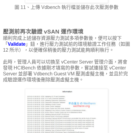
圖 11、上傳 Vdbench 執行檔並儲存此次壓測參數
壓測前再次驗證 vSAN 運作環境
順利完成上述儲存資源壓力測試多項參數後，便可以按下
「
Validate
」鈕，進行壓力測試前的環境驗證工作任務（如圖
12 所示），以便確保稍後的壓力測試能夠順利執行。
此時，管理人員可以切換至 vCenter Server 管理介面，將會
發現 HCIBench 依據剛才填寫的參數，嘗試連接至 vCenter
Server 並部署 Vdbench Guest VM 壓測虛擬主機，並且於完
成驗證運作環境後刪除壓測虛擬主機。