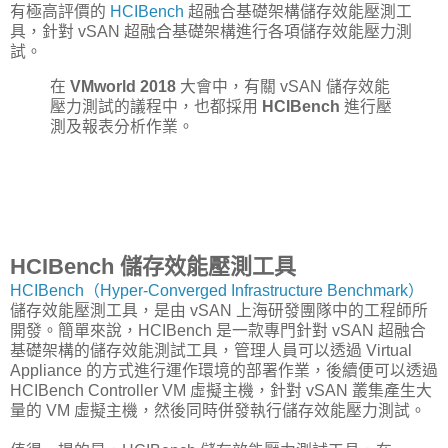
有極高評價的
HCIBench
超融合基礎架構儲存效能壓測工
具，針對 vSAN 超融合基礎架構進行各項儲存效能壓力測
試。
在
VMworld 2018
大會中，有關 vSAN 儲存效能
壓力測試的議程中，也都採用
HCIBench
進行壓
測及報表分析作業。
HCIBench 儲存效能壓測工具
HCIBench（Hyper-Converged Infrastructure Benchmark）
儲存效能壓測工具，是由 vSAN 上海研發團隊中的工程師所
開發。簡單來說，HCIBench 是一款專門針對 vSAN 超融合
基礎架構的儲存效能測試工具，管理人員可以透過 Virtual
Appliance 的方式進行運作環境的部署作業，後續便可以透過
HCIBench Controller VM 虛擬主機，針對 vSAN 叢集產生大
量的 VM 虛擬主機，然後同時併發執行儲存效能壓力測試。