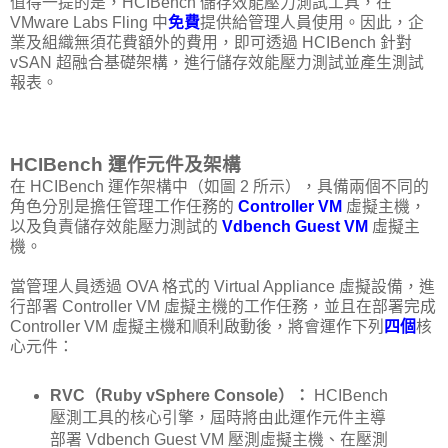
值得一提的是，HCIBench 儲存效能壓力測試工具，在
VMware Labs Fling 中
免費
提供給管理人員使用。因此，企
業及組織無須花費額外的費用，即可透過 HCIBench 針對
vSAN 超融合基礎架構，進行儲存效能壓力測試並產生測試
報表。
HCIBench 運作元件及架構
在 HCIBench 運作架構中（如圖 2 所示），具備兩個不同的
角色分別是擔任管理工作任務的
Controller VM
虛擬主機，
以及負責儲存效能壓力測試的
Vdbench Guest VM
虛擬主
機。
當管理人員透過 OVA 格式的 Virtual Appliance 虛擬設備，進
行部署 Controller VM 虛擬主機的工作任務，並且在部署完成
Controller VM 虛擬主機和順利啟動後，將會運作下列
四個
核
心元件：
RVC（Ruby vSphere Console）：
HCIBench
壓測工具的核心引擎，屆時將由此運作元件主導
部署 Vdbench Guest VM 壓測虛擬主機、在壓測