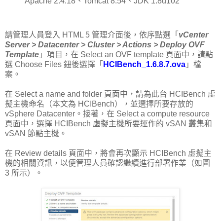
Apache 2.4.18、Tomcat 8.54、JDK 1.8u102
請管理人員登入 HTML 5 管理介面後，依序點選「
vCenter
Server > Datacenter > Cluster > Actions > Deploy OVF
Template
」項目，在 Select an OVF template 頁面中，請點
選 Choose Files 鈕後選擇「
HCIBench_1.6.8.7.ova
」檔
案。
在 Select a name and folder 頁面中，請為此台 HCIBench 虛
擬主機命名（本文為 HCIBench），並選擇所要存放的
vSphere Datacenter。接著，在 Select a compute resource
頁面中，選擇 HCIBench 虛擬主機所要運作的 vSAN 叢集和
vSAN 節點主機。
在 Review details 頁面中，將會再次顯示 HCIBench 虛擬主
機的相關資訊，以便管理人員確認繼續進行部署作業（如圖
3 所示）。