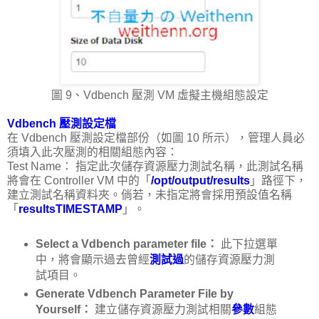
圖 9、Vdbench 壓測 VM 虛擬主機組態設定
Vdbench 壓測設定檔
在 Vdbench 壓測設定檔部份（如圖 10 所示），管理人員必
須填入此次壓測的相關組態內容：
Test Name： 指定此次儲存資源壓力測試名稱，此測試名稱
將會在 Controller VM 中的「
/opt/output/results
」路徑下，
建立測試名稱資料夾。倘若，未指定將會採用預設值名稱
「
resultsTIMESTAMP
」。
Select a Vdbench parameter file：
此下拉選單
中，將會顯示過去曾經
測試過
的儲存資源壓力測
試項目。
Generate Vdbench Parameter File by
Yourself：
建立儲存資源壓力測試相關
參數
組態