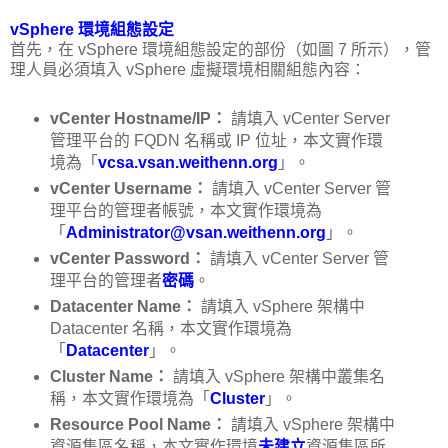
vSphere 環境組態設定
首先，在 vSphere 環境組態設定的部份（如圖 7 所示），管
理人員必須填入 vSphere 虛擬環境相關組態內容：
vCenter Hostname/IP：
請填入 vCenter Server
管理平台的 FQDN 名稱或 IP 位址，本文實作環
境為「
vcsa.vsan.weithenn.org
」。
vCenter Username：
請填入 vCenter Server 管
理平台的管理者帳號，本文實作環境為
「
Administrator@vsan.weithenn.org
」。
vCenter Password：
請填入 vCenter Server 管
理平台的管理者
密碼
。
Datacenter Name：
請填入 vSphere 架構中
Datacenter 名稱，本文實作環境為
「
Datacenter
」。
Cluster Name：
請填入 vSphere 架構中叢集名
稱，本文實作環境為「
Cluster
」。
Resource Pool Name：
請填入 vSphere 架構中
資源集區名稱，本文實作環境
未建立
資源集區所