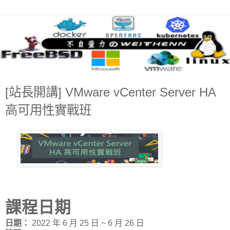
[站長開講] VMware vCenter Server HA
高可用性實戰班
課程日期
日期：
2022 年 6 月 25 日 ~ 6 月 26 日