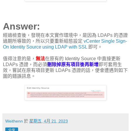
Answer:
經過檢查後，發現在本文實作環境中，是因為 LDAPs 的憑證
過期所導致的，所以只要重新組態設定
vCenter Single Sign-
On Identity Source using LDAP with SSL
即可。
值得注意的是，
無法
在原有的 Identity Source 中直接更新
LDAPs 憑證，而必須
刪除掉原有項目後再新增
即可套用生
效，嘗試在原有項目更新 LDAPs 憑證的話，便會遭遇到如下
圖的錯誤訊息。
Weithenn
於
星期五, 4月 21, 2023
分享