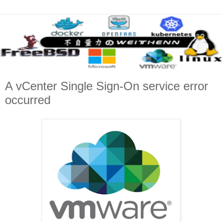
A vCenter Single Sign-On service error
occurred