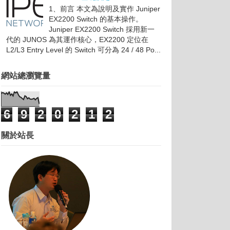
1、前言 本文為說明及實作 Juniper
EX2200 Switch 的基本操作。
Juniper EX2200 Switch 採用新一
代的 JUNOS 為其運作核心，EX2200 定位在
L2/L3 Entry Level 的 Switch 可分為 24 / 48 Po...
網站總瀏覽量
6
9
2
0
2
1
2
關於站長