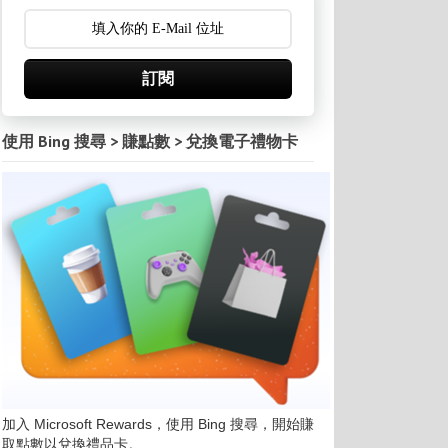
訂閱
使用 Bing 搜尋 > 賺點數 > 兌換電子禮物卡
加入 Microsoft Rewards，使用 Bing 搜尋，開始賺
取點數以兌換禮品卡。