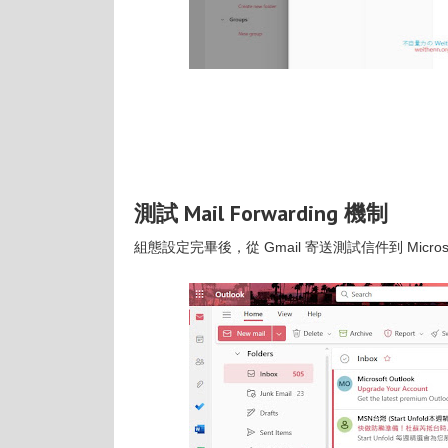
測試 Mail Forwarding 機制
組態設定完畢後，從 Gmail 寄送測試信件到 Microsoft