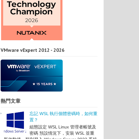
VMware vExpert 2012 - 2026
熱門文章
忘記 WSL 執行個體密碼時，如何重
置？
組態設定 WSL Linux 管理者帳號及
密碼 預設情況下，安裝 WSL 並重