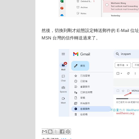
然後，切換到剛才組態設定轉送郵件的 E-Mail 位
MSN 台灣的信件轉送過來了。