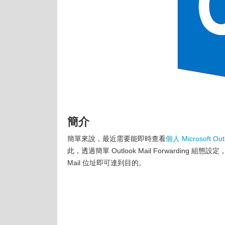
簡介
簡單來說，最近需要能即時查看
個人 Microsoft O
此，透過簡單 Outlook Mail Forwarding 組態
Mail 位址即可達到目的。