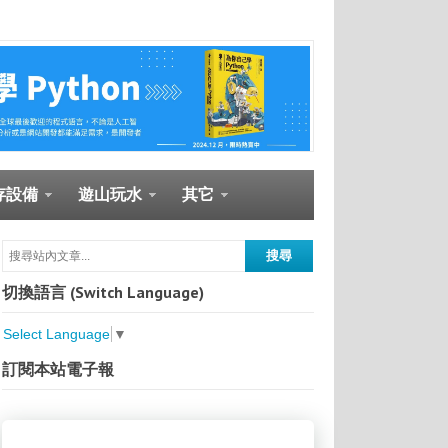
存設備
遊山玩水
其它
切換語言 (Switch Language)
Select Language
▼
訂閱本站電子報