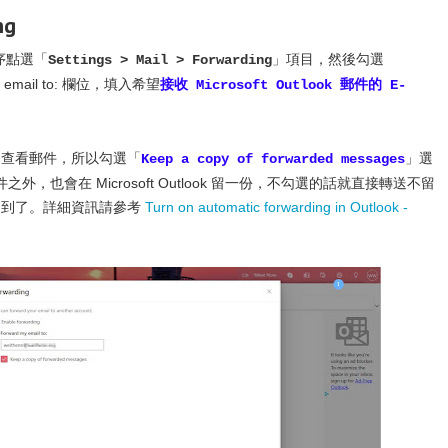
ng
，依序點選「
」項目，然後勾選
Settings > Mail > Forwarding
 email to: 欄位，填入希望
接收 Microsoft Outlook 郵件的 E-
ook 查看郵件，所以勾選「
」選
Keep a copy of forwarded messages
也會在 Microsoft Outlook 留一份，不勾選的話就直接轉送不留
來也看不到了。詳細資訊請參考
Turn on automatic forwarding in Outlook -