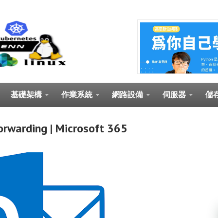
基礎架構
作業系統
網路設備
伺服器
儲
arding | Microsoft 365