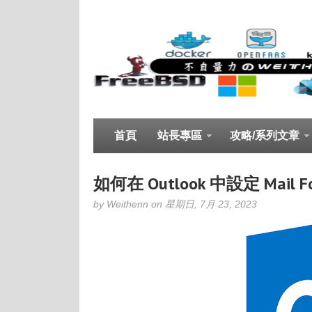
首頁
站長專區
攻略/系列文章
如何在 Outlook 中設定 Mail Forw
by Weithenn on 星期日, 7月 23, 2023