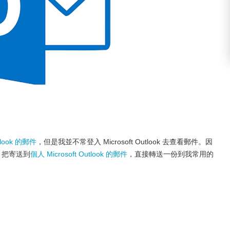
utlook 的郵件
，但是我並不常登入 Microsoft Outlook 去查看郵件。因
設定，把寄送到
個人 Microsoft Outlook 的郵件
，直接轉送一份到我常用的