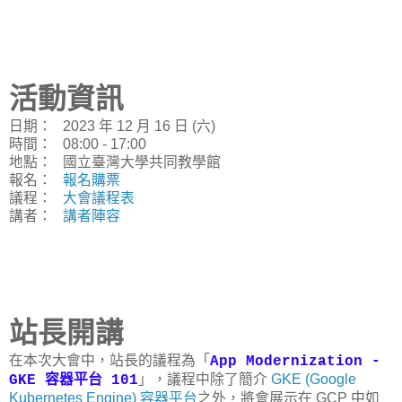
活動資訊
日期： 2023 年 12 月 16 日 (六)
時間： 08:00 - 17:00
地點： 國立臺灣大學共同教學館
報名：
報名購票
議程：
大會議程表
講者：
講者陣容
站長開講
在本次大會中，站長的議程為「
App Modernization -
」，議程中除了簡介
GKE (Google
GKE 容器平台 101
Kubernetes Engine) 容器平台
之外，將會展示在 GCP 中如