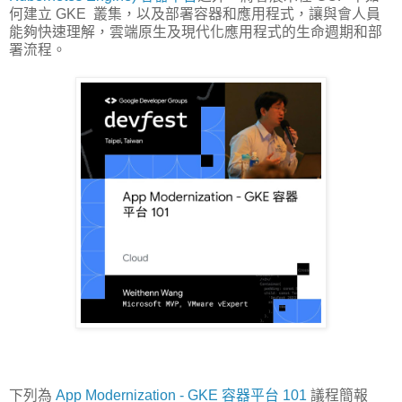
何建立 GKE 叢集，以及部署容器和應用程式，讓與會人員
能夠快速理解，雲端原生及現代化應用程式的生命週期和部
署流程。
下列為
App Modernization - GKE 容器平台 101
議程簡報