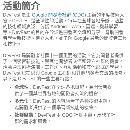
活動簡介
DevFest 是由
Google 開發者社群 (GDG)
主辦的年度技術大
會。DevFest 是全球性的活動，每年在全球各地舉辦，涵蓋
的技術領域廣泛，包括 Android、Web、雲端、機器學習
等。DevFest 的目的在於促進開發者交流和分享，幫助開發
者學習新技術、建立人脈，並了解 Google 最新的開發者工具
和技術。
DevFest 是開發者社群中一個重要的活動。它為開發者提供
了一個學習新技能、與其他開發者交流和建立社群的機會。
活動通常包括演講、工作坊、互動活動和其他形式的學習。
DevFest 也提供與 Google 工程師和其他開發者交流的機會。
以下是 DevFest 的一些主要特點：
全球性
：DevFest 在全球各地舉辦，為開發者提
供了一個與世界各地的開發者交流的機會。
多元化
：DevFest 的內容涵蓋了各種技術主題，
為開發者提供了一個學習新技能的機會。
社群驅動
：DevFest 由 GDG 社群主辦，反映了社
群的需求和興趣。