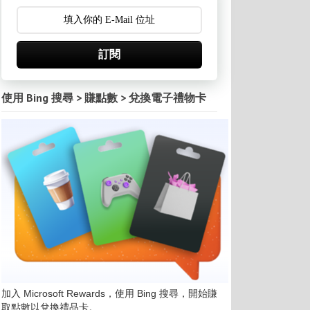
訂閱
使用 Bing 搜尋 > 賺點數 > 兌換電子禮物卡
加入 Microsoft Rewards，使用 Bing 搜尋，開始賺
取點數以兌換禮品卡。