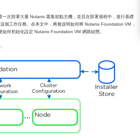
需要一次部署大量 Nutanix 叢集節點主機，並且在部署過程中，進行基礎
這個工作任務。在本文中，將會說明如何將 Nutanix Foundation VM，
便如何初始化設定 Nutanix Foundation VM 網路組態。
圖：