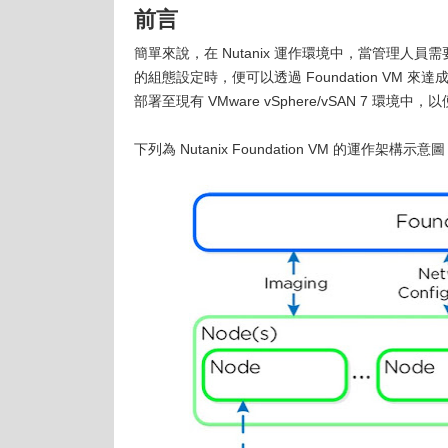
前言
簡單來說，在 Nutanix 運作環境中，當管理人員
的組態設定時，便可以透過 Foundation VM 來達成
部署至現有 VMware vSphere/vSAN 7 環境中，以
下列為 Nutanix Foundation VM 的運作架構示意