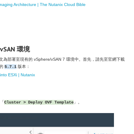
aging Architecture | The Nutanix Cloud Bible
e/vSAN 環境
本文為部署至現有的 vSphere/vSAN 7 環境中。首先，請先至官網下載
新的
版本：
5.7.1
nto ESXi | Nutanix
選「
」。
Cluster > Deploy OVF Template