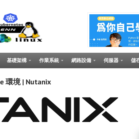
基礎架構
作業系統
網路設備
伺服器
儲
e 環境 | Nutanix