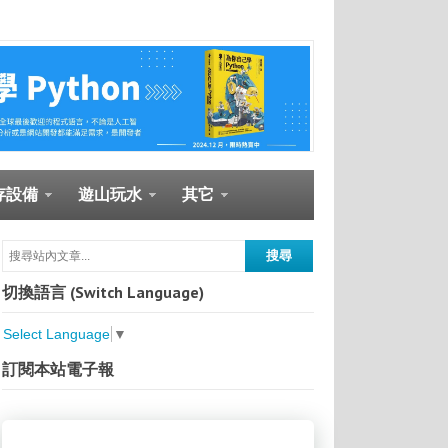
存設備
遊山玩水
其它
切換語言 (Switch Language)
Select Language
▼
訂閱本站電子報