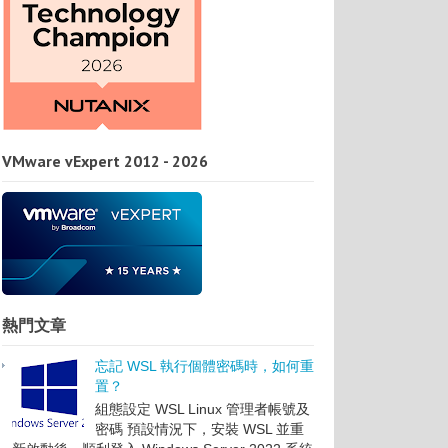
VMware vExpert 2012 - 2026
熱門文章
忘記 WSL 執行個體密碼時，如何重
置？
組態設定 WSL Linux 管理者帳號及
密碼 預設情況下，安裝 WSL 並重