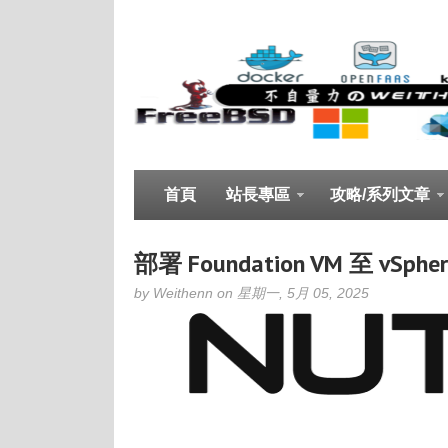
首頁
站長專區
攻略/系列文章
部署 Foundation VM 至 vSpher
by Weithenn on 星期一, 5月 05, 2025