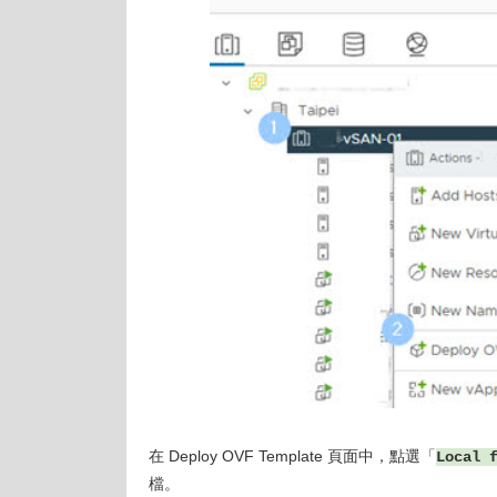
在 Deploy OVF Template 頁面中，點選「
Local 
檔。