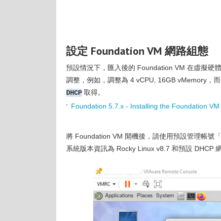
設定 Foundation VM 網路組態
預設情況下，匯入後的 Foundation VM 在虛擬
調整，例如，調整為 4 vCPU, 16GB vMemor
取得。
DHCP
Foundation 5.7.x - Installing the Foundation VM
將 Foundation VM 開機後，請使用預設管理帳號
系統版本資訊為 Rocky Linux v8.7 和預設 DHC