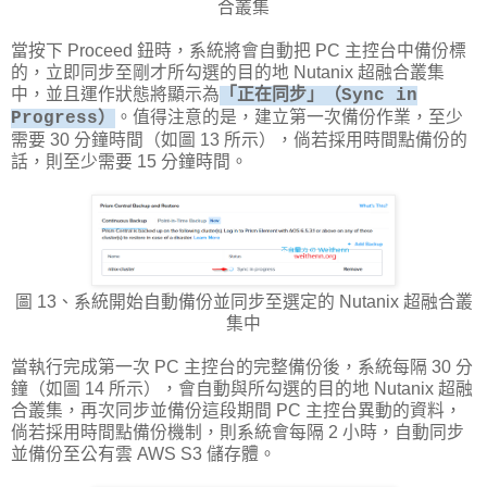
合叢集
當按下 Proceed 鈕時，系統將會自動把 PC 主控台中備份標
的，立即同步至剛才所勾選的目的地 Nutanix 超融合叢集
中，並且運作狀態將顯示為
「正在同步」（Sync in
。值得注意的是，建立第一次備份作業，至少
Progress）
需要 30 分鐘時間（如圖 13 所示），倘若採用時間點備份的
話，則至少需要 15 分鐘時間。
圖 13、系統開始自動備份並同步至選定的 Nutanix 超融合叢
集中
當執行完成第一次 PC 主控台的完整備份後，系統每隔 30 分
鐘（如圖 14 所示），會自動與所勾選的目的地 Nutanix 超融
合叢集，再次同步並備份這段期間 PC 主控台異動的資料，
倘若採用時間點備份機制，則系統會每隔 2 小時，自動同步
並備份至公有雲 AWS S3 儲存體。