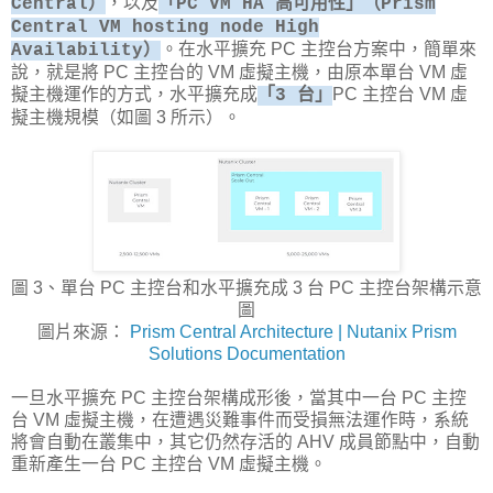
，以及
Central）
「PC VM HA 高可用性」（Prism
Central VM hosting node High
。在水平擴充 PC 主控台方案中，簡單來
Availability）
說，就是將 PC 主控台的 VM 虛擬主機，由原本單台 VM 虛
擬主機運作的方式，水平擴充成
PC 主控台 VM 虛
「3 台」
擬主機規模（如圖 3 所示）。
圖 3、單台 PC 主控台和水平擴充成 3 台 PC 主控台架構示意
圖
圖片來源：
Prism Central Architecture | Nutanix Prism
Solutions Documentation
一旦水平擴充 PC 主控台架構成形後，當其中一台 PC 主控
台 VM 虛擬主機，在遭遇災難事件而受損無法運作時，系統
將會自動在叢集中，其它仍然存活的 AHV 成員節點中，自動
重新產生一台 PC 主控台 VM 虛擬主機。