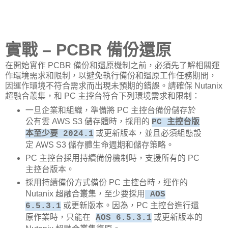
實戰 – PCBR 備份還原
在開始實作 PCBR 備份和還原機制之前，必須先了解相關運
作環境需求和限制，以避免執行備份和還原工作任務期間，
因運作環境不符合需求而出現未預期的錯誤。請確保 Nutanix
超融合叢集，和 PC 主控台符合下列環境需求和限制：
一旦企業和組織，準備將 PC 主控台備份儲存於
公有雲 AWS S3 儲存體時，採用的
PC 主控台版
或更新版本，並且必須組態設
本至少要 2024.1
定 AWS S3 儲存體生命週期和儲存策略。
PC 主控台採用持續備份機制時，支援所有的 PC
主控台版本。
採用持續備份方式備份 PC 主控台時，運作的
Nutanix 超融合叢集，至少要採用
AOS
或更新版本。因為，PC 主控台進行還
6.5.3.1
原作業時，只能在
或更新版本的
AOS 6.5.3.1