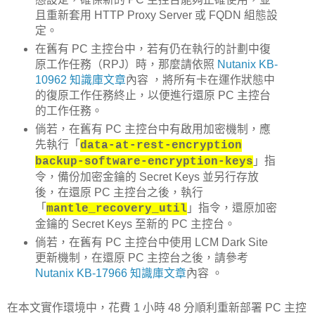
且重新套用 HTTP Proxy Server 或 FQDN 組態設
定。
在舊有 PC 主控台中，若有仍在執行的計劃中復
原工作任務（RPJ）時，那麼請依照
Nutanix KB-
10962 知識庫文章
內容 ，將所有卡在運作狀態中
的復原工作任務終止，以便進行還原 PC 主控台
的工作任務。
倘若，在舊有 PC 主控台中有啟用加密機制，應
先執行「
data-at-rest-encryption
」指
backup-software-encryption-keys
令，備份加密金鑰的 Secret Keys 並另行存放
後，在還原 PC 主控台之後，執行
「
」指令，還原加密
mantle_recovery_util
金鑰的 Secret Keys 至新的 PC 主控台。
倘若，在舊有 PC 主控台中使用 LCM Dark Site
更新機制，在還原 PC 主控台之後，請參考
Nutanix KB-17966 知識庫文章
內容 。
在本文實作環境中，花費 1 小時 48 分順利重新部署 PC 主控