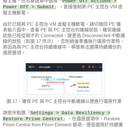
擬主機，在右鍵選單中選擇「
Power Off Actions >
」，直接強制將 PC 主控台 VM 虛
Power Off > Submit
擬主機斷電。
由於已經將 PC 主控台 VM 虛擬主機斷電，請切換回 PE 儀
表板介面中，查看 PE 與 PC 主控台的連線狀態，確保連線
狀態已經從剛才的 Connected，變更為 Disconnected 中斷連
線的狀態（如圖 17 所示），否則稍後準備執行還原作業時，
將因為與 PC 主控台持續連線中，導致無法選擇持續備份的
還原選項。
圖 17、確保 PE 與 PC 主控台中斷連線以便進行還原作業
請依序點選「
Settings > Data Resiliency >
」，在還原選項中，Restore
Restore Prism Central
Prism Central from Prism Element 選項，便是適用於持續備