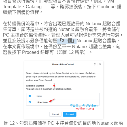
項目會執行備份，而哪些項目不會執行備份，例如，VM
Template、Catalog……等，確認無誤後，按下 Continue 鈕
繼續下個備份流程。
在持續備份流程中，將會出現已經註冊的 Nutanix 超融合叢
集清單，屆時這些被勾選的 Nutanix 超融合叢集，將會儲存
PC 主控台的備份資料，管理人員可以視備份需求進行勾選，
並且系統提示最多僅能勾選
Nutanix 超融合叢集，
「3 個」
在本文實作環境中，僅備份至單一 Nutanix 超融合叢集，勾
選後按下 Proceed 鈕即可（如圖 12 所示）。
圖 12、勾選屆時儲存 PC 主控台備份的目的地 Nutanix 超融