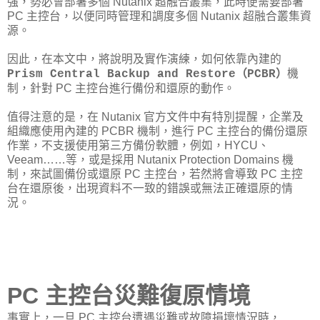
強，勢必會部署多個 Nutanix 超融合叢集，此時便需要部署
PC 主控台，以便同時管理和調度多個 Nutanix 超融合叢集資
源。
因此，在本文中，將說明及實作演練，如何依靠內建的
機
Prism Central Backup and Restore（PCBR）
制，針對 PC 主控台進行備份和還原的動作。
值得注意的是，在 Nutanix 官方文件中有特別提醒，企業及
組織應使用內建的 PCBR 機制，進行 PC 主控台的備份還原
作業，不支援使用第三方備份軟體，例如，HYCU、
Veeam……等，或是採用 Nutanix Protection Domains 機
制，來試圖備份或還原 PC 主控台，若然將會導致 PC 主控
台在還原後，出現資料不一致的錯誤或無法正確還原的情
況。
PC 主控台災難復原情境
事實上，一旦 PC 主控台遭遇災難或故障損壞情況時，