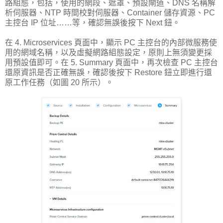
路組態，包括，使用的網段、遮罩、預設閘道、DNS 名稱解
析伺服器、NTP 時間校對伺服器、Container 儲存資源、PC
主控台 IP 位址……等，確認無誤後按下 Next 鈕。
在 4. Microservices 頁面中，顯示 PC 主控台的內部微服務使
用的網域名稱，以及虛擬網路組態設定，原則上無須變更採
用預設值即可。在 5. Summary 頁面中，再次檢查 PC 主控台
還原資訊是否正確無誤，確認後按下 Restore 鈕立即進行還
原工作任務（如圖 20 所示）。