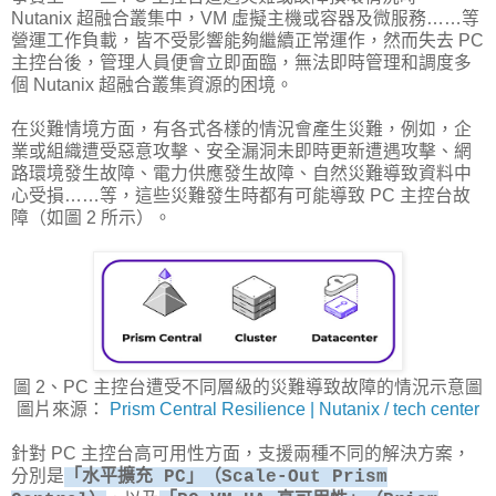
Nutanix 超融合叢集中，VM 虛擬主機或容器及微服務……等
營運工作負載，皆不受影響能夠繼續正常運作，然而失去 PC
主控台後，管理人員便會立即面臨，無法即時管理和調度多
個 Nutanix 超融合叢集資源的困境。
在災難情境方面，有各式各樣的情況會產生災難，例如，企
業或組織遭受惡意攻擊、安全漏洞未即時更新遭遇攻擊、網
路環境發生故障、電力供應發生故障、自然災難導致資料中
心受損……等，這些災難發生時都有可能導致 PC 主控台故
障（如圖 2 所示）。
圖 2、PC 主控台遭受不同層級的災難導致故障的情況示意圖
圖片來源：
Prism Central Resilience | Nutanix / tech center
針對 PC 主控台高可用性方面，支援兩種不同的解決方案，
分別是
「水平擴充 PC」（Scale-Out Prism