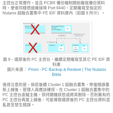
主控台正常運作，並且 PCBR 備份機制開始複寫備份資料
時，便會同樣透過連接埠 Port 9440，定期複寫至指定的
Nutanix 超融合叢集中 PE IDF 資料庫內（如圖 9 所示）。
圖 9、還原後的 PC 主控台，繼續定期複寫至其它 PE IDF 資
料庫
圖片來源：
Prism - PC Backup & Restore | The Nutanix
Bible
值得注意的是，倘若後續 Cluster 1 超融合叢集，修復錯誤重
新上線後，管理人員應該確保，在 Cluster 1 超融合叢集中的
PC 主控台虛擬主機，保持關機狀態或將其刪除，否則舊有的
PC 主控台再度上線後，可能導致還原後的 PC 主控台資料混
亂甚至發生錯誤。