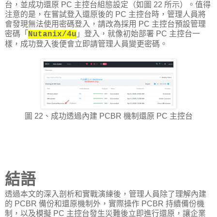
台，並成功還原 PC 主控台組態設定（如圖 22 所示）。值得
注意的是，在嘗試登入還原後的 PC 主控台時，管理人員將
會發現無法使用密碼登入，請改為採用 PC 主控台預設管理
密碼「
」登入，就像初始部署 PC 主控台一
Nutanix/4u
樣，成功登入後便會立即請管理人員變更密碼。
圖 22、成功透過內建 PCBR 機制還原 PC 主控台
結語
透過本文的深入剖析和實戰演練後，管理人員除了理解內建
的 PCBR 備份和還原機制外，實際操作 PCBR 持續備份機
制，以及模擬 PC 主控台發生災難後立即進行還原，讓企業