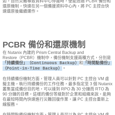
如，自然災難導致資料中心停擺時，便能透過 PCBR 備份和
還原機制，快速在另一個備援資料中心內，將 PC 主控台快
速還原後繼續運作。
PCBR 備份和還原機制
在 Nutanix 內建的 Prism Central Backup and
Restore（PCBR）機制中，備份機制支援兩種方式，分別是
和
「持續備份」（Continuous Backup）
「時間點備份」
。
（Point-in-Time Backup）
在持續備份機制方面，管理人員可以針對 PC 主控台 VM 虛
擬主機，執行持續備份的工作任務，最多指定至 3 個 Nutanix
叢集當成備份目的地，可以達到 RPO 為 30 分鐘而 RTO 為
90 分鐘的目標，這樣的備份等級對於企業和組織來說，能夠
在最短時間內快速進行災難回復作業，讓 PC 主控台重新上
線服務。
在時間點備份機制方面，管理人員可以為 PC 主控台 VM 虛