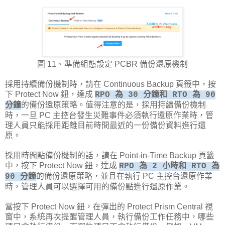
圖 11、準備組態設定 PCBR 備份還原機制
採用持續備份機制時，請在 Continuous Backup 頁籤中，按
下 Protect Now 鈕，達成
RPO 為 30 分鐘和 RTO 為 90
的備份還原策略。值得注意的是，採用持續備份機制
分鐘
時，一旦 PC 主控台發生災難事件必須執行還原作業時，管
理人員只能採用距離目前時間最近的一份備份資料進行還
原。
採用時間點備份機制的話，請在 Point-in-Time Backup 頁籤
中，按下 Protect Now 鈕，達成
RPO 為 2 小時和 RTO 為
的備份還原策略，並且在執行 PC 主控台還原作業
90 分鐘
時，管理人員可以選擇可用的備份點進行還原作業。
當按下 Protect Now 鈕，在彈出的 Protect Prism Central 視
窗中，系統再次提醒管理人員，執行備份工作任務中，哪些