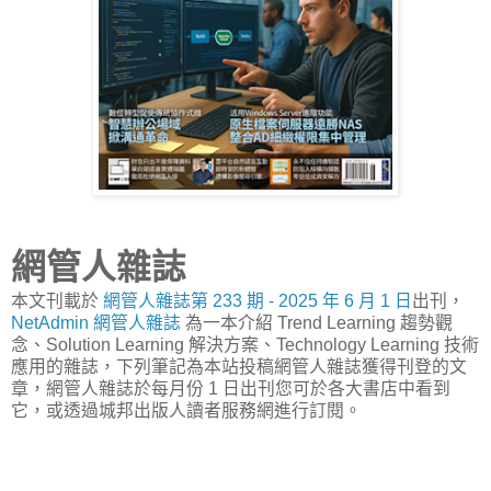
網管人雜誌
本文刊載於
網管人雜誌第 233 期 - 2025 年 6 月 1 日
出刊，
NetAdmin 網管人雜誌
為一本介紹 Trend Learning 趨勢觀
念、Solution Learning 解決方案、Technology Learning 技術
應用的雜誌，下列筆記為本站投稿網管人雜誌獲得刊登的文
章，網管人雜誌於每月份 1 日出刊您可於各大書店中看到
它，或透過城邦出版人讀者服務網進行訂閱。