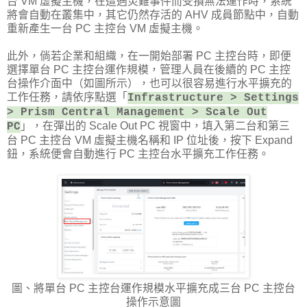
台 VM 虛擬主機，在遭遇災難事件而受損無法運作時，系統
將會自動在叢集中，其它仍然存活的 AHV 成員節點中，自動
重新產生一台 PC 主控台 VM 虛擬主機。
此外，倘若企業和組織，在一開始部署 PC 主控台時，即便
選擇單台 PC 主控台運作規模，管理人員在後續的 PC 主控
台操作介面中（如圖所示），也可以很容易進行水平擴充的
工作任務，請依序點選「
Infrastructure > Settings
> Prism Central Management > Scale Out
」，在彈出的 Scale Out PC 視窗中，填入第二台和第三
PC
台 PC 主控台 VM 虛擬主機名稱和 IP 位址後，按下 Expand
鈕，系統便會自動進行 PC 主控台水平擴充工作任務。
圖、將單台 PC 主控台運作規模水平擴充成三台 PC 主控台
操作示意圖