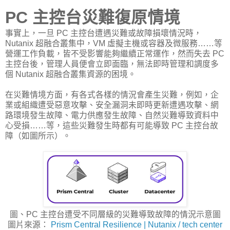
PC 主控台災難復原情境
事實上，一旦 PC 主控台遭遇災難或故障損壞情況時，
Nutanix 超融合叢集中，VM 虛擬主機或容器及微服務……等
營運工作負載，皆不受影響能夠繼續正常運作，然而失去 PC
主控台後，管理人員便會立即面臨，無法即時管理和調度多
個 Nutanix 超融合叢集資源的困境。
在災難情境方面，有各式各樣的情況會產生災難，例如，企
業或組織遭受惡意攻擊、安全漏洞未即時更新遭遇攻擊、網
路環境發生故障、電力供應發生故障、自然災難導致資料中
心受損……等，這些災難發生時都有可能導致 PC 主控台故
障（如圖所示）。
圖、PC 主控台遭受不同層級的災難導致故障的情況示意圖
圖片來源：
Prism Central Resilience | Nutanix / tech center