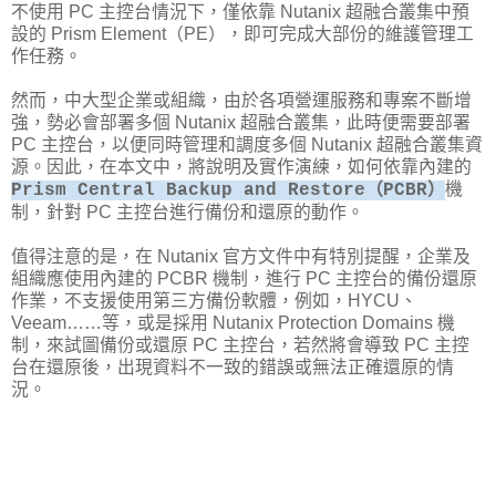
不使用 PC 主控台情況下，僅依靠 Nutanix 超融合叢集中預
設的 Prism Element（PE），即可完成大部份的維護管理工
作任務。
然而，中大型企業或組織，由於各項營運服務和專案不斷增
強，勢必會部署多個 Nutanix 超融合叢集，此時便需要部署
PC 主控台，以便同時管理和調度多個 Nutanix 超融合叢集資
源。因此，在本文中，將說明及實作演練，如何依靠內建的
機
Prism Central Backup and Restore（PCBR）
制，針對 PC 主控台進行備份和還原的動作。
值得注意的是，在 Nutanix 官方文件中有特別提醒，企業及
組織應使用內建的 PCBR 機制，進行 PC 主控台的備份還原
作業，不支援使用第三方備份軟體，例如，HYCU、
Veeam……等，或是採用 Nutanix Protection Domains 機
制，來試圖備份或還原 PC 主控台，若然將會導致 PC 主控
台在還原後，出現資料不一致的錯誤或無法正確還原的情
況。