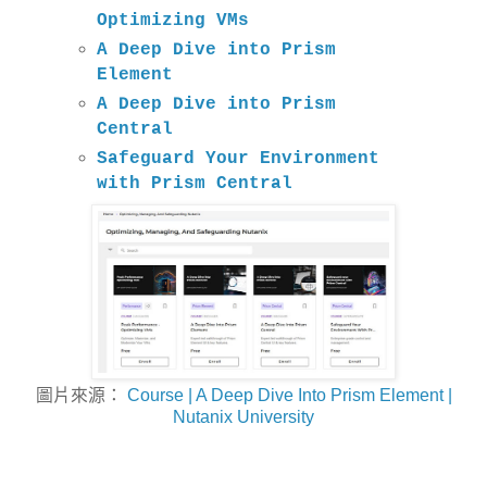
Optimizing VMs
A Deep Dive into Prism
Element
A Deep Dive into Prism
Central
Safeguard Your Environment
with Prism Central
圖片來源：
Course | A Deep Dive Into Prism Element |
Nutanix University